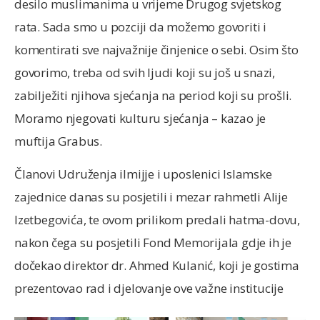
desilo muslimanima u vrijeme Drugog svjetskog
rata. Sada smo u pozciji da možemo govoriti i
komentirati sve najvažnije činjenice o sebi. Osim što
govorimo, treba od svih ljudi koji su još u snazi,
zabilježiti njihova sjećanja na period koji su prošli.
Moramo njegovati kulturu sjećanja – kazao je
muftija Grabus.
Članovi Udruženja ilmijje i uposlenici Islamske
zajednice danas su posjetili i mezar rahmetli Alije
Izetbegovića, te ovom prilikom predali hatma-dovu,
nakon čega su posjetili Fond Memorijala gdje ih je
dočekao direktor dr. Ahmed Kulanić, koji je gostima
prezentovao rad i djelovanje ove važne institucije