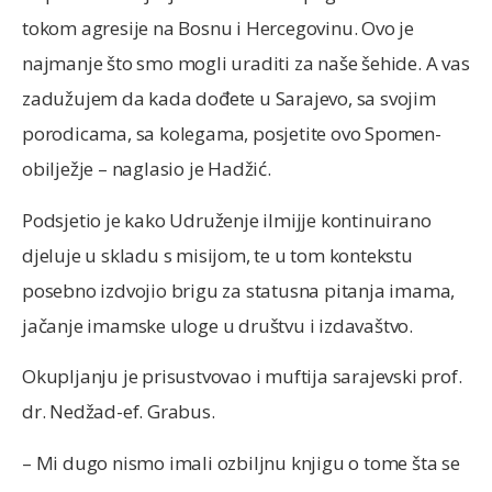
tokom agresije na Bosnu i Hercegovinu. Ovo je
najmanje što smo mogli uraditi za naše šehide. A vas
zadužujem da kada dođete u Sarajevo, sa svojim
porodicama, sa kolegama, posjetite ovo Spomen-
obilježje – naglasio je Hadžić.
Podsjetio je kako Udruženje ilmijje kontinuirano
djeluje u skladu s misijom, te u tom kontekstu
posebno izdvojio brigu za statusna pitanja imama,
jačanje imamske uloge u društvu i izdavaštvo.
Okupljanju je prisustvovao i muftija sarajevski prof.
dr. Nedžad-ef. Grabus.
– Mi dugo nismo imali ozbiljnu knjigu o tome šta se