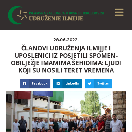
28.06.2022.
ČLANOVI UDRUŽENJA ILMIJJE I
UPOSLENICI IZ POSJETILI SPOMEN-
OBILJEŽJE IMAMIMA ŠEHIDIMA: LJUDI
KOJI SU NOSILI TERET VREMENA
Facebook
LinkedIn
Twitter