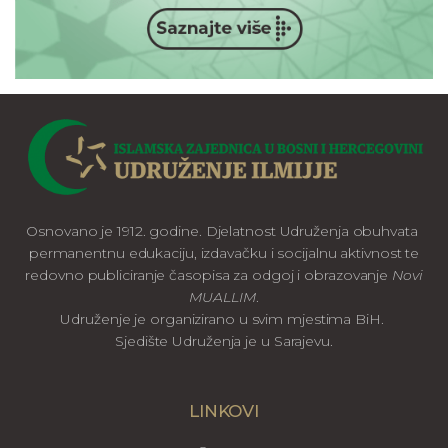
Osnovano je 1912. godine. Djelatnost Udruženja obuhvata
permanentnu edukaciju, izdavačku i socijalnu aktivnost te
redovno publiciranje časopisa za odgoj i obrazovanje
Novi
MUALLIM
.
Udruženje je organizirano u svim mjestima BiH.
Sjedište Udruženja je u Sarajevu.
LINKOVI