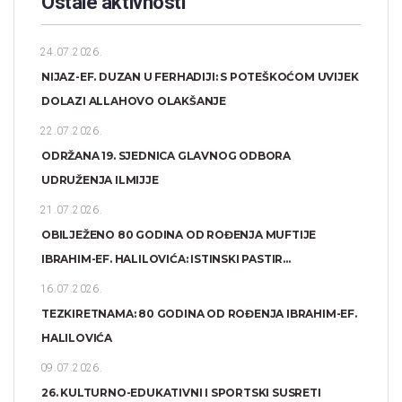
Ostale aktivnosti
24.07.2026.
NIJAZ-EF. DUZAN U FERHADIJI: S POTEŠKOĆOM UVIJEK
DOLAZI ALLAHOVO OLAKŠANJE
22.07.2026.
ODRŽANA 19. SJEDNICA GLAVNOG ODBORA
UDRUŽENJA ILMIJJE
21.07.2026.
OBILJEŽENO 80 GODINA OD ROĐENJA MUFTIJE
IBRAHIM-EF. HALILOVIĆA: ISTINSKI PASTIR...
16.07.2026.
TEZKIRETNAMA: 80 GODINA OD ROĐENJA IBRAHIM-EF.
HALILOVIĆA
09.07.2026.
26. KULTURNO-EDUKATIVNI I SPORTSKI SUSRETI