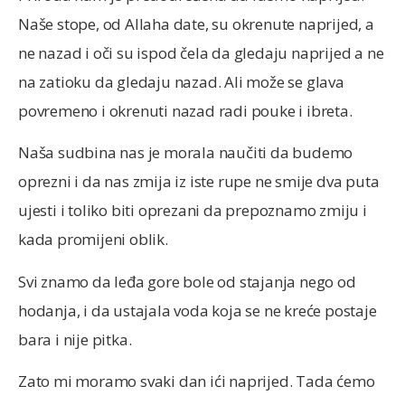
Naše stope, od Allaha date, su okrenute naprijed, a
ne nazad i oči su ispod čela da gledaju naprijed a ne
na zatioku da gledaju nazad. Ali može se glava
povremeno i okrenuti nazad radi pouke i ibreta.
Naša sudbina nas je morala naučiti da budemo
oprezni i da nas zmija iz iste rupe ne smije dva puta
ujesti i toliko biti oprezani da prepoznamo zmiju i
kada promijeni oblik.
Svi znamo da leđa gore bole od stajanja nego od
hodanja, i da ustajala voda koja se ne kreće postaje
bara i nije pitka.
Zato mi moramo svaki dan ići naprijed. Tada ćemo