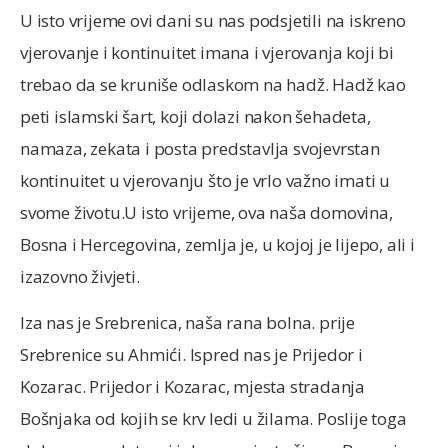
U isto vrijeme ovi dani su nas podsjetili na iskreno
vjerovanje i kontinuitet imana i vjerovanja koji bi
trebao da se kruniše odlaskom na hadž. Hadž kao
peti islamski šart, koji dolazi nakon šehadeta,
namaza, zekata i posta predstavlja svojevrstan
kontinuitet u vjerovanju što je vrlo važno imati u
svome životu.U isto vrijeme, ova naša domovina,
Bosna i Hercegovina, zemlja je, u kojoj je lijepo, ali i
izazovno živjeti.
Iza nas je Srebrenica, naša rana bolna. prije
Srebrenice su Ahmići. Ispred nas je Prijedor i
Kozarac. Prijedor i Kozarac, mjesta stradanja
Bošnjaka od kojih se krv ledi u žilama. Poslije toga