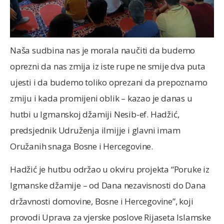
Naša sudbina nas je morala naučiti da budemo
oprezni da nas zmija iz iste rupe ne smije dva puta
ujesti i da budemo toliko oprezani da prepoznamo
zmiju i kada promijeni oblik – kazao je danas u
hutbi u Igmanskoj džamiji Nesib-ef. Hadžić,
predsjednik Udruženja ilmijje i glavni imam
Oružanih snaga Bosne i Hercegovine.
Hadžić je hutbu održao u okviru projekta “Poruke iz
Igmanske džamije – od Dana nezavisnosti do Dana
državnosti domovine, Bosne i Hercegovine”, koji
provodi Uprava za vjerske poslove Rijaseta Islamske