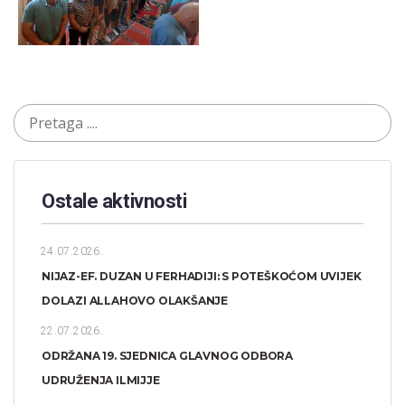
Ostale aktivnosti
24.07.2026.
NIJAZ-EF. DUZAN U FERHADIJI: S POTEŠKOĆOM UVIJEK
DOLAZI ALLAHOVO OLAKŠANJE
22.07.2026.
ODRŽANA 19. SJEDNICA GLAVNOG ODBORA
UDRUŽENJA ILMIJJE