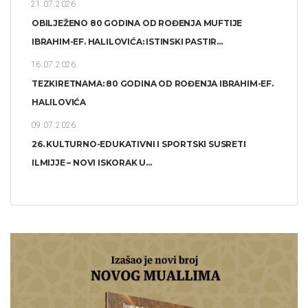
21.07.2026.
OBILJEŽENO 80 GODINA OD ROĐENJA MUFTIJE
IBRAHIM-EF. HALILOVIĆA: ISTINSKI PASTIR...
16.07.2026.
TEZKIRETNAMA: 80 GODINA OD ROĐENJA IBRAHIM-EF.
HALILOVIĆA
09.07.2026.
26. KULTURNO-EDUKATIVNI I SPORTSKI SUSRETI
ILMIJJE – NOVI ISKORAK U...