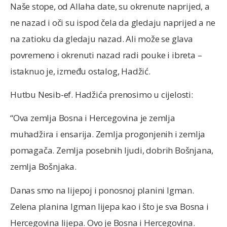
Naše stope, od Allaha date, su okrenute naprijed, a
ne nazad i oči su ispod čela da gledaju naprijed a ne
na zatioku da gledaju nazad. Ali može se glava
povremeno i okrenuti nazad radi pouke i ibreta –
istaknuo je, između ostalog, Hadžić.
Hutbu Nesib-ef. Hadžića prenosimo u cijelosti:
“Ova zemlja Bosna i Hercegovina je zemlja
muhadžira i ensarija. Zemlja progonjenih i zemlja
pomagača. Zemlja posebnih ljudi, dobrih Bošnjana,
zemlja Bošnjaka.
Danas smo na lijepoj i ponosnoj planini Igman.
Zelena planina Igman lijepa kao i što je sva Bosna i
Hercegovina lijepa. Ovo je Bosna i Hercegovina.