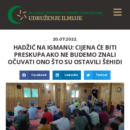
20.07.2022.
HADŽIĆ NA IGMANU: CIJENA ĆE BITI
PRESKUPA AKO NE BUDEMO ZNALI
OČUVATI ONO ŠTO SU OSTAVILI ŠEHIDI
Facebook
LinkedIn
Twitter