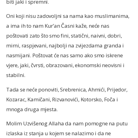
biti jaki i spremni.
Oni koji nisu zadovoljni sa nama kao muslimanima,
a ima ih to nam Kur’an Časni kaže, neće nas
poštovati zato što smo fini, statični, naivni, dobri,
mirni, raspjevani, najbolji na zvijezdama granda i
nasmijani. Poštovat će nas samo ako smo iskrene
vjere, jaki, čvrsti, obrazovani, ekonomski neovisni i
stabilni.
Tada se neće ponoviti, Srebrenica, Ahmići, Prijedor,
Kozarac, Kamičani, Rizvanovići, Kotorsko, Foča i
mnoga druga mjesta.
Molim Uzvišenog Allaha da nam pomogne na putu
izlaska iz stanja u kojem se nalazimo i da ne