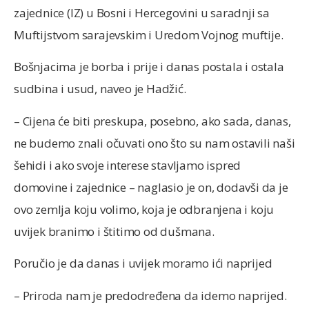
zajednice (IZ) u Bosni i Hercegovini u saradnji sa
Muftijstvom sarajevskim i Uredom Vojnog muftije.
Bošnjacima je borba i prije i danas postala i ostala
sudbina i usud, naveo je Hadžić.
– Cijena će biti preskupa, posebno, ako sada, danas,
ne budemo znali očuvati ono što su nam ostavili naši
šehidi i ako svoje interese stavljamo ispred
domovine i zajednice – naglasio je on, dodavši da je
ovo zemlja koju volimo, koja je odbranjena i koju
uvijek branimo i štitimo od dušmana.
Poručio je da danas i uvijek moramo ići naprijed
– Priroda nam je predodređena da idemo naprijed.