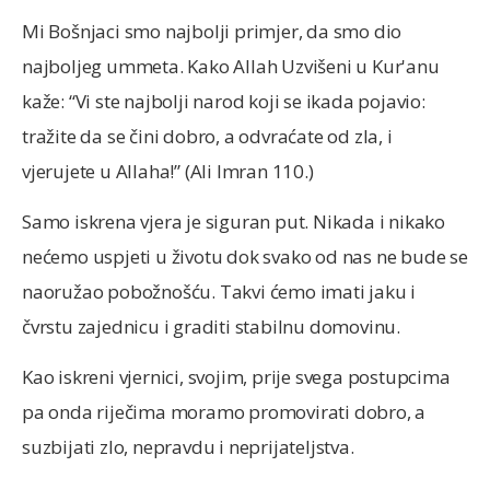
Mi Bošnjaci smo najbolji primjer, da smo dio
najboljeg ummeta. Kako Allah Uzvišeni u Kur'anu
kaže: “Vi ste najbolji narod koji se ikada pojavio:
tražite da se čini dobro, a odvraćate od zla, i
vjerujete u Allaha!” (Ali Imran 110.)
Samo iskrena vjera je siguran put. Nikada i nikako
nećemo uspjeti u životu dok svako od nas ne bude se
naoružao pobožnošću. Takvi ćemo imati jaku i
čvrstu zajednicu i graditi stabilnu domovinu.
Kao iskreni vjernici, svojim, prije svega postupcima
pa onda riječima moramo promovirati dobro, a
suzbijati zlo, nepravdu i neprijateljstva.