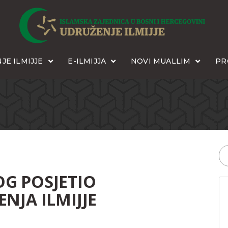
JE ILMIJJE
E-ILMIJJA
NOVI MUALLIM
PR
G POSJETIO
NJA ILMIJJE