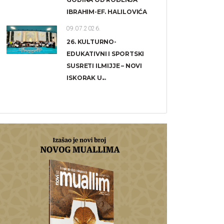
IBRAHIM-EF. HALILOVIĆA
09.07.2026.
26. KULTURNO-
EDUKATIVNI I SPORTSKI
SUSRETI ILMIJJE – NOVI
ISKORAK U...