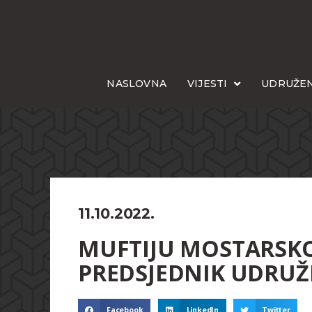
NASLOVNA
VIJESTI
UDRUŽEN
11.10.2022.
MUFTIJU MOSTARSKO
PREDSJEDNIK UDRUŽE
Facebook
LinkedIn
Twitter