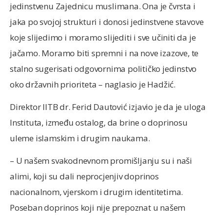
jedinstvenu Zajednicu muslimana. Ona je čvrsta i
jaka po svojoj strukturi i donosi jedinstvene stavove
koje slijedimo i moramo slijediti i sve učiniti da je
jačamo. Moramo biti spremni i na nove izazove, te
stalno sugerisati odgovornima političko jedinstvo
oko državnih prioriteta – naglasio je Hadžić.
Direktor IITB dr. Ferid Dautović izjavio je da je uloga
Instituta, između ostalog, da brine o doprinosu
uleme islamskim i drugim naukama.
– U našem svakodnevnom promišljanju su i naši
alimi, koji su dali neprocjenjiv doprinos
nacionalnom, vjerskom i drugim identitetima.
Poseban doprinos koji nije prepoznat u našem