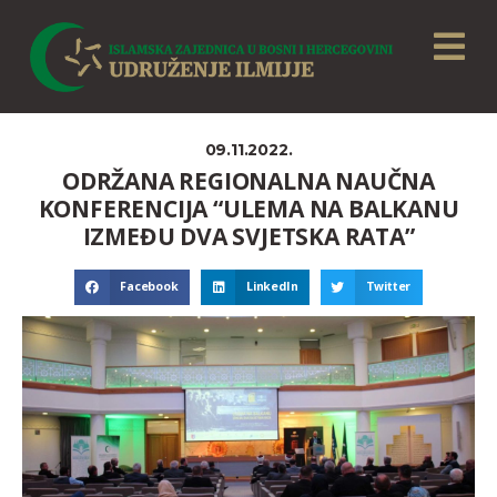
09.11.2022.
ODRŽANA REGIONALNA NAUČNA
KONFERENCIJA “ULEMA NA BALKANU
IZMEĐU DVA SVJETSKA RATA”
Facebook
LinkedIn
Twitter