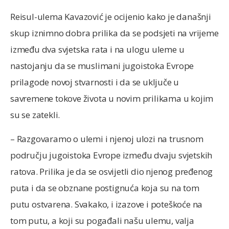
Reisul-ulema Kavazović je ocijenio kako je današnji
skup iznimno dobra prilika da se podsjeti na vrijeme
između dva svjetska rata i na ulogu uleme u
nastojanju da se muslimani jugoistoka Evrope
prilagode novoj stvarnosti i da se uključe u
savremene tokove života u novim prilikama u kojim
su se zatekli.
– Razgovaramo o ulemi i njenoj ulozi na trusnom
području jugoistoka Evrope između dvaju svjetskih
ratova. Prilika je da se osvijetli dio njenog pređenog
puta i da se obznane postignuća koja su na tom
putu ostvarena. Svakako, i izazove i poteškoće na
tom putu, a koji su pogađali našu ulemu, valja