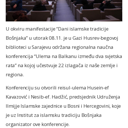
U okviru manifestacije “Dani islamske tradicije
Bošnjaka” u utorak 08.11. je u Gazi Husrev-begovoj
biblioteci u Sarajevu održana regionalna naučna
konferencija “Ulema na Balkanu između dva svjetska
rata” na kojoj učestvuje 22 izlagača iz naše zemlje i
regiona.
Konferenciju su otvorili reisul-ulema Husein-ef
Kavazović i Nesib-ef. Hadžić, predsjednik Udruženja
Ilmijje Islamske zajednice u Bosni i Hercegovini, koje
je uz Institut za islamsku tradiciju Bošnjaka
organizator ove konferencije.