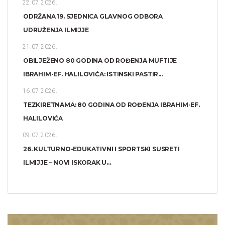
22.07.2026.
ODRŽANA 19. SJEDNICA GLAVNOG ODBORA
UDRUŽENJA ILMIJJE
21.07.2026.
OBILJEŽENO 80 GODINA OD ROĐENJA MUFTIJE
IBRAHIM-EF. HALILOVIĆA: ISTINSKI PASTIR...
16.07.2026.
TEZKIRETNAMA: 80 GODINA OD ROĐENJA IBRAHIM-EF.
HALILOVIĆA
09.07.2026.
26. KULTURNO-EDUKATIVNI I SPORTSKI SUSRETI
ILMIJJE – NOVI ISKORAK U...