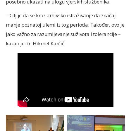
posebno ukazati na ulogu vjerskih službenika.
– Cilj je da se kroz arhivsko istraživanje da značaj
manje poznatoj ulemi iz tog perioda. Također, ovo je
jako važno za razumijevanje suživota i tolerancije –
kazao je dr. Hikmet Karčić.