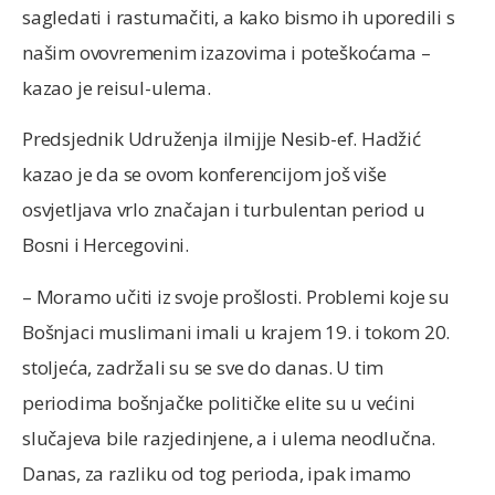
sagledati i rastumačiti, a kako bismo ih uporedili s
našim ovovremenim izazovima i poteškoćama –
kazao je reisul-ulema.
Predsjednik Udruženja ilmijje Nesib-ef. Hadžić
kazao je da se ovom konferencijom još više
osvjetljava vrlo značajan i turbulentan period u
Bosni i Hercegovini.
– Moramo učiti iz svoje prošlosti. Problemi koje su
Bošnjaci muslimani imali u krajem 19. i tokom 20.
stoljeća, zadržali su se sve do danas. U tim
periodima bošnjačke političke elite su u većini
slučajeva bile razjedinjene, a i ulema neodlučna.
Danas, za razliku od tog perioda, ipak imamo