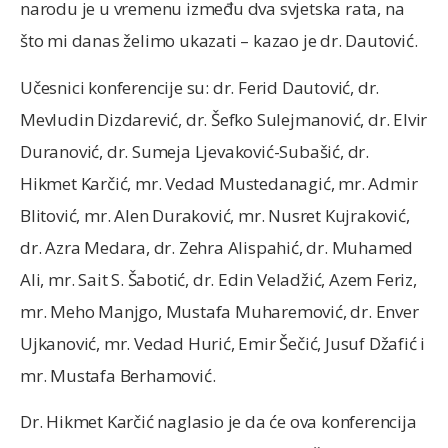
narodu je u vremenu između dva svjetska rata, na
što mi danas želimo ukazati – kazao je dr. Dautović.
Učesnici konferencije su: dr. Ferid Dautović, dr.
Mevludin Dizdarević, dr. Šefko Sulejmanović, dr. Elvir
Duranović, dr. Sumeja Ljevaković-Subašić, dr.
Hikmet Karčić, mr. Vedad Mustedanagić, mr. Admir
Blitović, mr. Alen Duraković, mr. Nusret Kujraković,
dr. Azra Medara, dr. Zehra Alispahić, dr. Muhamed
Ali, mr. Sait S. Šabotić, dr. Edin Veladžić, Azem Feriz,
mr. Meho Manjgo, Mustafa Muharemović, dr. Enver
Ujkanović, mr. Vedad Hurić, Emir Šečić, Jusuf Džafić i
mr. Mustafa Berhamović.
Dr. Hikmet Karčić naglasio je da će ova konferencija