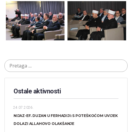
Ostale aktivnosti
24.07.2026.
NIJAZ-EF. DUZAN U FERHADIJI: S POTEŠKOĆOM UVIJEK
DOLAZI ALLAHOVO OLAKŠANJE