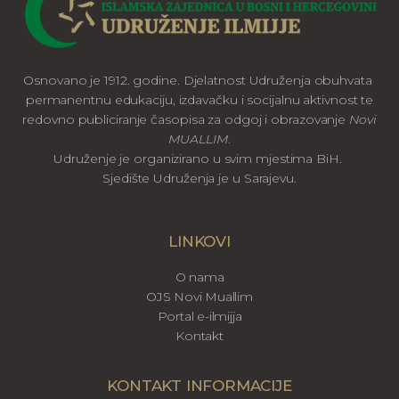
Osnovano je 1912. godine. Djelatnost Udruženja obuhvata
permanentnu edukaciju, izdavačku i socijalnu aktivnost te
redovno publiciranje časopisa za odgoj i obrazovanje
Novi
MUALLIM
.
Udruženje je organizirano u svim mjestima BiH.
Sjedište Udruženja je u Sarajevu.
LINKOVI
O nama
OJS Novi Muallim
Portal e-ilmijja
Kontakt
KONTAKT INFORMACIJE