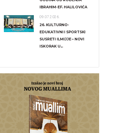
IBRAHIM-EF. HALILOVIĆA
09.07.2026.
26. KULTURNO-
EDUKATIVNI I SPORTSKI
SUSRETI ILMIJJE – NOVI
ISKORAK U...