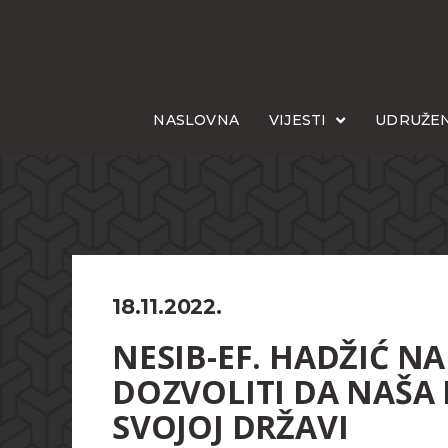
NASLOVNA
VIJESTI
UDRUŽEN
18.11.2022.
NESIB-EF. HADŽIĆ 
DOZVOLITI DA NAŠA 
SVOJOJ DRŽAVI