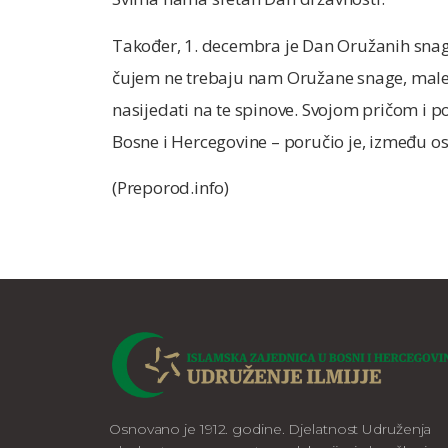
Također, 1. decembra je Dan Oružanih snag
čujem ne trebaju nam Oružane snage, male 
nasijedati na te spinove. Svojom pričom i
Bosne i Hercegovine – poručio je, između os
(Preporod.info)
Osnovano je 1912. godine. Djelatnost Udruženja