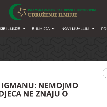
JE ILMIJJE
E-ILMIJJA
NOVI MUALLIM
PR
NA IGMANU: NEMOJMO
DJECA NE ZNAJU O