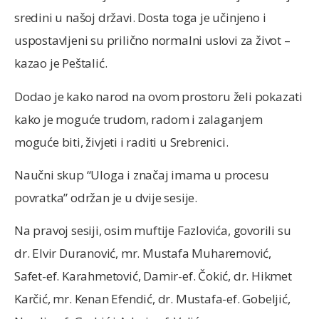
sredini u našoj državi. Dosta toga je učinjeno i
uspostavljeni su prilično normalni uslovi za život –
kazao je Peštalić.
Dodao je kako narod na ovom prostoru želi pokazati
kako je moguće trudom, radom i zalaganjem
moguće biti, živjeti i raditi u Srebrenici.
Naučni skup “Uloga i značaj imama u procesu
povratka” održan je u dvije sesije.
Na pravoj sesiji, osim muftije Fazlovića, govorili su
dr. Elvir Duranović, mr. Mustafa Muharemović,
Safet-ef. Karahmetović, Damir-ef. Čokić, dr. Hikmet
Karčić, mr. Kenan Efendić, dr. Mustafa-ef. Gobeljić,