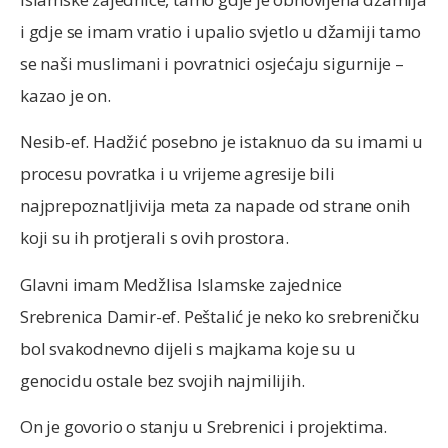
i gdje se imam vratio i upalio svjetlo u džamiji tamo
se naši muslimani i povratnici osjećaju sigurnije –
kazao je on.
Nesib-ef. Hadžić posebno je istaknuo da su imami u
procesu povratka i u vrijeme agresije bili
najprepoznatljivija meta za napade od strane onih
koji su ih protjerali s ovih prostora.
Glavni imam Medžlisa Islamske zajednice
Srebrenica Damir-ef. Peštalić je neko ko srebreničku
bol svakodnevno dijeli s majkama koje su u
genocidu ostale bez svojih najmilijih.
On je govorio o stanju u Srebrenici i projektima.