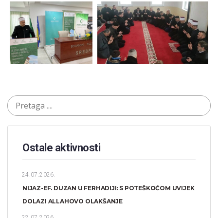
Ostale aktivnosti
24.07.2026.
NIJAZ-EF. DUZAN U FERHADIJI: S POTEŠKOĆOM UVIJEK
DOLAZI ALLAHOVO OLAKŠANJE
22.07.2026.