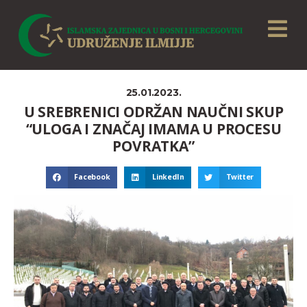
25.01.2023.
U SREBRENICI ODRŽAN NAUČNI SKUP
“ULOGA I ZNAČAJ IMAMA U PROCESU
POVRATKA”
Facebook
LinkedIn
Twitter