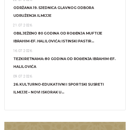
ODRŽANA 19. SJEDNICA GLAVNOG ODBORA
UDRUŽENJA ILMIJJE
21.07.2026.
OBILJEŽENO 80 GODINA OD ROĐENJA MUFTIJE
IBRAHIM-EF. HALILOVIĆA: ISTINSKI PASTIR...
16.07.2026.
TEZKIRETNAMA: 80 GODINA OD ROĐENJA IBRAHIM-EF.
HALILOVIĆA
09.07.2026.
26. KULTURNO-EDUKATIVNI I SPORTSKI SUSRETI
ILMIJJE – NOVI ISKORAK U...