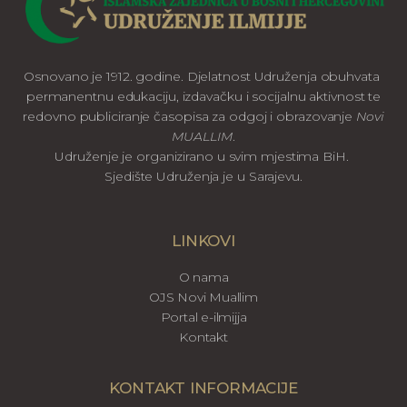
Osnovano je 1912. godine. Djelatnost Udruženja obuhvata
permanentnu edukaciju, izdavačku i socijalnu aktivnost te
redovno publiciranje časopisa za odgoj i obrazovanje
Novi
MUALLIM
.
Udruženje je organizirano u svim mjestima BiH.
Sjedište Udruženja je u Sarajevu.
LINKOVI
O nama
OJS Novi Muallim
Portal e-ilmijja
Kontakt
KONTAKT INFORMACIJE