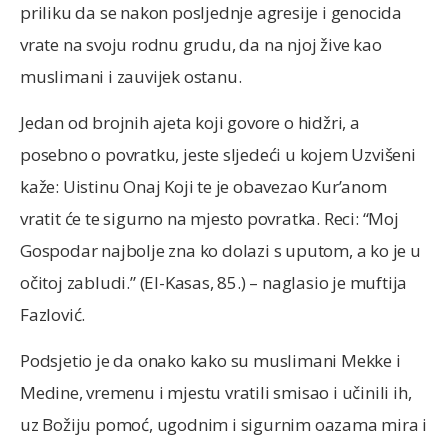
priliku da se nakon posljednje agresije i genocida
vrate na svoju rodnu grudu, da na njoj žive kao
muslimani i zauvijek ostanu.
Jedan od brojnih ajeta koji govore o hidžri, a
posebno o povratku, jeste sljedeći u kojem Uzvišeni
kaže: Uistinu Onaj Koji te je obavezao Kur’anom
vratit će te sigurno na mjesto povratka. Reci: “Moj
Gospodar najbolje zna ko dolazi s uputom, a ko je u
očitoj zabludi.” (El-Kasas, 85.) – naglasio je muftija
Fazlović.
Podsjetio je da onako kako su muslimani Mekke i
Medine, vremenu i mjestu vratili smisao i učinili ih,
uz Božiju pomoć, ugodnim i sigurnim oazama mira i