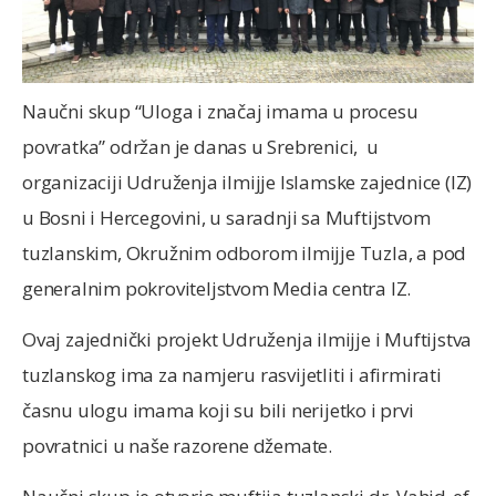
Naučni skup “Uloga i značaj imama u procesu
povratka” održan je danas u Srebrenici, u
organizaciji Udruženja ilmijje Islamske zajednice (IZ)
u Bosni i Hercegovini, u saradnji sa Muftijstvom
tuzlanskim, Okružnim odborom ilmijje Tuzla, a pod
generalnim pokroviteljstvom Media centra IZ.
Ovaj zajednički projekt Udruženja ilmijje i Muftijstva
tuzlanskog ima za namjeru rasvijetliti i afirmirati
časnu ulogu imama koji su bili nerijetko i prvi
povratnici u naše razorene džemate.