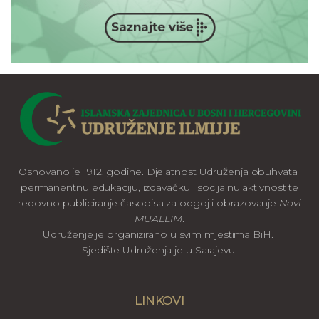
Osnovano je 1912. godine. Djelatnost Udruženja obuhvata
permanentnu edukaciju, izdavačku i socijalnu aktivnost te
redovno publiciranje časopisa za odgoj i obrazovanje
Novi
MUALLIM
.
Udruženje je organizirano u svim mjestima BiH.
Sjedište Udruženja je u Sarajevu.
LINKOVI