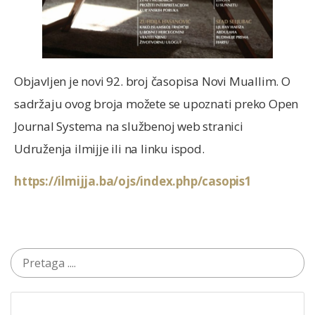
Objavljen je novi 92. broj časopisa Novi Muallim. O
sadržaju ovog broja možete se upoznati preko Open
Journal Systema na službenoj web stranici
Udruženja ilmijje ili na linku ispod.
https://ilmijja.ba/ojs/index.php/casopis1