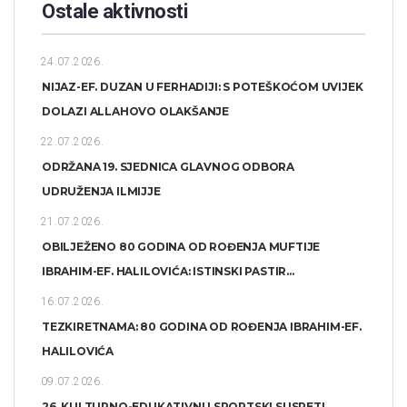
Ostale aktivnosti
24.07.2026.
NIJAZ-EF. DUZAN U FERHADIJI: S POTEŠKOĆOM UVIJEK
DOLAZI ALLAHOVO OLAKŠANJE
22.07.2026.
ODRŽANA 19. SJEDNICA GLAVNOG ODBORA
UDRUŽENJA ILMIJJE
21.07.2026.
OBILJEŽENO 80 GODINA OD ROĐENJA MUFTIJE
IBRAHIM-EF. HALILOVIĆA: ISTINSKI PASTIR...
16.07.2026.
TEZKIRETNAMA: 80 GODINA OD ROĐENJA IBRAHIM-EF.
HALILOVIĆA
09.07.2026.
26. KULTURNO-EDUKATIVNI I SPORTSKI SUSRETI