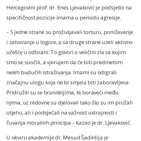
Hercegovini prof. dr. Enes Ljevaković je podsjetio na
specifičnost pozicije imama u periodu agresije.
– S jedne strane su proživljavali torturu, ponižavanje
i zatvaranje u logore, a sa druge strane uzeli aktivno
učešće u odbrani. To govori o veličini zla sa kojim
smo se suočili, a vjerujem da će biti predmetom
nekih budućih istraživanja. Imami su odigrali
značajnu ulogu koja ne bi smjela biti zaboravljena.
Pridružili su se braniteljima, te boraveći među
njima, uz redovne su djelovali tako što su im pružali
utjehu, ali i podsjećali na važnost ustrajnosti i
čuvanja moralnih principa – kazao je dr. Ljevaković.
U okviru akademije dr. Mesud Šadinlija je