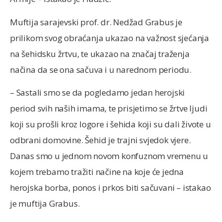
Muftija sarajevski prof. dr. Nedžad Grabus je
prilikom svog obraćanja ukazao na važnost sjećanja
na šehidsku žrtvu, te ukazao na značaj traženja
načina da se ona sačuva i u narednom periodu.
– Sastali smo se da pogledamo jedan herojski
period svih naših imama, te prisjetimo se žrtve ljudi
koji su prošli kroz logore i šehida koji su dali živote u
odbrani domovine. Šehid je trajni svjedok vjere.
Danas smo u jednom novom konfuznom vremenu u
kojem trebamo tražiti načine na koje će jedna
herojska borba, ponos i prkos biti sačuvani – istakao
je muftija Grabus.