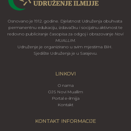
Osnovano je 1912. godine. Djelatnost Udruženja obuhvata
permanentnu edukaciju, izdavačku i socijalnu aktivnost te
redovno publiciranje časopisa za odgoj i obrazovanje
Novi
MUALLIM
.
Udruženje je organizirano u svim mjestima BiH.
Sjedište Udruženja je u Sarajevu.
LINKOVI
O nama
OJS Novi Muallim
Portal e-ilmijja
Kontakt
KONTAKT INFORMACIJE