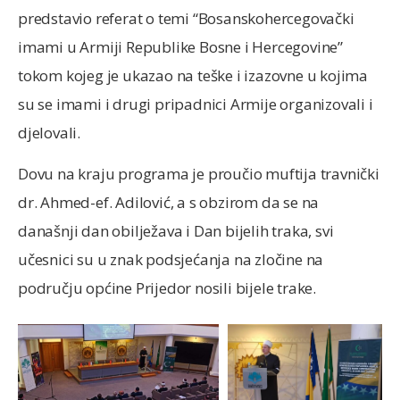
predstavio referat o temi “Bosanskohercegovački
imami u Armiji Republike Bosne i Hercegovine”
tokom kojeg je ukazao na teške i izazovne u kojima
su se imami i drugi pripadnici Armije organizovali i
djelovali.
Dovu na kraju programa je proučio muftija travnički
dr. Ahmed-ef. Adilović, a s obzirom da se na
današnji dan obilježava i Dan bijelih traka, svi
učesnici su u znak podsjećanja na zločine na
području općine Prijedor nosili bijele trake.