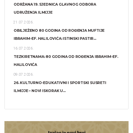
ODRŽANA 19. SJEDNICA GLAVNOG ODBORA
UDRUŽENJA ILMIJJE
21.07.2026.
OBILJEŽENO 80 GODINA OD ROĐENJA MUFTIJE
IBRAHIM-EF. HALILOVIĆA: ISTINSKI PASTIR...
16.07.2026.
TEZKIRETNAMA: 80 GODINA OD ROĐENJA IBRAHIM-EF.
HALILOVIĆA
09.07.2026.
26. KULTURNO-EDUKATIVNI I SPORTSKI SUSRETI
ILMIJJE – NOVI ISKORAK U...