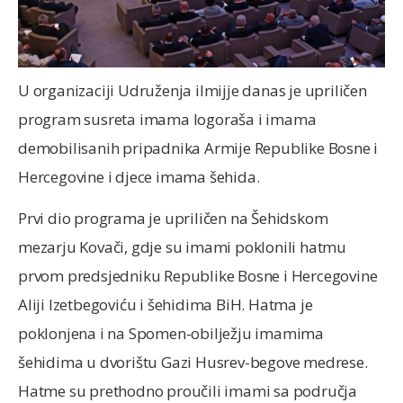
U organizaciji Udruženja ilmijje danas je upriličen
program susreta imama logoraša i imama
demobilisanih pripadnika Armije Republike Bosne i
Hercegovine i djece imama šehida.
Prvi dio programa je upriličen na Šehidskom
mezarju Kovači, gdje su imami poklonili hatmu
prvom predsjedniku Republike Bosne i Hercegovine
Aliji Izetbegoviću i šehidima BiH. Hatma je
poklonjena i na Spomen-obilježju imamima
šehidima u dvorištu Gazi Husrev-begove medrese.
Hatme su prethodno proučili imami sa područja