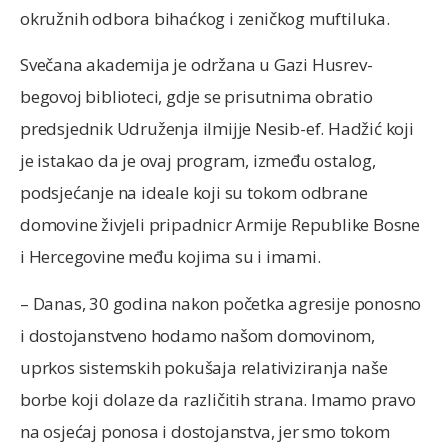
okružnih odbora bihaćkog i zeničkog muftiluka.
Svečana akademija je održana u Gazi Husrev-
begovoj biblioteci, gdje se prisutnima obratio
predsjednik Udruženja ilmijje Nesib-ef. Hadžić koji
je istakao da je ovaj program, između ostalog,
podsjećanje na ideale koji su tokom odbrane
domovine živjeli pripadnicr Armije Republike Bosne
i Hercegovine među kojima su i imami.
– Danas, 30 godina nakon početka agresije ponosno
i dostojanstveno hodamo našom domovinom,
uprkos sistemskih pokušaja relativiziranja naše
borbe koji dolaze da različitih strana. Imamo pravo
na osjećaj ponosa i dostojanstva, jer smo tokom