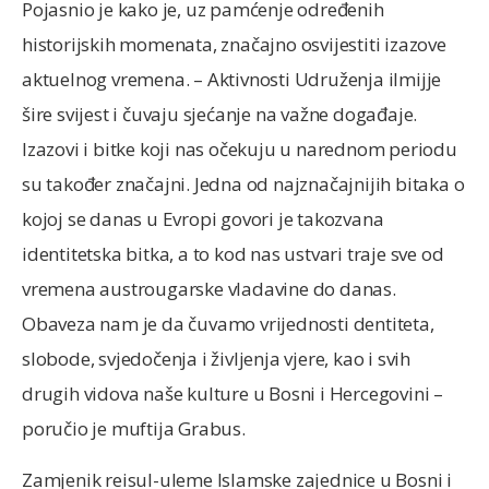
Pojasnio je kako je, uz pamćenje određenih
historijskih momenata, značajno osvijestiti izazove
aktuelnog vremena. – Aktivnosti Udruženja ilmijje
šire svijest i čuvaju sjećanje na važne događaje.
Izazovi i bitke koji nas očekuju u narednom periodu
su također značajni. Jedna od najznačajnijih bitaka o
kojoj se danas u Evropi govori je takozvana
identitetska bitka, a to kod nas ustvari traje sve od
vremena austrougarske vladavine do danas.
Obaveza nam je da čuvamo vrijednosti dentiteta,
slobode, svjedočenja i življenja vjere, kao i svih
drugih vidova naše kulture u Bosni i Hercegovini –
poručio je muftija Grabus.
Zamjenik reisul-uleme Islamske zajednice u Bosni i