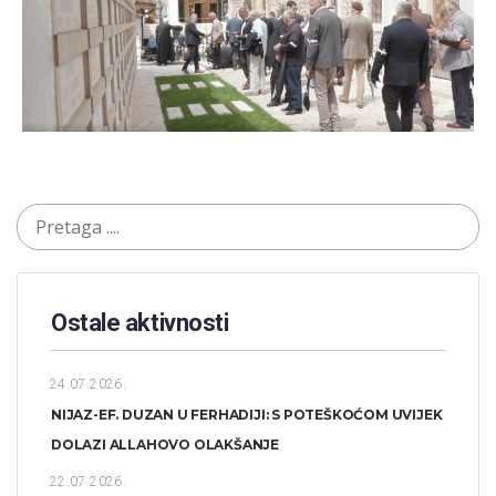
Ostale aktivnosti
24.07.2026.
NIJAZ-EF. DUZAN U FERHADIJI: S POTEŠKOĆOM UVIJEK
DOLAZI ALLAHOVO OLAKŠANJE
22.07.2026.