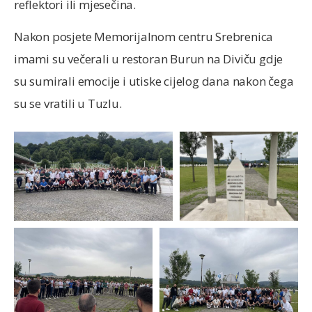
reflektori ili mjesečina.
Nakon posjete Memorijalnom centru Srebrenica
imami su večerali u restoran Burun na Diviču gdje
su sumirali emocije i utiske cijelog dana nakon čega
su se vratili u Tuzlu.