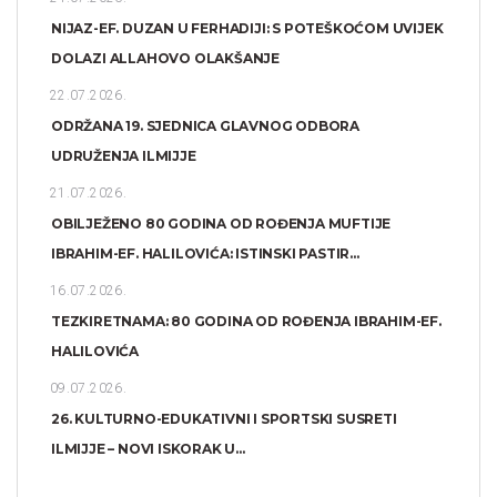
NIJAZ-EF. DUZAN U FERHADIJI: S POTEŠKOĆOM UVIJEK
DOLAZI ALLAHOVO OLAKŠANJE
22.07.2026.
ODRŽANA 19. SJEDNICA GLAVNOG ODBORA
UDRUŽENJA ILMIJJE
21.07.2026.
OBILJEŽENO 80 GODINA OD ROĐENJA MUFTIJE
IBRAHIM-EF. HALILOVIĆA: ISTINSKI PASTIR...
16.07.2026.
TEZKIRETNAMA: 80 GODINA OD ROĐENJA IBRAHIM-EF.
HALILOVIĆA
09.07.2026.
26. KULTURNO-EDUKATIVNI I SPORTSKI SUSRETI
ILMIJJE – NOVI ISKORAK U...