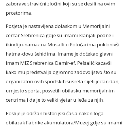
zaborave stravični zločini koji su se desili na ovim
prostorima.
Posjeta je nastavljena dolaskom u Memorijalni
centar Srebrenica gdje su imami klanjali podne i
ikindiju-namaz na Musalli u Potočarima poklonivši
hatma-dovu šehidima. Imame je dočekao glavni
imam MIZ Srebrenica Damir-ef. Peštalić kazavši
kako mu predstvalja ogromno zadovoljstvo što su
organizatori ovih sportskih susreta cijeli jedan dan,
umjesto sporta, posvetili obilasku memorijalnim
centrima i da je to veliki vjetar u leđa za njih.
Poslije je održan historijski čas a nakon toga
obilazak Fabrike akumulatora/Muzej gdje su imami