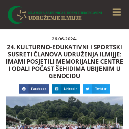
26.06.2024.
24. KULTURNO-EDUKATIVNI I SPORTSKI
SUSRETI ČLANOVA UDRUŽENJA ILMIJJE:
IMAMI POSJETILI MEMORIJALNE CENTRE
I ODALI POČAST ŠEHIDIMA UBIJENIM U
GENOCIDU
Facebook
LinkedIn
Twitter