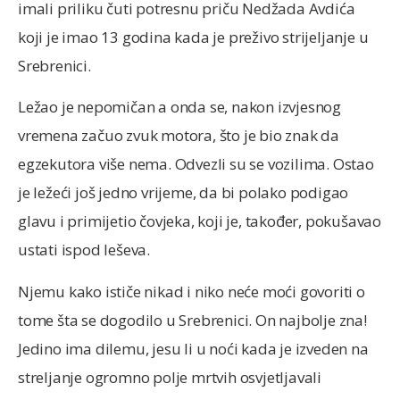
imali priliku čuti potresnu priču Nedžada Avdića
koji je imao 13 godina kada je preživo strijeljanje u
Srebrenici.
Ležao je nepomičan a onda se, nakon izvjesnog
vremena začuo zvuk motora, što je bio znak da
egzekutora više nema. Odvezli su se vozilima. Ostao
je ležeći još jedno vrijeme, da bi polako podigao
glavu i primijetio čovjeka, koji je, također, pokušavao
ustati ispod leševa.
Njemu kako ističe nikad i niko neće moći govoriti o
tome šta se dogodilo u Srebrenici. On najbolje zna!
Jedino ima dilemu, jesu li u noći kada je izveden na
streljanje ogromno polje mrtvih osvjetljavali