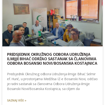
PREDSJEDNIK OKRUŽNOG ODBORA UDRUŽENJA
ILMIJJE BIHAĆ ODRŽAO SASTANAK SA ČLANOVIMA
ODBORA BOSANSKI NOVI/BOSANSKA KOSTAJNICA
Predsjednik Okružnog odbora Udruženja ilmijje Bihać Selmir
ef. Hurić, u prostorijama Medžlisa IZ-e Bosanski Novi, održao
je radni sastanak sa članovima Odbora Udruženja ilmijje
Bosanski Novi/Bosanska Kostajnica, sa ciljem da
SAZNAJ VIŠE »