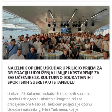
NAČELNIK OPĆINE USKUDAR UPRILIČIO PRIJEM ZA
DELEGACIJU UDRUŽENJA ILMIJJE I KRSTARENJE ZA
SVE UČESNIKE 23. KULTURNO-EDUKATIVNIH I
SPORTSKIH SUSRETA U ISTANBULU
U okviru 23. Kulturno-edukativnih i sportskih susreta u
Istanbulu delegacija Udruženja ilmijje na čelu sa
predsjednikom Nesib ef. Hadžićem posjetila je općinu
Uskudar i načelnika g. Hilmi Turkmena, koji je