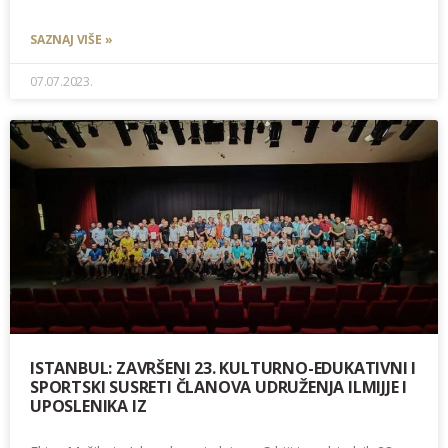
SAZNAJ VIŠE »
07.07.2023.
ISTANBUL: ZAVRŠENI 23. KULTURNO-EDUKATIVNI I
SPORTSKI SUSRETI ČLANOVA UDRUŽENJA ILMIJJE I
UPOSLENIKA IZ