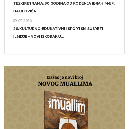
TEZKIRETNAMA: 80 GODINA OD ROĐENJA IBRAHIM-EF.
HALILOVIĆA
09.07.2026.
26. KULTURNO-EDUKATIVNI I SPORTSKI SUSRETI
ILMIJJE – NOVI ISKORAK U...