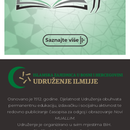
Osnovano je 1912. godine. Djelatnost Udruženja obuhvata
permanentnu edukaciju, izdavačku i socijalnu aktivnost te
redovno publiciranje časopisa za odgoj i obrazovanje
Novi
MUALLIM
.
Udruženje je organizirano u svim mjestima BiH.