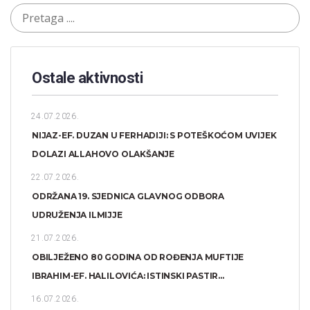
Ostale aktivnosti
24.07.2026.
NIJAZ-EF. DUZAN U FERHADIJI: S POTEŠKOĆOM UVIJEK
DOLAZI ALLAHOVO OLAKŠANJE
22.07.2026.
ODRŽANA 19. SJEDNICA GLAVNOG ODBORA
UDRUŽENJA ILMIJJE
21.07.2026.
OBILJEŽENO 80 GODINA OD ROĐENJA MUFTIJE
IBRAHIM-EF. HALILOVIĆA: ISTINSKI PASTIR...
16.07.2026.