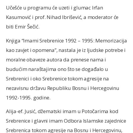
Učešće u programu će uzeti i glumac Irfan
Kasumović i prof. Nihad Ibrišević, a moderator će
biti Emir Šečić.
Knjiga “Imami Srebrenice 1992 – 1995: Memorizacija
kao zavjet i opomena”, nastala je iz ljudske potrebe i
moralne obaveze autora da prenese nama i
budućim naraštajima ono što se događalo u
Srebrenici i oko Srebrenice tokom agresije na
nezavisnu državu Republiku Bosnu i Hercegovinu
1992-1995. godine.
Alija-ef. Jusić, džematski imam u Potočarima kod
Srebrenice i glavni imam Odbora Islamske zajednice
Srebrenica tokom agresije na Bosnu i Hercegovinu,