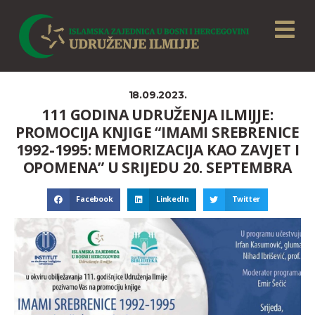
18.09.2023.
111 GODINA UDRUŽENJA ILMIJJE:
PROMOCIJA KNJIGE “IMAMI SREBRENICE
1992-1995: MEMORIZACIJA KAO ZAVJET I
OPOMENA” U SRIJEDU 20. SEPTEMBRA
Facebook
LinkedIn
Twitter