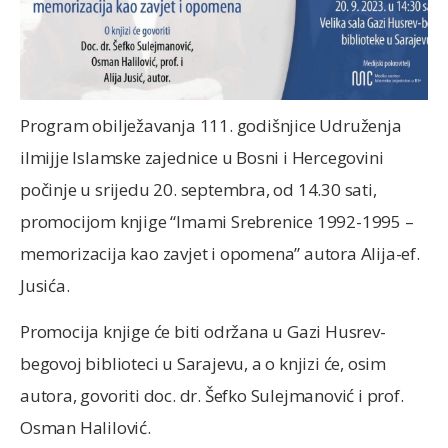
Program obilježavanja 111. godišnjice Udruženja
ilmijje Islamske zajednice u Bosni i Hercegovini
počinje u srijedu 20. septembra, od 14.30 sati,
promocijom knjige “Imami Srebrenice 1992-1995 –
memorizacija kao zavjet i opomena” autora Alija-ef.
Jusića.
Promocija knjige će biti održana u Gazi Husrev-
begovoj biblioteci u Sarajevu, a o knjizi će, osim
autora, govoriti doc. dr. Šefko Sulejmanović i prof.
Osman Halilović.