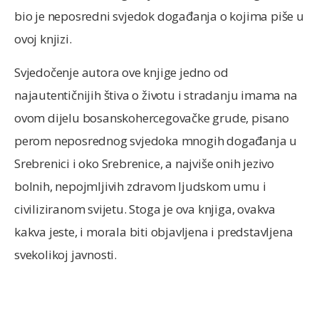
bio je neposredni svjedok događanja o kojima piše u
ovoj knjizi.
Svjedočenje autora ove knjige jedno od
najautentičnijih štiva o životu i stradanju imama na
ovom dijelu bosanskohercegovačke grude, pisano
perom neposrednog svjedoka mnogih događanja u
Srebrenici i oko Srebrenice, a najviše onih jezivo
bolnih, nepojmljivih zdravom ljudskom umu i
civiliziranom svijetu. Stoga je ova knjiga, ovakva
kakva jeste, i morala biti objavljena i predstavljena
svekolikoj javnosti.