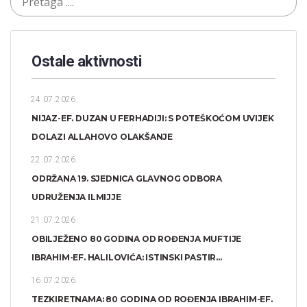
Ostale aktivnosti
24.07.2026.
NIJAZ-EF. DUZAN U FERHADIJI: S POTEŠKOĆOM UVIJEK
DOLAZI ALLAHOVO OLAKŠANJE
22.07.2026.
ODRŽANA 19. SJEDNICA GLAVNOG ODBORA
UDRUŽENJA ILMIJJE
21.07.2026.
OBILJEŽENO 80 GODINA OD ROĐENJA MUFTIJE
IBRAHIM-EF. HALILOVIĆA: ISTINSKI PASTIR...
16.07.2026.
TEZKIRETNAMA: 80 GODINA OD ROĐENJA IBRAHIM-EF.