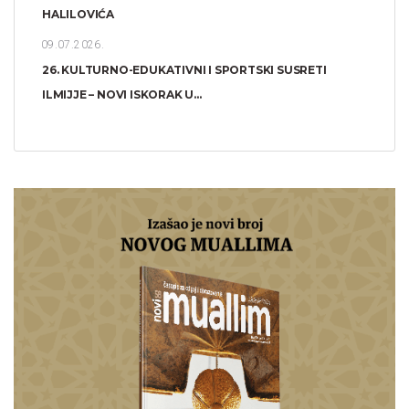
HALILOVIĆA
09.07.2026.
26. KULTURNO-EDUKATIVNI I SPORTSKI SUSRETI
ILMIJJE – NOVI ISKORAK U...