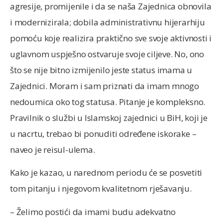
agresije, promijenile i da se naša Zajednica obnovila
i modernizirala; dobila administrativnu hijerarhiju
pomoću koje realizira praktično sve svoje aktivnosti i
uglavnom uspješno ostvaruje svoje ciljeve. No, ono
što se nije bitno izmijenilo jeste status imama u
Zajednici. Moram i sam priznati da imam mnogo
nedoumica oko tog statusa. Pitanje je kompleksno.
Pravilnik o službi u Islamskoj zajednici u BiH, koji je
u nacrtu, trebao bi ponuditi određene iskorake –
naveo je reisul-ulema.
Kako je kazao, u narednom periodu će se posvetiti
tom pitanju i njegovom kvalitetnom rješavanju.
– Želimo postići da imami budu adekvatno