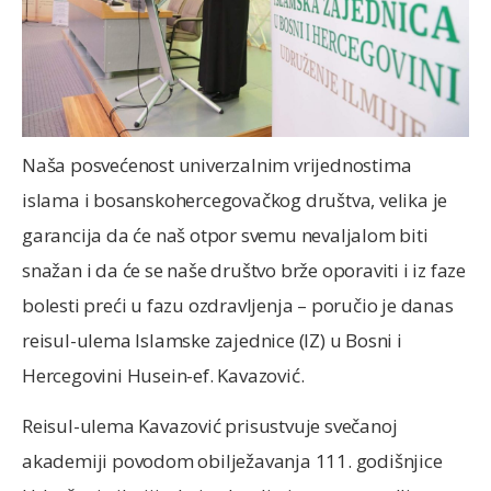
Naša posvećenost univerzalnim vrijednostima
islama i bosanskohercegovačkog društva, velika je
garancija da će naš otpor svemu nevaljalom biti
snažan i da će se naše društvo brže oporaviti i iz faze
bolesti preći u fazu ozdravljenja – poručio je danas
reisul-ulema Islamske zajednice (IZ) u Bosni i
Hercegovini Husein-ef. Kavazović.
Reisul-ulema Kavazović prisustvuje svečanoj
akademiji povodom obilježavanja 111. godišnjice