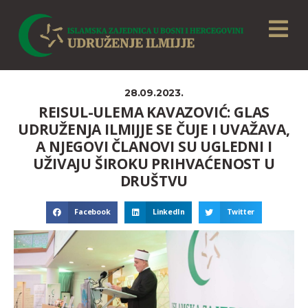
28.09.2023.
REISUL-ULEMA KAVAZOVIĆ: GLAS
UDRUŽENJA ILMIJJE SE ČUJE I UVAŽAVA,
A NJEGOVI ČLANOVI SU UGLEDNI I
UŽIVAJU ŠIROKU PRIHVAĆENOST U
DRUŠTVU
Facebook
LinkedIn
Twitter