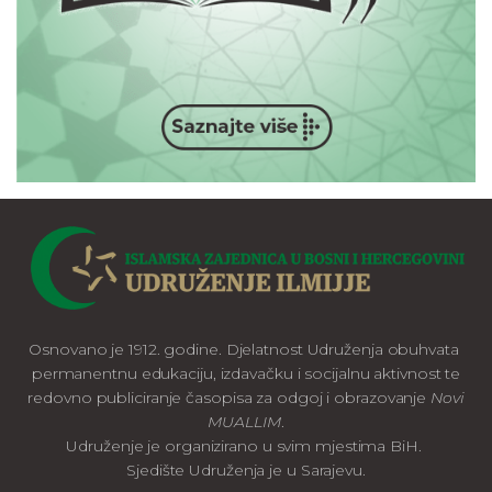
Osnovano je 1912. godine. Djelatnost Udruženja obuhvata
permanentnu edukaciju, izdavačku i socijalnu aktivnost te
redovno publiciranje časopisa za odgoj i obrazovanje
Novi
MUALLIM
.
Udruženje je organizirano u svim mjestima BiH.
Sjedište Udruženja je u Sarajevu.