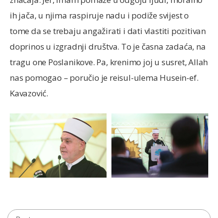
ih jača, u njima raspiruje nadu i podiže svijest o
tome da se trebaju angažirati i dati vlastiti pozitivan
doprinos u izgradnji društva. To je časna zadaća, na
tragu one Poslanikove. Pa, krenimo joj u susret, Allah
nas pomogao – poručio je reisul-ulema Husein-ef.
Kavazović.