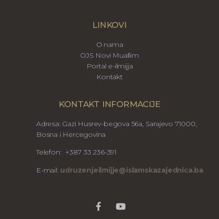
LINKOVI
O nama
OJS Novi Muallim
Portal e-ilmijja
Kontakt
KONTAKT INFORMACIJE
Adresa: Gazi Husrev-begova 56a, Sarajevo 71000,
Bosna i Hercegovina
Telefon: +387 33 236-391
E-mail:
udruzenjeilmijje@islamskazajednica.ba