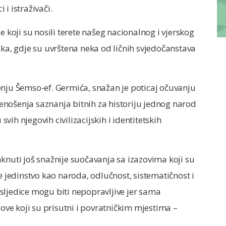
i istraživači.
e koji su nosili terete našeg nacionalnog i vjerskog
ika, gdje su uvrštena neka od ličnih svjedočanstava
enju Šemso-ef. Germića, snažan je poticaj očuvanju
nošenja saznanja bitnih za historiju jednog narod
ih njegovih civilizacijskih i identitetskih
knuti još snažnije suočavanja sa izazovima koji su
e jedinstvo kao naroda, odlučnost, sistematičnost i
sljedice mogu biti nepopravljive jer sama
dove koji su prisutni i povratničkim mjestima –