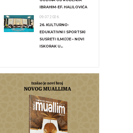
IBRAHIM-EF. HALILOVIĆA
09.07.2026.
26. KULTURNO-
EDUKATIVNI I SPORTSKI
SUSRETI ILMIJJE – NOVI
ISKORAK U...