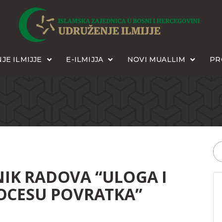
JE ILMIJJE
E-ILMIJJA
NOVI MUALLIM
PR
IK RADOVA “ULOGA I
OCESU POVRATKA”