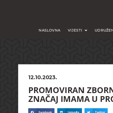
NASLOVNA
VIJESTI
UDRUŽEN
12.10.2023.
PROMOVIRAN ZBORN
ZNAČAJ IMAMA U PR
Facebook
LinkedIn
Twitter