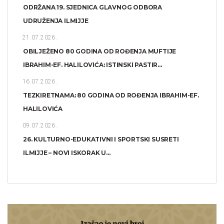
ODRŽANA 19. SJEDNICA GLAVNOG ODBORA
UDRUŽENJA ILMIJJE
21.07.2026.
OBILJEŽENO 80 GODINA OD ROĐENJA MUFTIJE
IBRAHIM-EF. HALILOVIĆA: ISTINSKI PASTIR...
16.07.2026.
TEZKIRETNAMA: 80 GODINA OD ROĐENJA IBRAHIM-EF.
HALILOVIĆA
09.07.2026.
26. KULTURNO-EDUKATIVNI I SPORTSKI SUSRETI
ILMIJJE – NOVI ISKORAK U...