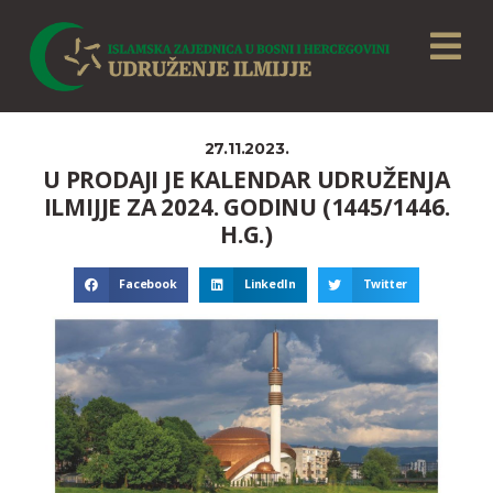
27.11.2023.
U PRODAJI JE KALENDAR UDRUŽENJA
ILMIJJE ZA 2024. GODINU (1445/1446.
H.G.)
Facebook
LinkedIn
Twitter