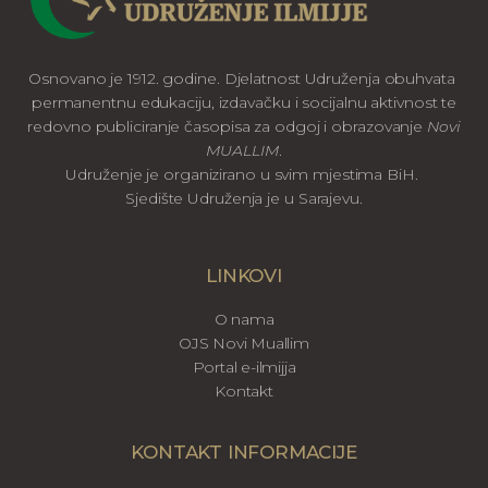
Osnovano je 1912. godine. Djelatnost Udruženja obuhvata
permanentnu edukaciju, izdavačku i socijalnu aktivnost te
redovno publiciranje časopisa za odgoj i obrazovanje
Novi
MUALLIM
.
Udruženje je organizirano u svim mjestima BiH.
Sjedište Udruženja je u Sarajevu.
LINKOVI
O nama
OJS Novi Muallim
Portal e-ilmijja
Kontakt
KONTAKT INFORMACIJE