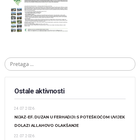
Ostale aktivnosti
24.07.2026.
NIJAZ-EF. DUZAN U FERHADIJI: S POTEŠKOĆOM UVIJEK
DOLAZI ALLAHOVO OLAKŠANJE
22.07.2026.