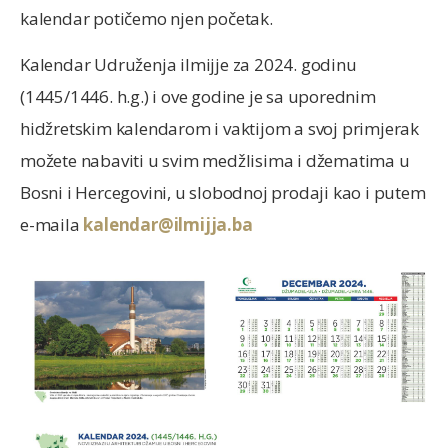
kalendar potičemo njen početak.
Kalendar Udruženja ilmijje za 2024. godinu
(1445/1446. h.g.) i ove godine je sa uporednim
hidžretskim kalendarom i vaktijom a svoj primjerak
možete nabaviti u svim medžlisima i džematima u
Bosni i Hercegovini, u slobodnoj prodaji kao i putem
e-maila
kalendar@ilmijja.ba