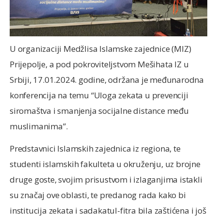
U organizaciji Medžlisa Islamske zajednice (MIZ)
Prijepolje, a pod pokroviteljstvom Mešihata IZ u
Srbiji, 17.01.2024. godine, održana je međunarodna
konferencija na temu “Uloga zekata u prevenciji
siromaštva i smanjenja socijalne distance među
muslimanima”.
Predstavnici Islamskih zajednica iz regiona, te
studenti islamskih fakulteta u okruženju, uz brojne
druge goste, svojim prisustvom i izlaganjima istakli
su značaj ove oblasti, te predanog rada kako bi
institucija zekata i sadakatul-fitra bila zaštićena i još