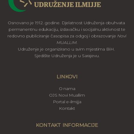
Osnovano je 1912. godine. Djelatnost Udruženja obuhvata
permanentnu edukaciju, izdavačku i socijalnu aktivnost te
redovno publiciranje časopisa za odgoj i obrazovanje
Novi
MUALLIM
.
Udruženje je organizirano u svim mjestima BiH.
Sjedište Udruženja je u Sarajevu.
LINKOVI
O nama
OJS Novi Muallim
Portal e-ilmijja
Kontakt
KONTAKT INFORMACIJE