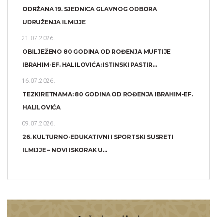
ODRŽANA 19. SJEDNICA GLAVNOG ODBORA
UDRUŽENJA ILMIJJE
21.07.2026.
OBILJEŽENO 80 GODINA OD ROĐENJA MUFTIJE
IBRAHIM-EF. HALILOVIĆA: ISTINSKI PASTIR...
16.07.2026.
TEZKIRETNAMA: 80 GODINA OD ROĐENJA IBRAHIM-EF.
HALILOVIĆA
09.07.2026.
26. KULTURNO-EDUKATIVNI I SPORTSKI SUSRETI
ILMIJJE – NOVI ISKORAK U...