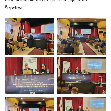
Štrpcima.