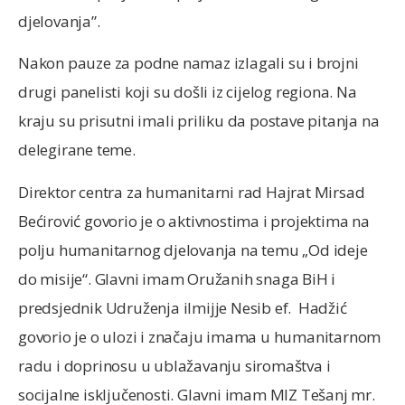
djelovanja”.
Nakon pauze za podne namaz izlagali su i brojni
drugi panelisti koji su došli iz cijelog regiona. Na
kraju su prisutni imali priliku da postave pitanja na
delegirane teme.
Direktor centra za humanitarni rad Hajrat Mirsad
Bećirović govorio je o aktivnostima i projektima na
polju humanitarnog djelovanja na temu „Od ideje
do misije“. Glavni imam Oružanih snaga BiH i
predsjednik Udruženja ilmijje Nesib ef. Hadžić
govorio je o ulozi i značaju imama u humanitarnom
radu i doprinosu u ublažavanju siromaštva i
socijalne isključenosti. Glavni imam MIZ Tešanj mr.