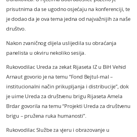
prisutnima da se ugodno osjećaju na konferenciji, te
je dodao da je ova tema jedna od najvažnijih za naše
društvo.
Nakon zvaničnog dijela uslijedila su obraćanja
panelista u okviru nekoliko sesija.
Rukovodilac Ureda za zekat Rijaseta IZ u BiH Vehid
Arnaut govorio je na temu “Fond Bejtul-mal –
institucionalni način prikupljanja i distribucije”, dok
je uime Ureda za društvenu brigu Rijaseta Amela
Brdar govorila na temu “Projekti Ureda za društvenu
brigu – pružena ruka humanosti”.
Rukovodilac Službe za vjeru i obrazovanje u