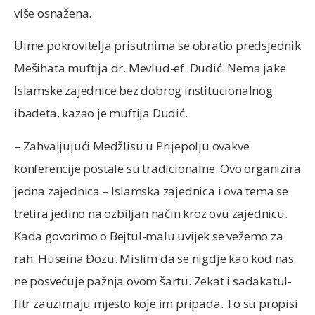
više osnažena.
Uime pokrovitelja prisutnima se obratio predsjednik
Mešihata muftija dr. Mevlud-ef. Dudić. Nema jake
Islamske zajednice bez dobrog institucionalnog
ibadeta, kazao je muftija Dudić.
– Zahvaljujući Medžlisu u Prijepolju ovakve
konferencije postale su tradicionalne. Ovo organizira
jedna zajednica – Islamska zajednica i ova tema se
tretira jedino na ozbiljan način kroz ovu zajednicu.
Kada govorimo o Bejtul-malu uvijek se vežemo za
rah. Huseina Đozu. Mislim da se nigdje kao kod nas
ne posvećuje pažnja ovom šartu. Zekat i sadakatul-
fitr zauzimaju mjesto koje im pripada. To su propisi