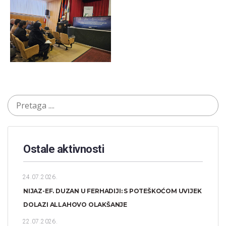
Ostale aktivnosti
24.07.2026.
NIJAZ-EF. DUZAN U FERHADIJI: S POTEŠKOĆOM UVIJEK
DOLAZI ALLAHOVO OLAKŠANJE
22.07.2026.