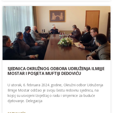
SJEDNICA OKRUŽNOG ODBORA UDRUŽENJA ILMIJJE
MOSTAR I POSJETA MUFTIJI DEDOVIĆU
U utorak, 6. februara 2024. godine, Okružni odbor Udruženja
Ilmijje Mostar održao je svoju šestu redovnu sjednicu, na
kojoj su usvojeni Izvještaj o radu i smjernice za buduće
djelovanje. Delegacija