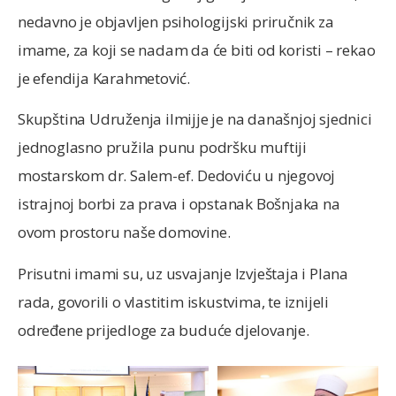
nedavno je objavljen psihologijski priručnik za
imame, za koji se nadam da će biti od koristi – rekao
je efendija Karahmetović.
Skupština Udruženja ilmijje je na današnjoj sjednici
jednoglasno pružila punu podršku muftiji
mostarskom dr. Salem-ef. Dedoviću u njegovoj
istrajnoj borbi za prava i opstanak Bošnjaka na
ovom prostoru naše domovine.
Prisutni imami su, uz usvajanje Izvještaja i Plana
rada, govorili o vlastitim iskustvima, te iznijeli
određene prijedloge za buduće djelovanje.