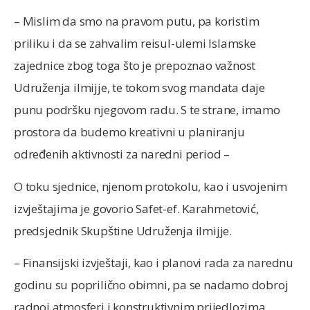
– Mislim da smo na pravom putu, pa koristim
priliku i da se zahvalim reisul-ulemi Islamske
zajednice zbog toga što je prepoznao važnost
Udruženja ilmijje, te tokom svog mandata daje
punu podršku njegovom radu. S te strane, imamo
prostora da budemo kreativni u planiranju
određenih aktivnosti za naredni period –
O toku sjednice, njenom protokolu, kao i usvojenim
izvještajima je govorio Safet-ef. Karahmetović,
predsjednik Skupštine Udruženja ilmijje.
– Finansijski izvještaji, kao i planovi rada za narednu
godinu su poprilično obimni, pa se nadamo dobroj
radnoj atmosferi i konstruktivnim prijedlozima,