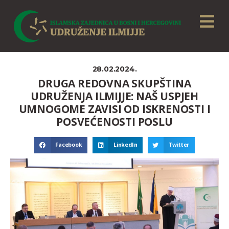
28.02.2024.
DRUGA REDOVNA SKUPŠTINA
UDRUŽENJA ILMIJJE: NAŠ USPJEH
UMNOGOME ZAVISI OD ISKRENOSTI I
POSVEĆENOSTI POSLU
Facebook
LinkedIn
Twitter