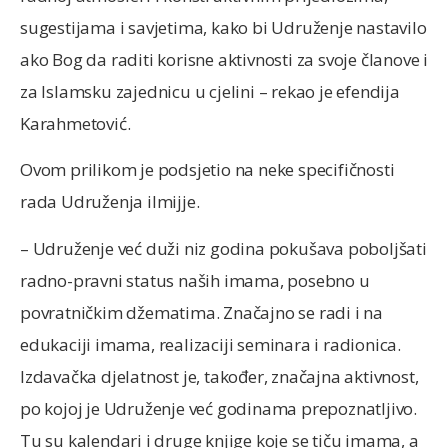
sugestijama i savjetima, kako bi Udruženje nastavilo
ako Bog da raditi korisne aktivnosti za svoje članove i
za Islamsku zajednicu u cjelini – rekao je efendija
Karahmetović.
Ovom prilikom je podsjetio na neke specifičnosti
rada Udruženja ilmijje.
– Udruženje već duži niz godina pokušava poboljšati
radno-pravni status naših imama, posebno u
povratničkim džematima. Značajno se radi i na
edukaciji imama, realizaciji seminara i radionica.
Izdavačka djelatnost je, također, značajna aktivnost,
po kojoj je Udruženje već godinama prepoznatljivo.
Tu su kalendari i druge knjige koje se tiču imama, a