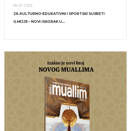
09.07.2026.
26. KULTURNO-EDUKATIVNI I SPORTSKI SUSRETI
ILMIJJE – NOVI ISKORAK U...