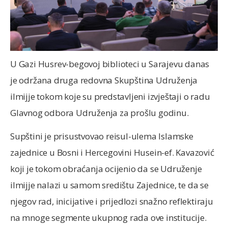
U Gazi Husrev-begovoj biblioteci u Sarajevu danas
je održana druga redovna Skupština Udruženja
ilmijje tokom koje su predstavljeni izvještaji o radu
Glavnog odbora Udruženja za prošlu godinu.
Supštini je prisustvovao reisul-ulema Islamske
zajednice u Bosni i Hercegovini Husein-ef. Kavazović
koji je tokom obraćanja ocijenio da se Udruženje
ilmijje nalazi u samom središtu Zajednice, te da se
njegov rad, inicijative i prijedlozi snažno reflektiraju
na mnoge segmente ukupnog rada ove institucije.