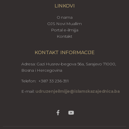
LINKOVI
O nama
OJS Novi Muallim
Portal e-ilmijja
Kontakt
KONTAKT INFORMACIJE
Adresa: Gazi Husrev-begova 56a, Sarajevo 71000,
Bosna i Hercegovina
Telefon: +387 33 236-391
E-mail:
udruzenjeilmijje@islamskazajednica.ba