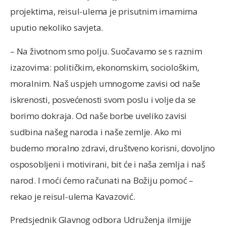
projektima, reisul-ulema je prisutnim imamima
uputio nekoliko savjeta.
– Na životnom smo polju. Suočavamo se s raznim
izazovima: političkim, ekonomskim, sociološkim,
moralnim. Naš uspjeh umnogome zavisi od naše
iskrenosti, posvećenosti svom poslu i volje da se
borimo dokraja. Od naše borbe uveliko zavisi
sudbina našeg naroda i naše zemlje. Ako mi
budemo moralno zdravi, društveno korisni, dovoljno
osposobljeni i motivirani, bit će i naša zemlja i naš
narod. I moći ćemo računati na Božiju pomoć –
rekao je reisul-ulema Kavazović.
Predsjednik Glavnog odbora Udruženja ilmijje