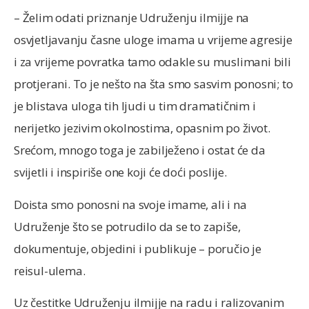
– Želim odati priznanje Udruženju ilmijje na
osvjetljavanju časne uloge imama u vrijeme agresije
i za vrijeme povratka tamo odakle su muslimani bili
protjerani. To je nešto na šta smo sasvim ponosni; to
je blistava uloga tih ljudi u tim dramatičnim i
nerijetko jezivim okolnostima, opasnim po život.
Srećom, mnogo toga je zabilježeno i ostat će da
svijetli i inspiriše one koji će doći poslije.
Doista smo ponosni na svoje imame, ali i na
Udruženje što se potrudilo da se to zapiše,
dokumentuje, objedini i publikuje – poručio je
reisul-ulema.
Uz čestitke Udruženju ilmijje na radu i ralizovanim