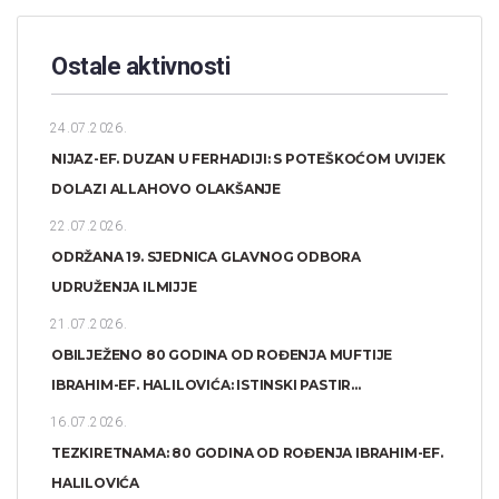
Ostale aktivnosti
24.07.2026.
NIJAZ-EF. DUZAN U FERHADIJI: S POTEŠKOĆOM UVIJEK
DOLAZI ALLAHOVO OLAKŠANJE
22.07.2026.
ODRŽANA 19. SJEDNICA GLAVNOG ODBORA
UDRUŽENJA ILMIJJE
21.07.2026.
OBILJEŽENO 80 GODINA OD ROĐENJA MUFTIJE
IBRAHIM-EF. HALILOVIĆA: ISTINSKI PASTIR...
16.07.2026.
TEZKIRETNAMA: 80 GODINA OD ROĐENJA IBRAHIM-EF.
HALILOVIĆA