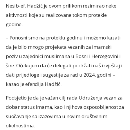
Nesib-ef. Hadžić je ovom prilikom rezimirao neke
aktivnosti koje su realizovane tokom protekle
godine.
– Ponosni smo na proteklu godinu i možemo kazati
da je bilo mnogo projekata vezanih za imamski
poziv u zajednici muslimana u Bosni i Hercegovini i
šire. Očekujem da će delegati podržati naš izvještaj i
dati prijedloge i sugestije za rad u 2024. godini –
kazao je efendija Hadžić.
Podsjetio je da je važan cilj rada Udruženja vezan za
dobar status imama, kao i njihova osposobljenost za
suočavanje sa izazovima u novim društvenim
okolnostima.