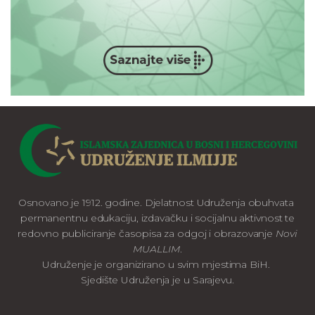
Osnovano je 1912. godine. Djelatnost Udruženja obuhvata
permanentnu edukaciju, izdavačku i socijalnu aktivnost te
redovno publiciranje časopisa za odgoj i obrazovanje
Novi
MUALLIM
.
Udruženje je organizirano u svim mjestima BiH.
Sjedište Udruženja je u Sarajevu.