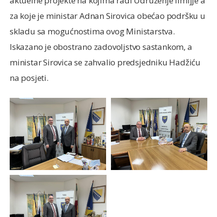
aktuelne projekte na kojima radi Udruženje ilmijje a
za koje je ministar Adnan Sirovica obećao podršku u
skladu sa mogućnostima ovog Ministarstva.
Iskazano je obostrano zadovoljstvo sastankom, a
ministar Sirovica se zahvalio predsjedniku Hadžiću
na posjeti.