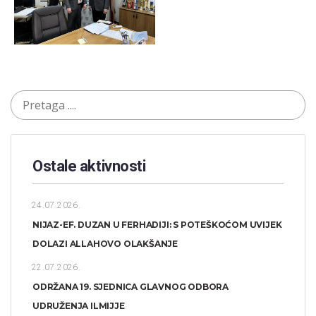
Ostale aktivnosti
24.07.2026.
NIJAZ-EF. DUZAN U FERHADIJI: S POTEŠKOĆOM UVIJEK
DOLAZI ALLAHOVO OLAKŠANJE
22.07.2026.
ODRŽANA 19. SJEDNICA GLAVNOG ODBORA
UDRUŽENJA ILMIJJE