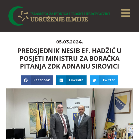
05.03.2024.
PREDSJEDNIK NESIB EF. HADŽIĆ U
POSJETI MINISTRU ZA BORAČKA
PITANJA ZDK ADNANU SIROVICI
Facebook
LinkedIn
Twitter