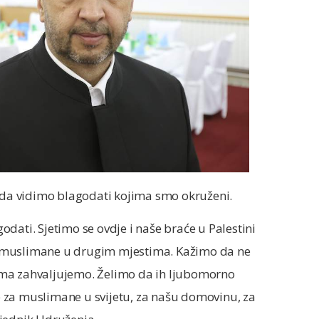
v da vidimo blagodati kojima smo okruženi.
dati. Sjetimo se ovdje i naše braće u Palestini
 za muslimane u drugim mjestima. Kažimo da ne
ima zahvaljujemo. Želimo da ih ljubomorno
 za muslimane u svijetu, za našu domovinu, za