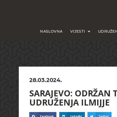
NASLOVNA
VIJESTI
UDRUŽEN
28.03.2024.
SARAJEVO: ODRŽAN 
UDRUŽENJA ILMIJJE
Facebook
LinkedIn
Twitter