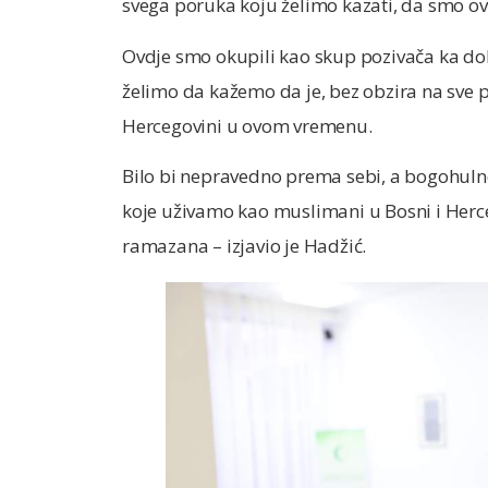
svega poruka koju želimo kazati, da smo ov
Ovdje smo okupili kao skup pozivača ka dobr
želimo da kažemo da je, bez obzira na sve p
Hercegovini u ovom vremenu.
Bilo bi nepravedno prema sebi, a bogohuln
koje uživamo kao muslimani u Bosni i Herc
ramazana – izjavio je Hadžić.