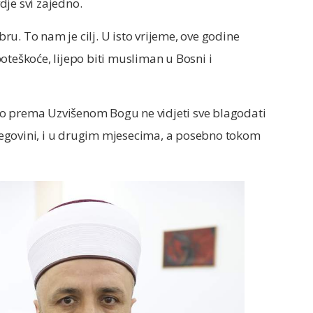
dje svi zajedno.
u. To nam je cilj. U isto vrijeme, ove godine
oteškoće, lijepo biti musliman u Bosni i
o prema Uzvišenom Bogu ne vidjeti sve blagodati
egovini, i u drugim mjesecima, a posebno tokom