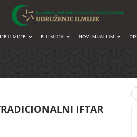
JE ILMIJJE
E-ILMIJJA
NOVI MUALLIM
PR
TRADICIONALNI IFTAR