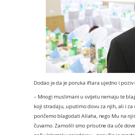
Dodao je da je poruka iftara ujedno i pozi
– Mnogi muslimani u svijetu nemaju te blago
koji stradaju, uputimo dovu za njih, ali i
poričemo blagodati Allaha, nego Mu na nj
čuvamo. Zamolili smo prisutne da uče dove