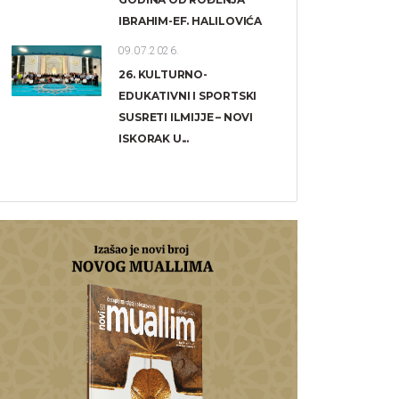
IBRAHIM-EF. HALILOVIĆA
09.07.2026.
26. KULTURNO-
EDUKATIVNI I SPORTSKI
SUSRETI ILMIJJE – NOVI
ISKORAK U...