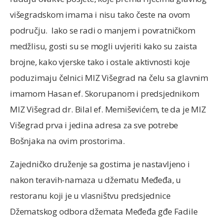
višegradskom imama i nisu tako česte na ovom
području. Iako se radi o manjem i povratničkom
medžlisu, gosti su se mogli uvjeriti kako su zaista
brojne, kako vjerske tako i ostale aktivnosti koje
poduzimaju čelnici MIZ Višegrad na čelu sa glavnim
imamom Hasan ef. Skorupanom i predsjednikom
MIZ Višegrad dr. Bilal ef. Memiševićem, te da je MIZ
Višegrad prva i jedina adresa za sve potrebe
Bošnjaka na ovim prostorima.
Zajedničko druženje sa gostima je nastavljeno i
nakon teravih-namaza u džematu Međeđa, u
restoranu koji je u vlasništvu predsjednice
Džematskog odbora džemata Međeđa gđe Fadile