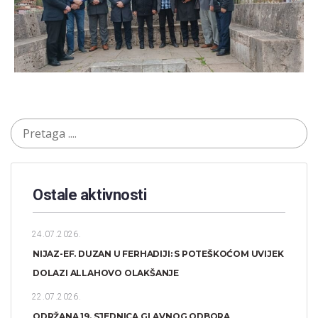
Ostale aktivnosti
24.07.2026.
NIJAZ-EF. DUZAN U FERHADIJI: S POTEŠKOĆOM UVIJEK
DOLAZI ALLAHOVO OLAKŠANJE
22.07.2026.
ODRŽANA 19. SJEDNICA GLAVNOG ODBORA