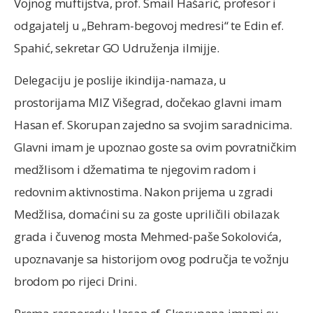
Vojnog muftijstva, prof. Smail Hašarić, profesor i
odgajatelj u „Behram-begovoj medresi“ te Edin ef.
Spahić, sekretar GO Udruženja ilmijje.
Delegaciju je poslije ikindija-namaza, u
prostorijama MIZ Višegrad, dočekao glavni imam
Hasan ef. Skorupan zajedno sa svojim saradnicima.
Glavni imam je upoznao goste sa ovim povratničkim
medžlisom i džematima te njegovim radom i
redovnim aktivnostima. Nakon prijema u zgradi
Medžlisa, domaćini su za goste upriličili obilazak
grada i čuvenog mosta Mehmed-paše Sokolovića,
upoznavanje sa historijom ovog područja te vožnju
brodom po rijeci Drini.