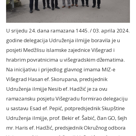
U srijedu 24. dana ramazana 1445. / 03. aprila 2024.
godine delegacija Udruženja ilmijje boravila je u
posjeti Medžlisu islamske zajednice Višegrad i
hrabrim povratnicima u višegradskim džematima.
Na inicijativu i prijedlog glavnog imama MIZ-e
Višegrad Hasan ef. Skorupana, predsjednik
Udruženja ilmijje Nesib ef. Hadžić je za ovu
ramazansku posjetu Višegradu formirao delegaciju
u sastavu Esad ef. Pepić, potpredsjednik Skupštine
Udruženja ilmijje, prof. Bekir ef. Šabić, član GO, šejh
mr. Haris ef. Hadžić, predsjednik Okružnog odbora