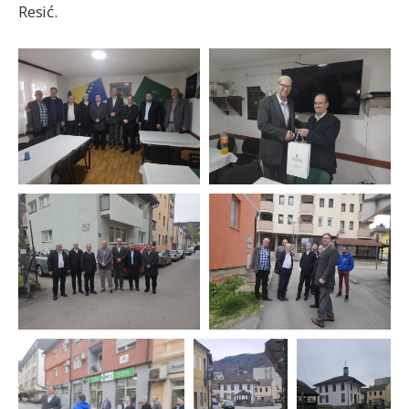
Resić.