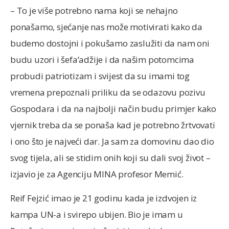
– To je više potrebno nama koji se nehajno
ponašamo, sjećanje nas može motivirati kako da
budemo dostojni i pokušamo zaslužiti da nam oni
budu uzori i šefa’adžije i da našim potomcima
probudi patriotizam i svijest da su imami tog
vremena prepoznali priliku da se odazovu pozivu
Gospodara i da na najbolji način budu primjer kako
vjernik treba da se ponaša kad je potrebno žrtvovati
i ono što je najveći dar. Ja sam za domovinu dao dio
svog tijela, ali se stidim onih koji su dali svoj život –
izjavio je za Agenciju MINA profesor Memić.
Reif Fejzić imao je 21 godinu kada je izdvojen iz
kampa UN-a i svirepo ubijen. Bio je imam u