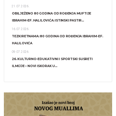
21.07.2026.
OBILJEŽENO 80 GODINA OD ROĐENJA MUFTIJE
IBRAHIM-EF. HALILOVIĆA: ISTINSKI PASTIR...
16.07.2026.
TEZKIRETNAMA: 80 GODINA OD ROĐENJA IBRAHIM-EF.
HALILOVIĆA
09.07.2026.
26. KULTURNO-EDUKATIVNI I SPORTSKI SUSRETI
ILMIJJE – NOVI ISKORAK U...