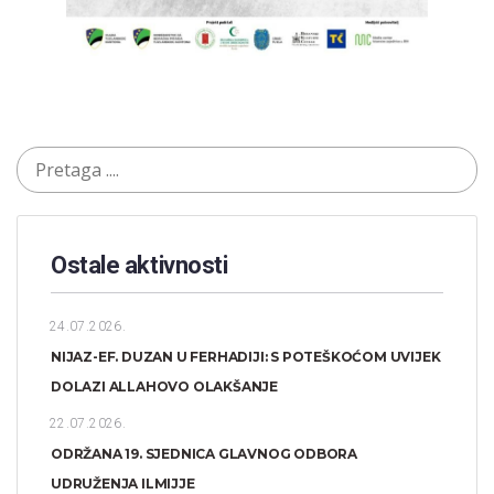
Ostale aktivnosti
24.07.2026.
NIJAZ-EF. DUZAN U FERHADIJI: S POTEŠKOĆOM UVIJEK
DOLAZI ALLAHOVO OLAKŠANJE
22.07.2026.
ODRŽANA 19. SJEDNICA GLAVNOG ODBORA
UDRUŽENJA ILMIJJE