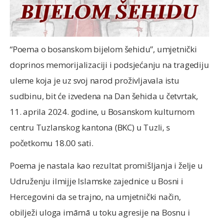
“Poema o bosanskom bijelom šehidu”, umjetnički
doprinos memorijalizaciji i podsjećanju na tragediju
uleme koja je uz svoj narod proživljavala istu
sudbinu, bit će izvedena na Dan šehida u četvrtak,
11. aprila 2024. godine, u Bosanskom kulturnom
centru Tuzlanskog kantona (BKC) u Tuzli, s
početkomu 18.00 sati.
Poema je nastala kao rezultat promišljanja i želje u
Udruženju ilmijje Islamske zajednice u Bosni i
Hercegovini da se trajno, na umjetnički način,
obilježi uloga imāmā u toku agresije na Bosnu i