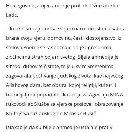
Hercegovinu, a njen autor je prof. dr. Džemaludin
Latić.
– Imami su zajedno sa svojim narodom stali u saf da
brane svoju vjeru, domovinu, čast i dostojanstvo. Iz
stihova Poeme se raspoznaje da je agresorima,
zločincima stran pojam svetog. Bijela ahmedija je
simbol duhovne čistote, te je u svim vremenima
zagovarala poštivanje ljudskog života, kao najvećeg
Allahovog dara, bez obzira kojoj religiji, kulturi i
tradiciji ljudi pripadali – kazao je za Agenciju MINA
rukovodilac Službe za vjerske poslove i obrazovanje
Muftijstva tuzlanskog dr. Mensur Husić.
Istakao je da su bijele ahmedije ustajale protiv