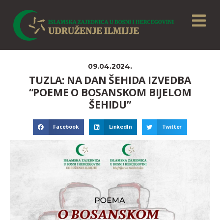
09.04.2024.
TUZLA: NA DAN ŠEHIDA IZVEDBA
“POEME O BOSANSKOM BIJELOM
ŠEHIDU”
Facebook
LinkedIn
Twitter