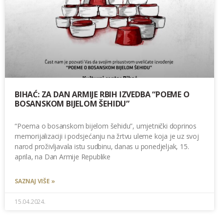
BIHAĆ: ZA DAN ARMIJE RBIH IZVEDBA “POEME O
BOSANSKOM BIJELOM ŠEHIDU”
“Poema o bosanskom bijelom šehidu”, umjetnički doprinos
memorijalizaciji i podsjećanju na žrtvu uleme koja je uz svoj
narod proživljavala istu sudbinu, danas u ponedjeljak, 15.
aprila, na Dan Armije Republike
SAZNAJ VIŠE »
15.04.2024.