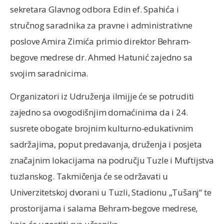
sekretara Glavnog odbora Edin ef. Spahića i
stručnog saradnika za pravne i administrativne
poslove Amira Zimića primio direktor Behram-
begove medrese dr. Ahmed Hatunić zajedno sa
svojim saradnicima.
Organizatori iz Udruženja ilmijje će se potruditi
zajedno sa ovogodišnjim domaćinima da i 24.
susrete obogate brojnim kulturno-edukativnim
sadržajima, poput predavanja, druženja i posjeta
značajnim lokacijama na području Tuzle i Muftijstva
tuzlanskog. Takmičenja će se održavati u
Univerzitetskoj dvorani u Tuzli, Stadionu „Tušanj“ te
prostorijama i salama Behram-begove medrese,