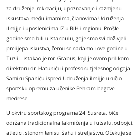
za druženje, rekreaciju, upoznavanje i razmjenu
iskustava među imamima, članovima Udruženja
ilmijje i uposlenicima IZ u BiH i regionu. Prošle
godine smo bili u Istanbulu, gdje smo svi doživjeli
prelijepa iskustva, čemu se nadamo i ove godine u
Tuzli – istakao je mr. Grabus, koji je ovom prilikom
direktoru dr. Hatuniću i profesoru tjelesnog odgoja
Samiru Spahiću ispred Udruženja ilmijje uručio
sportsku opremu za učenike Behram-begove
medrese.
U okviru sportskog programa 24. Susreta, biće
održana tradicionalna takmičenja u futsalu, odbojci,
atletici, stonom tenisu, šahu i streljaštvu. Očekuje se