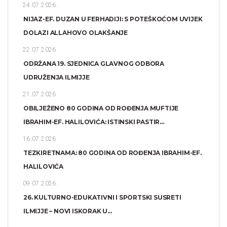
24.07.2026.
NIJAZ-EF. DUZAN U FERHADIJI: S POTEŠKOĆOM UVIJEK
DOLAZI ALLAHOVO OLAKŠANJE
22.07.2026.
ODRŽANA 19. SJEDNICA GLAVNOG ODBORA
UDRUŽENJA ILMIJJE
21.07.2026.
OBILJEŽENO 80 GODINA OD ROĐENJA MUFTIJE
IBRAHIM-EF. HALILOVIĆA: ISTINSKI PASTIR...
16.07.2026.
TEZKIRETNAMA: 80 GODINA OD ROĐENJA IBRAHIM-EF.
HALILOVIĆA
09.07.2026.
26. KULTURNO-EDUKATIVNI I SPORTSKI SUSRETI
ILMIJJE – NOVI ISKORAK U...