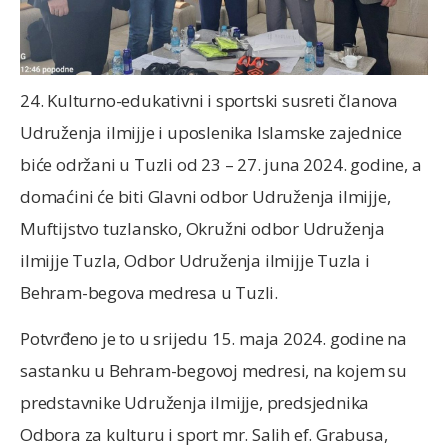
24. Kulturno-edukativni i sportski susreti članova
Udruženja ilmijje i uposlenika Islamske zajednice
biće održani u Tuzli od 23 – 27. juna 2024. godine, a
domaćini će biti Glavni odbor Udruženja ilmijje,
Muftijstvo tuzlansko, Okružni odbor Udruženja
ilmijje Tuzla, Odbor Udruženja ilmijje Tuzla i
Behram-begova medresa u Tuzli.
Potvrđeno je to u srijedu 15. maja 2024. godine na
sastanku u Behram-begovoj medresi, na kojem su
predstavnike Udruženja ilmijje, predsjednika
Odbora za kulturu i sport mr. Salih ef. Grabusa,