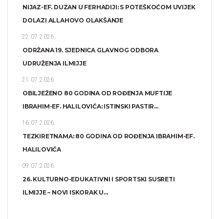
NIJAZ-EF. DUZAN U FERHADIJI: S POTEŠKOĆOM UVIJEK
DOLAZI ALLAHOVO OLAKŠANJE
22.07.2026.
ODRŽANA 19. SJEDNICA GLAVNOG ODBORA
UDRUŽENJA ILMIJJE
21.07.2026.
OBILJEŽENO 80 GODINA OD ROĐENJA MUFTIJE
IBRAHIM-EF. HALILOVIĆA: ISTINSKI PASTIR...
16.07.2026.
TEZKIRETNAMA: 80 GODINA OD ROĐENJA IBRAHIM-EF.
HALILOVIĆA
09.07.2026.
26. KULTURNO-EDUKATIVNI I SPORTSKI SUSRETI
ILMIJJE – NOVI ISKORAK U...