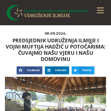
06.09.2024.
PREDSJEDNIK UDRUŽENJA ILMIJJE I
VOJNI MUFTIJA HADŽIĆ U POTOČARIMA:
ČUVAJMO NAŠU VJERU I NAŠU
DOMOVINU
Facebook
LinkedIn
Twitter