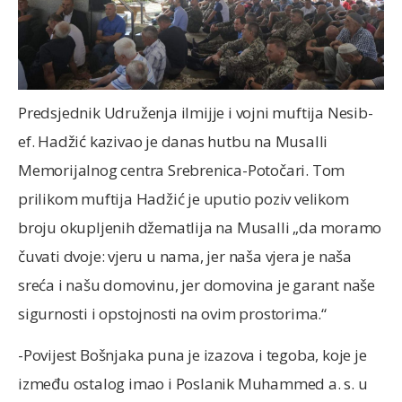
Predsjednik Udruženja ilmijje i vojni muftija Nesib-
ef. Hadžić kazivao je danas hutbu na Musalli
Memorijalnog centra Srebrenica-Potočari. Tom
prilikom muftija Hadžić je uputio poziv velikom
broju okupljenih džematlija na Musalli „da moramo
čuvati dvoje: vjeru u nama, jer naša vjera je naša
sreća i našu domovinu, jer domovina je garant naše
sigurnosti i opstojnosti na ovim prostorima.“
-Povijest Bošnjaka puna je izazova i tegoba, koje je
između ostalog imao i Poslanik Muhammed a. s. u