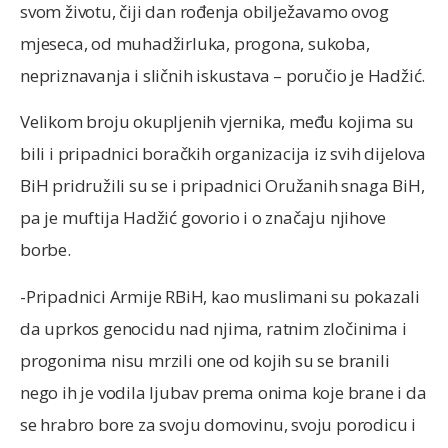
svom životu, čiji dan rođenja obilježavamo ovog
mjeseca, od muhadžirluka, progona, sukoba,
nepriznavanja i sličnih iskustava – poručio je Hadžić.
Velikom broju okupljenih vjernika, među kojima su
bili i pripadnici boračkih organizacija iz svih dijelova
BiH pridružili su se i pripadnici Oružanih snaga BiH,
pa je muftija Hadžić govorio i o značaju njihove
borbe.
-Pripadnici Armije RBiH, kao muslimani su pokazali
da uprkos genocidu nad njima, ratnim zločinima i
progonima nisu mrzili one od kojih su se branili
nego ih je vodila ljubav prema onima koje brane i da
se hrabro bore za svoju domovinu, svoju porodicu i