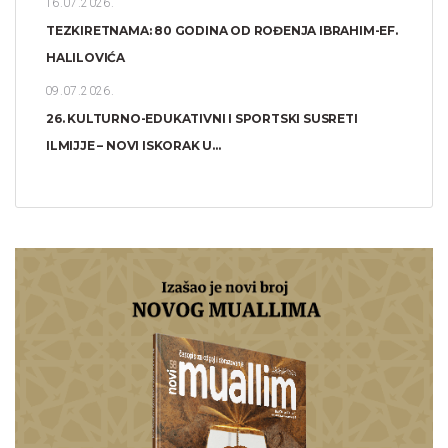
16.07.2026.
TEZKIRETNAMA: 80 GODINA OD ROĐENJA IBRAHIM-EF.
HALILOVIĆA
09.07.2026.
26. KULTURNO-EDUKATIVNI I SPORTSKI SUSRETI
ILMIJJE – NOVI ISKORAK U...