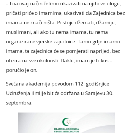
– I na ovaj način želimo ukazivati na njihove uloge,
pričati priče o imamima, ukazivati da Zajednica bez
imama ne znači ništa. Postoje džemati, džamije,
muslimani, ali ako tu nema imama, tu nema
organizirane vjerske zajednice. Tamo gdje imamo
imama, ta zajednica će se pomjerati naprijed, bez
obzira na sve okolnosti. Dakle, imam je fokus –
poručio je on.
Svečana akademija povodom 112. godišnjice
Udruženja ilmijje bit će održana u Sarajevu 30.
septembra.