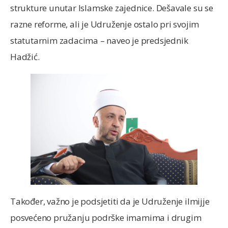
strukture unutar Islamske zajednice. Dešavale su se
razne reforme, ali je Udruženje ostalo pri svojim
statutarnim zadacima – naveo je predsjednik
Hadžić.
Također, važno je podsjetiti da je Udruženje ilmijje
posvećeno pružanju podrške imamima i drugim