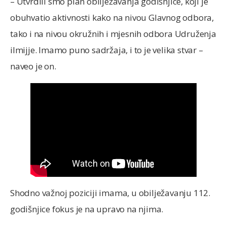
– Utvrdili smo plan obilježavanja godišnjice, koji je
obuhvatio aktivnosti kako na nivou Glavnog odbora,
tako i na nivou okružnih i mjesnih odbora Udruženja
ilmijje. Imamo puno sadržaja, i to je velika stvar –
naveo je on.
Shodno važnoj poziciji imama, u obilježavanju 112.
godišnjice fokus je na upravo na njima.