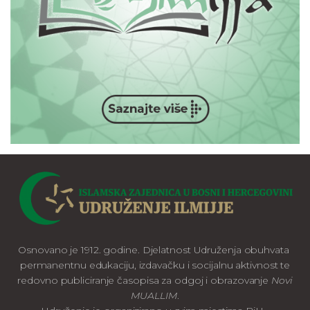
Osnovano je 1912. godine. Djelatnost Udruženja obuhvata
permanentnu edukaciju, izdavačku i socijalnu aktivnost te
redovno publiciranje časopisa za odgoj i obrazovanje
Novi
MUALLIM
.