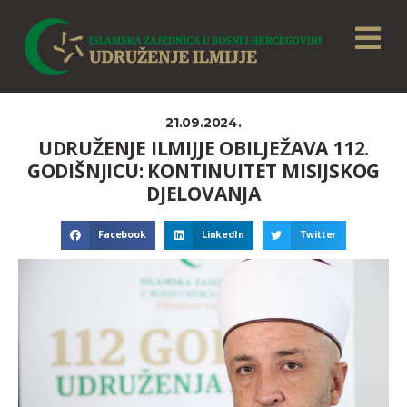
21.09.2024.
UDRUŽENJE ILMIJJE OBILJEŽAVA 112.
GODIŠNJICU: KONTINUITET MISIJSKOG
DJELOVANJA
Facebook
LinkedIn
Twitter