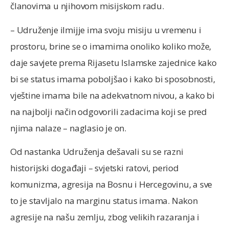
članovima u njihovom misijskom radu.
– Udruženje ilmijje ima svoju misiju u vremenu i
prostoru, brine se o imamima onoliko koliko može,
daje savjete prema Rijasetu Islamske zajednice kako
bi se status imama poboljšao i kako bi sposobnosti,
vještine imama bile na adekvatnom nivou, a kako bi
na najbolji način odgovorili zadacima koji se pred
njima nalaze – naglasio je on.
Od nastanka Udruženja dešavali su se razni
historijski događaji – svjetski ratovi, period
komunizma, agresija na Bosnu i Hercegovinu, a sve
to je stavljalo na marginu status imama. Nakon
agresije na našu zemlju, zbog velikih razaranja i