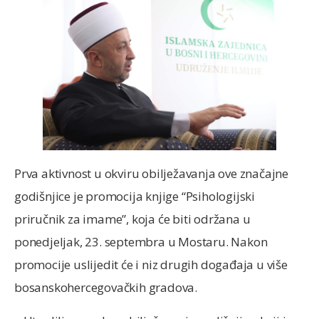
Prva aktivnost u okviru obilježavanja ove značajne
godišnjice je promocija knjige “Psihologijski
priručnik za imame”, koja će biti održana u
ponedjeljak, 23. septembra u Mostaru. Nakon
promocije uslijedit će i niz drugih događaja u više
bosanskohercegovačkih gradova.