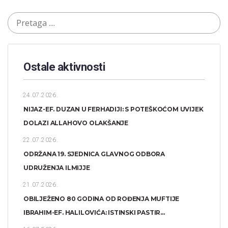
Ostale aktivnosti
24.07.2026.
NIJAZ-EF. DUZAN U FERHADIJI: S POTEŠKOĆOM UVIJEK
DOLAZI ALLAHOVO OLAKŠANJE
22.07.2026.
ODRŽANA 19. SJEDNICA GLAVNOG ODBORA
UDRUŽENJA ILMIJJE
21.07.2026.
OBILJEŽENO 80 GODINA OD ROĐENJA MUFTIJE
IBRAHIM-EF. HALILOVIĆA: ISTINSKI PASTIR...