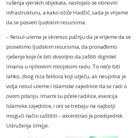
rušenja vjerskih objekata, nastojalo se obnoviti
infrastrukturu, a kako ističe Hadžić, sada je vrijeme
da se posveti ljudskim resursima.
– Reisul-ulema je skrenuo pažnju da je vrijeme da se
posvetimo ljudskim resursima, da pronađemo
rješenje koje će biti dovoljno da zaštiti dignitet
imama u njihovom misijskom radu. To neće biti
lahko, zbog niza faktora koji utječu, ali neupitna je
volja reisul-uleme i Islamske zajednice da se radi o
ovom pitanju. Imami su pčele radilice, esencija
Islamske zajednice, i oni se trebaju na najbolji
mogući način zaštititi – akcentirao je predsjednik
Udruženja ilmijje.