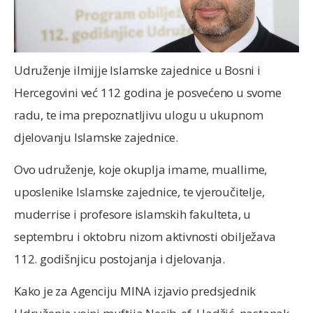
Udruženje ilmijje Islamske zajednice u Bosni i
Hercegovini već 112 godina je posvećeno u svome
radu, te ima prepoznatljivu ulogu u ukupnom
djelovanju Islamske zajednice.
Ovo udruženje, koje okuplja imame, muallime,
uposlenike Islamske zajednice, te vjeroučitelje,
muderrise i profesore islamskih fakulteta, u
septembru i oktobru nizom aktivnosti obilježava
112. godišnjicu postojanja i djelovanja.
Kako je za Agenciju MINA izjavio predsjednik