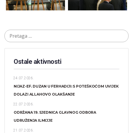
Ostale aktivnosti
24.07.2026.
NIJAZ-EF. DUZAN U FERHADIJI: S POTEŠKOĆOM UVIJEK
DOLAZI ALLAHOVO OLAKŠANJE
22.07.2026.
ODRŽANA 19. SJEDNICA GLAVNOG ODBORA
UDRUŽENJA ILMIJJE
21.07.2026.