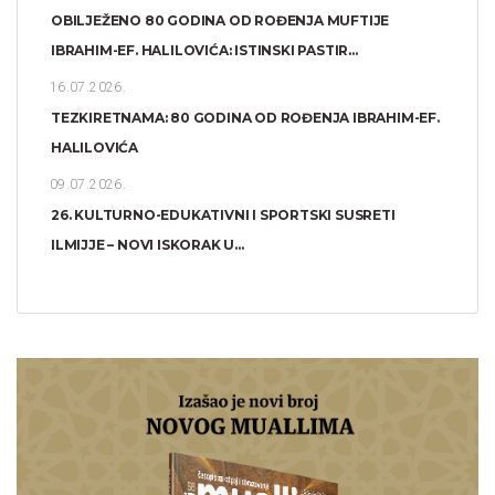
OBILJEŽENO 80 GODINA OD ROĐENJA MUFTIJE
IBRAHIM-EF. HALILOVIĆA: ISTINSKI PASTIR...
16.07.2026.
TEZKIRETNAMA: 80 GODINA OD ROĐENJA IBRAHIM-EF.
HALILOVIĆA
09.07.2026.
26. KULTURNO-EDUKATIVNI I SPORTSKI SUSRETI
ILMIJJE – NOVI ISKORAK U...