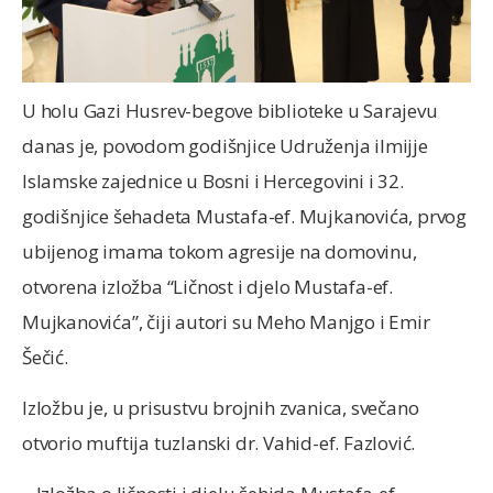
U holu Gazi Husrev-begove biblioteke u Sarajevu
danas je, povodom godišnjice Udruženja ilmijje
Islamske zajednice u Bosni i Hercegovini i 32.
godišnjice šehadeta Mustafa-ef. Mujkanovića, prvog
ubijenog imama tokom agresije na domovinu,
otvorena izložba “Ličnost i djelo Mustafa-ef.
Mujkanovića”, čiji autori su Meho Manjgo i Emir
Šečić.
Izložbu je, u prisustvu brojnih zvanica, svečano
otvorio muftija tuzlanski dr. Vahid-ef. Fazlović.