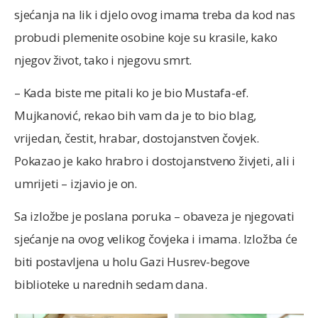
sjećanja na lik i djelo ovog imama treba da kod nas
probudi plemenite osobine koje su krasile, kako
njegov život, tako i njegovu smrt.
– Kada biste me pitali ko je bio Mustafa-ef.
Mujkanović, rekao bih vam da je to bio blag,
vrijedan, čestit, hrabar, dostojanstven čovjek.
Pokazao je kako hrabro i dostojanstveno živjeti, ali i
umrijeti – izjavio je on.
Sa izložbe je poslana poruka – obaveza je njegovati
sjećanje na ovog velikog čovjeka i imama. Izložba će
biti postavljena u holu Gazi Husrev-begove
biblioteke u narednih sedam dana.