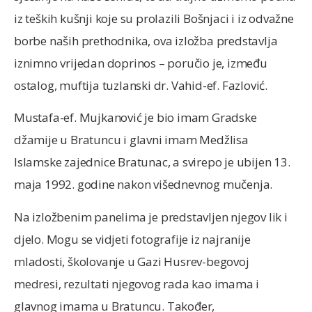
iz teških kušnji koje su prolazili Bošnjaci i iz odvažne
borbe naših prethodnika, ova izložba predstavlja
iznimno vrijedan doprinos – poručio je, između
ostalog, muftija tuzlanski dr. Vahid-ef. Fazlović.
Mustafa-ef. Mujkanović je bio imam Gradske
džamije u Bratuncu i glavni imam Medžlisa
Islamske zajednice Bratunac, a svirepo je ubijen 13.
maja 1992. godine nakon višednevnog mučenja.
Na izložbenim panelima je predstavljen njegov lik i
djelo. Mogu se vidjeti fotografije iz najranije
mladosti, školovanje u Gazi Husrev-begovoj
medresi, rezultati njegovog rada kao imama i
glavnog imama u Bratuncu. Također,