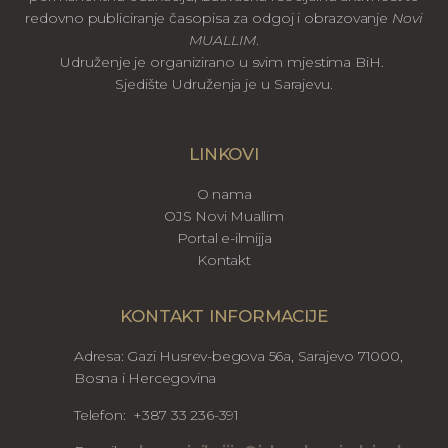
redovno publiciranje časopisa za odgoj i obrazovanje
Novi
MUALLIM
.
Udruženje je organizirano u svim mjestima BiH.
Sjedište Udruženja je u Sarajevu.
LINKOVI
O nama
OJS Novi Muallim
Portal e-ilmijja
Kontakt
KONTAKT INFORMACIJE
Adresa: Gazi Husrev-begova 56a, Sarajevo 71000,
Bosna i Hercegovina
Telefon: +387 33 236-391