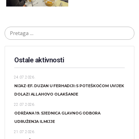
Ostale aktivnosti
24.07.2026.
NIJAZ-EF. DUZAN U FERHADIJI: S POTEŠKOĆOM UVIJEK
DOLAZI ALLAHOVO OLAKŠANJE
22.07.2026.
ODRŽANA 19. SJEDNICA GLAVNOG ODBORA
UDRUŽENJA ILMIJJE
21.07.2026.