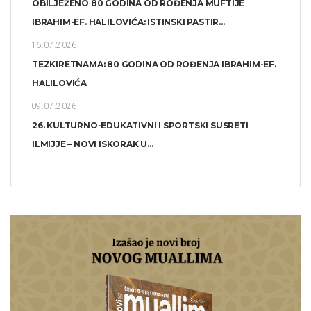
OBILJEŽENO 80 GODINA OD ROĐENJA MUFTIJE
IBRAHIM-EF. HALILOVIĆA: ISTINSKI PASTIR...
16.07.2026.
TEZKIRETNAMA: 80 GODINA OD ROĐENJA IBRAHIM-EF.
HALILOVIĆA
09.07.2026.
26. KULTURNO-EDUKATIVNI I SPORTSKI SUSRETI
ILMIJJE – NOVI ISKORAK U...