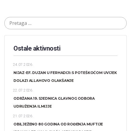
Ostale aktivnosti
24.07.2026.
NIJAZ-EF. DUZAN U FERHADIJI: S POTEŠKOĆOM UVIJEK
DOLAZI ALLAHOVO OLAKŠANJE
22.07.2026.
ODRŽANA 19. SJEDNICA GLAVNOG ODBORA
UDRUŽENJA ILMIJJE
21.07.2026.
OBILJEŽENO 80 GODINA OD ROĐENJA MUFTIJE