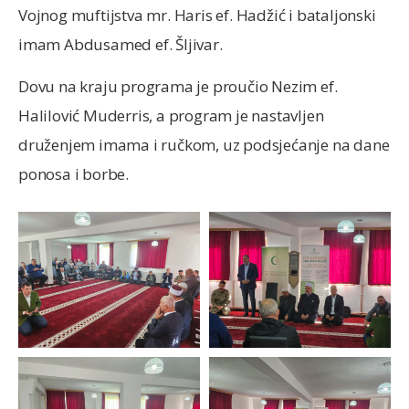
Vojnog muftijstva mr. Haris ef. Hadžić i bataljonski
imam Abdusamed ef. Šljivar.
Dovu na kraju programa je proučio Nezim ef.
Halilović Muderris, a program je nastavljen
druženjem imama i ručkom, uz podsjećanje na dane
ponosa i borbe.