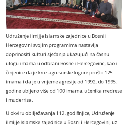
Udruženje ilmijje Islamske zajednice u Bosni i
Hercegovini svojim programima nastavlja
doprinositi kulturi sjećanja ukazujući na časnu
ulogu imama u odbrani Bosne i Hercegovine, kao i
činjenice da je kroz agresorske logore prošlo 125
imama i da je u vrijeme agresije od 1992. do 1995.
godine ubijeno više od 100 imama, učenika medrese
i muderrisa.
U okviru obilježavanja 112. godišnjice, Udruženje
ilmijje Islamske zajednice u Bosni i Hercegovini, uz