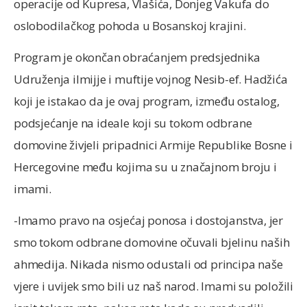
operacije od Kupresa, Vlašića, Donjeg Vakufa do
oslobodilačkog pohoda u Bosanskoj krajini.
Program je okončan obraćanjem predsjednika
Udruženja ilmijje i muftije vojnog Nesib-ef. Hadžića
koji je istakao da je ovaj program, između ostalog,
podsjećanje na ideale koji su tokom odbrane
domovine živjeli pripadnici Armije Republike Bosne i
Hercegovine među kojima su u značajnom broju i
imami.
-Imamo pravo na osjećaj ponosa i dostojanstva, jer
smo tokom odbrane domovine očuvali bjelinu naših
ahmedija. Nikada nismo odustali od principa naše
vjere i uvijek smo bili uz naš narod. Imami su položili