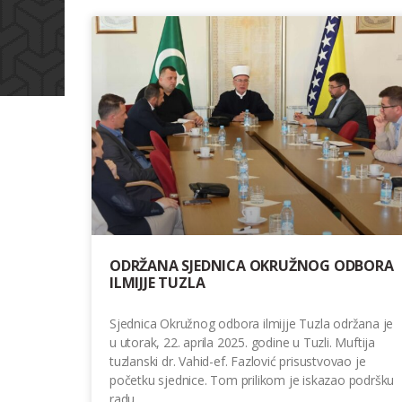
ODRŽANA SJEDNICA OKRUŽNOG ODBORA
ILMIJJE TUZLA
Sjednica Okružnog odbora ilmijje Tuzla održana je
u utorak, 22. aprila 2025. godine u Tuzli. Muftija
tuzlanski dr. Vahid-ef. Fazlović prisustvovao je
početku sjednice. Tom prilikom je iskazao podršku
radu