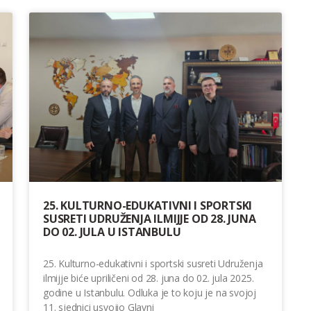
25. KULTURNO-EDUKATIVNI I SPORTSKI
SUSRETI UDRUŽENJA ILMIJJE OD 28. JUNA
DO 02. JULA U ISTANBULU
25. Kulturno-edukativni i sportski susreti Udruženja
ilmijje biće upriličeni od 28. juna do 02. jula 2025.
godine u Istanbulu. Odluka je to koju je na svojoj
11. sjednici usvojio Glavni