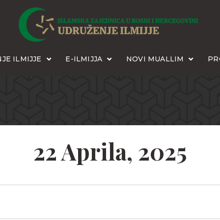
JE ILMIJJE
E-ILMIJJA
NOVI MUALLIM
PR
22 Aprila, 2025