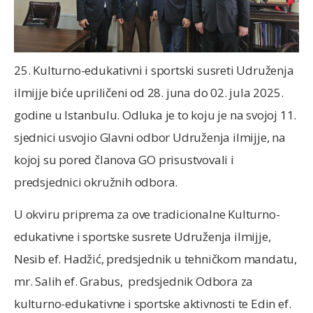
25. Kulturno-edukativni i sportski susreti Udruženja
ilmijje biće upriličeni od 28. juna do 02. jula 2025.
godine u Istanbulu. Odluka je to koju je na svojoj 11.
sjednici usvojio Glavni odbor Udruženja ilmijje, na
kojoj su pored članova GO prisustvovali i
predsjednici okružnih odbora.
U okviru priprema za ove tradicionalne Kulturno-
edukativne i sportske susrete Udruženja ilmijje,
Nesib ef. Hadžić, predsjednik u tehničkom mandatu,
mr. Salih ef. Grabus, predsjednik Odbora za
kulturno-edukativne i sportske aktivnosti te Edin ef.