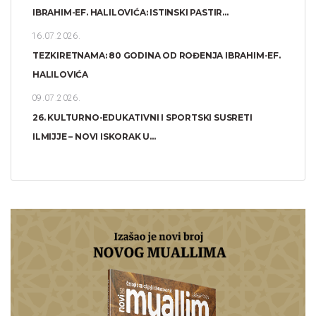
IBRAHIM-EF. HALILOVIĆA: ISTINSKI PASTIR...
16.07.2026.
TEZKIRETNAMA: 80 GODINA OD ROĐENJA IBRAHIM-EF.
HALILOVIĆA
09.07.2026.
26. KULTURNO-EDUKATIVNI I SPORTSKI SUSRETI
ILMIJJE – NOVI ISKORAK U...