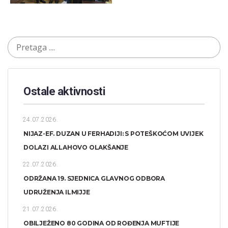
Ostale aktivnosti
24.07.2026.
NIJAZ-EF. DUZAN U FERHADIJI: S POTEŠKOĆOM UVIJEK
DOLAZI ALLAHOVO OLAKŠANJE
22.07.2026.
ODRŽANA 19. SJEDNICA GLAVNOG ODBORA
UDRUŽENJA ILMIJJE
21.07.2026.
OBILJEŽENO 80 GODINA OD ROĐENJA MUFTIJE