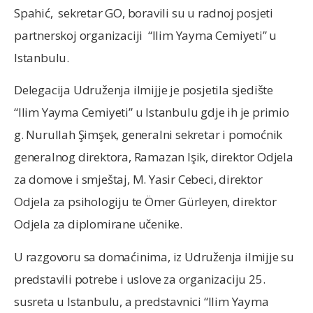
Spahić, sekretar GO, boravili su u radnoj posjeti
partnerskoj organizaciji “Ilim Yayma Cemiyeti” u
Istanbulu.
Delegacija Udruženja ilmijje je posjetila sjedište
“Ilim Yayma Cemiyeti” u Istanbulu gdje ih je primio
g. Nurullah Şimşek, generalni sekretar i pomoćnik
generalnog direktora, Ramazan Işik, direktor Odjela
za domove i smještaj, M. Yasir Cebeci, direktor
Odjela za psihologiju te Ömer Gürleyen, direktor
Odjela za diplomirane učenike.
U razgovoru sa domaćinima, iz Udruženja ilmijje su
predstavili potrebe i uslove za organizaciju 25.
susreta u Istanbulu, a predstavnici “Ilim Yayma