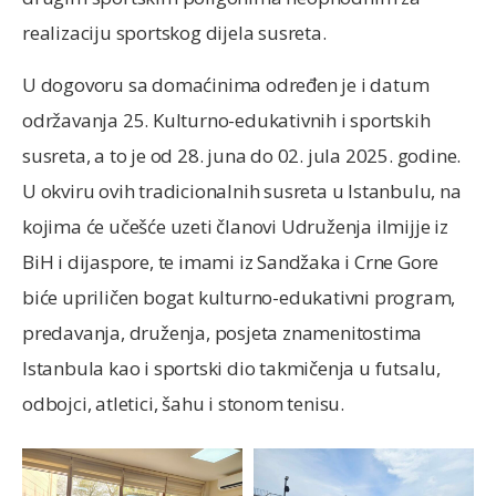
realizaciju sportskog dijela susreta.
U dogovoru sa domaćinima određen je i datum
održavanja 25. Kulturno-edukativnih i sportskih
susreta, a to je od 28. juna do 02. jula 2025. godine.
U okviru ovih tradicionalnih susreta u Istanbulu, na
kojima će učešće uzeti članovi Udruženja ilmijje iz
BiH i dijaspore, te imami iz Sandžaka i Crne Gore
biće upriličen bogat kulturno-edukativni program,
predavanja, druženja, posjeta znamenitostima
Istanbula kao i sportski dio takmičenja u futsalu,
odbojci, atletici, šahu i stonom tenisu.