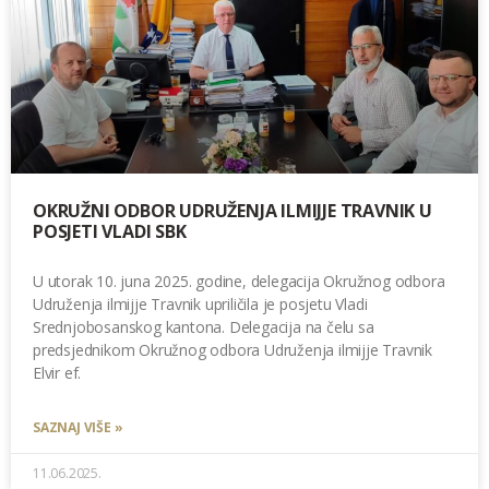
OKRUŽNI ODBOR UDRUŽENJA ILMIJJE TRAVNIK U
POSJETI VLADI SBK
U utorak 10. juna 2025. godine, delegacija Okružnog odbora
Udruženja ilmijje Travnik upriličila je posjetu Vladi
Srednjobosanskog kantona. Delegacija na čelu sa
predsjednikom Okružnog odbora Udruženja ilmijje Travnik
Elvir ef.
SAZNAJ VIŠE »
11.06.2025.