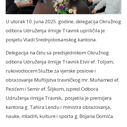
U utorak 10. juna 2025. godine, delegacija Okružnog
odbora Udruženja ilmijje Travnik upriličila je
posjetu Vladi Srednjobosanskog kantona.
Delegacija na čelu sa predsjednikom Okružnog
odbora Udruženja ilmijje Travnik Elvir ef. Toljom,
rukovodiocem Službe za vjerske poslove i
obrazovanje Muftijstva travničkog mr. Muhamed ef.
Pezićem i Semir ef. Šiljkom, ispred Odbora
Udruženja ilmijje Travnik, posjetila je premijera
kantona g. Tahira Lendu i ministra obrazovanja,
nauke, mladih, kulture i sporta g. Bojana Domića.