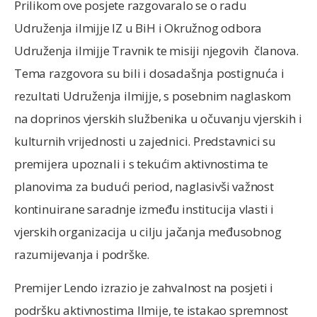
Prilikom ove posjete razgovaralo se o radu
Udruženja ilmijje IZ u BiH i Okružnog odbora
Udruženja ilmijje Travnik te misiji njegovih članova.
Tema razgovora su bili i dosadašnja postignuća i
rezultati Udruženja ilmijje, s posebnim naglaskom
na doprinos vjerskih službenika u očuvanju vjerskih i
kulturnih vrijednosti u zajednici. Predstavnici su
premijera upoznali i s tekućim aktivnostima te
planovima za budući period, naglasivši važnost
kontinuirane saradnje između institucija vlasti i
vjerskih organizacija u cilju jačanja međusobnog
razumijevanja i podrške.
Premijer Lendo izrazio je zahvalnost na posjeti i
podršku aktivnostima Ilmije, te istakao spremnost