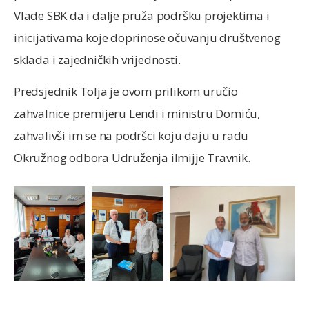
Vlade SBK da i dalje pruža podršku projektima i
inicijativama koje doprinose očuvanju društvenog
sklada i zajedničkih vrijednosti.
Predsjednik Tolja je ovom prilikom uručio
zahvalnice premijeru Lendi i ministru Domiću,
zahvalivši im se na podršci koju daju u radu
Okružnog odbora Udruženja ilmijje Travnik.