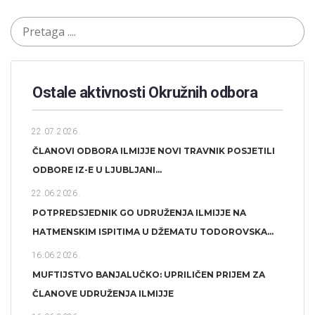
Ostale aktivnosti Okružnih odbora​
22.07.2026.
ČLANOVI ODBORA ILMIJJE NOVI TRAVNIK POSJETILI
ODBORE IZ-E U LJUBLJANI...
22.06.2026.
POTPREDSJEDNIK GO UDRUŽENJA ILMIJJE NA
HATMENSKIM ISPITIMA U DŽEMATU TODOROVSKA...
16.06.2026.
MUFTIJSTVO BANJALUČKO: UPRILIČEN PRIJEM ZA
ČLANOVE UDRUŽENJA ILMIJJE