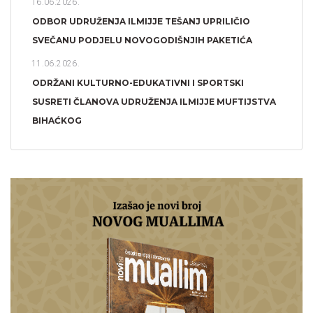
16.06.2026.
ODBOR UDRUŽENJA ILMIJJE TEŠANJ UPRILIČIO
SVEČANU PODJELU NOVOGODIŠNJIH PAKETIĆA
11.06.2026.
ODRŽANI KULTURNO-EDUKATIVNI I SPORTSKI
SUSRETI ČLANOVA UDRUŽENJA ILMIJJE MUFTIJSTVA
BIHAĆKOG