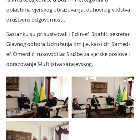
oblastima vjerskog obrazovanja, duhovnog vođstva i
društvene odgovornosti.
Sastanku su prisustvovali i Edin-ef. Spahić, sekretar
Glavnog odbora Udruženja ilmijje, kao i dr. Samed-
ef. Omerdić, rukovodilac Službe za vjerske poslove i
obrazovanje Muftijstva sarajevskog.