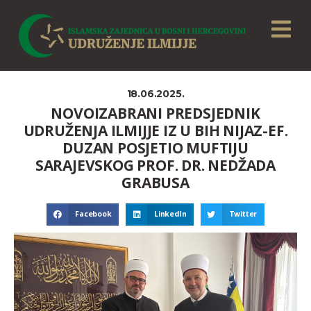
18.06.2025.
NOVOIZABRANI PREDSJEDNIK
UDRUŽENJA ILMIJJE IZ U BIH NIJAZ-EF.
DUZAN POSJETIO MUFTIJU
SARAJEVSKOG PROF. DR. NEDŽADA
GRABUSA
Facebook
LinkedIn
Twitter