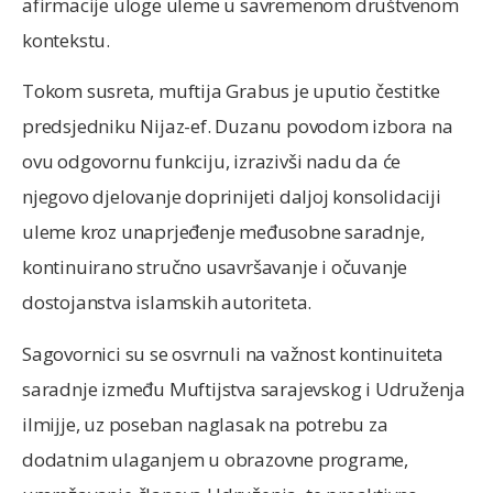
afirmacije uloge uleme u savremenom društvenom
kontekstu.
Tokom susreta, muftija Grabus je uputio čestitke
predsjedniku Nijaz-ef. Duzanu povodom izbora na
ovu odgovornu funkciju, izrazivši nadu da će
njegovo djelovanje doprinijeti daljoj konsolidaciji
uleme kroz unaprjeđenje međusobne saradnje,
kontinuirano stručno usavršavanje i očuvanje
dostojanstva islamskih autoriteta.
Sagovornici su se osvrnuli na važnost kontinuiteta
saradnje između Muftijstva sarajevskog i Udruženja
ilmijje, uz poseban naglasak na potrebu za
dodatnim ulaganjem u obrazovne programe,