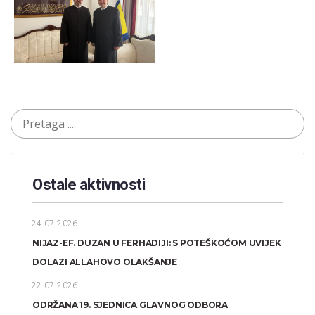
Ostale aktivnosti
24.07.2026.
NIJAZ-EF. DUZAN U FERHADIJI: S POTEŠKOĆOM UVIJEK
DOLAZI ALLAHOVO OLAKŠANJE
22.07.2026.
ODRŽANA 19. SJEDNICA GLAVNOG ODBORA