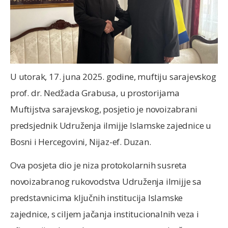
U utorak, 17. juna 2025. godine, muftiju sarajevskog
prof. dr. Nedžada Grabusa, u prostorijama
Muftijstva sarajevskog, posjetio je novoizabrani
predsjednik Udruženja ilmijje Islamske zajednice u
Bosni i Hercegovini, Nijaz-ef. Duzan.
Ova posjeta dio je niza protokolarnih susreta
novoizabranog rukovodstva Udruženja ilmijje sa
predstavnicima ključnih institucija Islamske
zajednice, s ciljem jačanja institucionalnih veza i