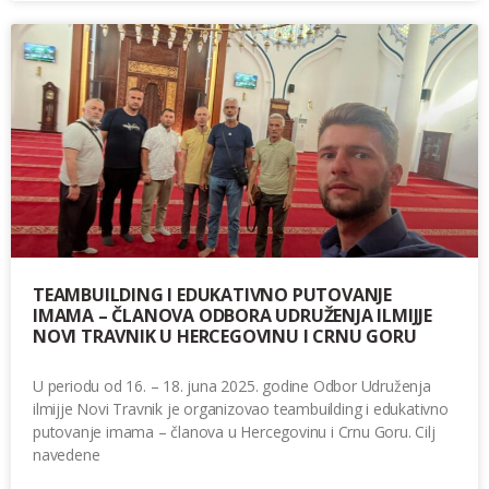
TEAMBUILDING I EDUKATIVNO PUTOVANJE
IMAMA – ČLANOVA ODBORA UDRUŽENJA ILMIJJE
NOVI TRAVNIK U HERCEGOVINU I CRNU GORU
U periodu od 16. – 18. juna 2025. godine Odbor Udruženja
ilmijje Novi Travnik je organizovao teambuilding i edukativno
putovanje imama – članova u Hercegovinu i Crnu Goru. Cilj
navedene