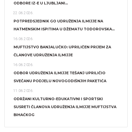
ODBORE IZ-E U LJUBLJANI...
22.06.2026.
POTPREDSJEDNIK GO UDRUŽENJA ILMIJJE NA
HATMENSKIM ISPITIMA U DŽEMATU TODOROVSKA...
16.06.2026.
MUFTIJSTVO BANJALUČKO: UPRILIČEN PRIJEM ZA
ČLANOVE UDRUŽENJA ILMIJJE
16.06.2026.
ODBOR UDRUŽENJA ILMIJJE TEŠANJ UPRILIČIO
SVEČANU PODJELU NOVOGODIŠNJIH PAKETIĆA
11.06.2026.
ODRŽANI KULTURNO-EDUKATIVNI I SPORTSKI
SUSRETI ČLANOVA UDRUŽENJA ILMIJJE MUFTIJSTVA
BIHAĆKOG