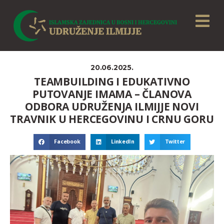
20.06.2025.
TEAMBUILDING I EDUKATIVNO
PUTOVANJE IMAMA – ČLANOVA
ODBORA UDRUŽENJA ILMIJJE NOVI
TRAVNIK U HERCEGOVINU I CRNU GORU
Facebook
LinkedIn
Twitter