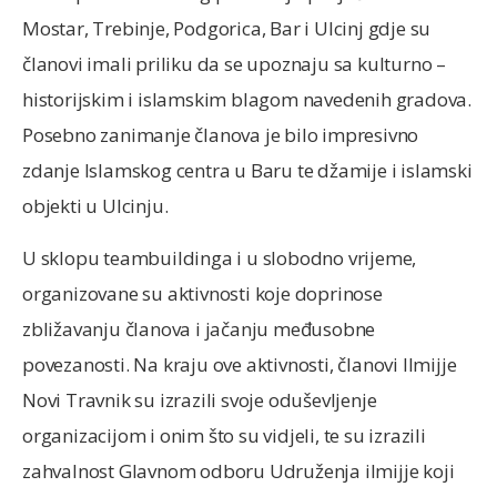
Mostar, Trebinje, Podgorica, Bar i Ulcinj gdje su
članovi imali priliku da se upoznaju sa kulturno –
historijskim i islamskim blagom navedenih gradova.
Posebno zanimanje članova je bilo impresivno
zdanje Islamskog centra u Baru te džamije i islamski
objekti u Ulcinju.
U sklopu teambuildinga i u slobodno vrijeme,
organizovane su aktivnosti koje doprinose
zbližavanju članova i jačanju međusobne
povezanosti. Na kraju ove aktivnosti, članovi Ilmijje
Novi Travnik su izrazili svoje oduševljenje
organizacijom i onim što su vidjeli, te su izrazili
zahvalnost Glavnom odboru Udruženja ilmijje koji