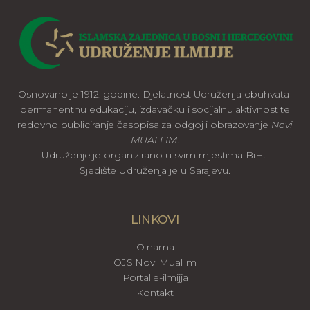
Osnovano je 1912. godine. Djelatnost Udruženja obuhvata
permanentnu edukaciju, izdavačku i socijalnu aktivnost te
redovno publiciranje časopisa za odgoj i obrazovanje
Novi
MUALLIM
.
Udruženje je organizirano u svim mjestima BiH.
Sjedište Udruženja je u Sarajevu.
LINKOVI
O nama
OJS Novi Muallim
Portal e-ilmijja
Kontakt