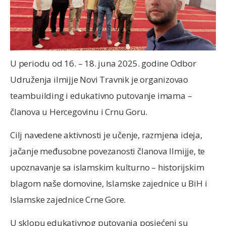
U periodu od 16. – 18. juna 2025. godine Odbor
Udruženja ilmijje Novi Travnik je organizovao
teambuilding i edukativno putovanje imama –
članova u Hercegovinu i Crnu Goru.
Cilj navedene aktivnosti je učenje, razmjena ideja,
jačanje međusobne povezanosti članova Ilmijje, te
upoznavanje sa islamskim kulturno – historijskim
blagom naše domovine, Islamske zajednice u BiH i
Islamske zajednice Crne Gore.
U sklopu edukativnog putovanja posjećeni su