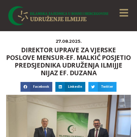
27.08.2025.
DIREKTOR UPRAVE ZA VJERSKE
POSLOVE MENSUR-EF. MALKIĆ POSJETIO
PREDSJEDNIKA UDRUŽENJA ILMIJJE
NIJAZ EF. DUZANA
Facebook
LinkedIn
Twitter