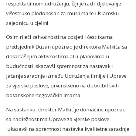
respektabilnom udruženju, čiji je rad i djelovanje
višestruko plodonosan za muslimane i Islamsku
zajednicu u cjelini.
Osim riječi zahvalnosti na posjeti i čestitkama
predsjednik Duzan upoznao je direktora Malkića sa
dosadašnjim aktivnostima ali i planovima u
budućnosti iskazavši spremnost za nastavak i
jačanje saradnje između Udruženja ilmijje i Uprave
za vjerske poslove, prvenstveno na dobrobit svih
bosanskohercegovačkih imama.
Na sastanku, direktor Malkić je domaćine upoznao
sa nadležnostima Uprave za vjerske poslove
ukazavši na spremnost nastavka kvalitetne saradnje