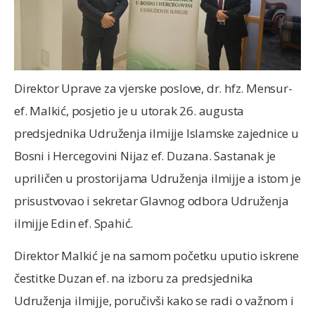
Direktor Uprave za vjerske poslove, dr. hfz. Mensur-
ef. Malkić, posjetio je u utorak 26. augusta
predsjednika Udruženja ilmijje Islamske zajednice u
Bosni i Hercegovini Nijaz ef. Duzana. Sastanak je
upriličen u prostorijama Udruženja ilmijje a istom je
prisustvovao i sekretar Glavnog odbora Udruženja
ilmijje Edin ef. Spahić.
Direktor Malkić je na samom početku uputio iskrene
čestitke Duzan ef. na izboru za predsjednika
Udruženja ilmijje, poručivši kako se radi o važnom i