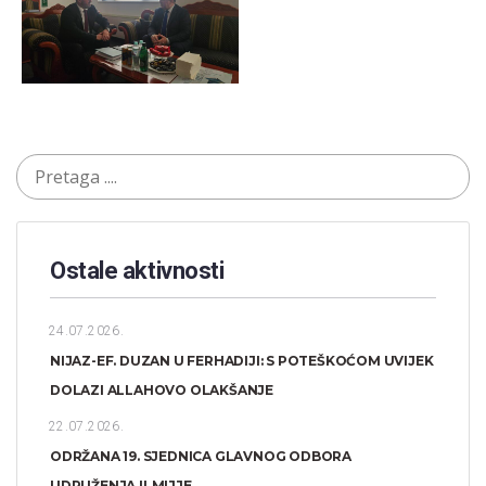
Ostale aktivnosti
24.07.2026.
NIJAZ-EF. DUZAN U FERHADIJI: S POTEŠKOĆOM UVIJEK
DOLAZI ALLAHOVO OLAKŠANJE
22.07.2026.
ODRŽANA 19. SJEDNICA GLAVNOG ODBORA
UDRUŽENJA ILMIJJE