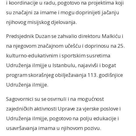
i koordinacije u radu, pogotovo na projektima koji
su značajni za imame i mogu doprinijeti jačanju
njihovog misijskog djelovanja.
Predsjednik Duzan se zahvalio direktoru Malkiću i
na njegovom značajnom učešću i doprinosu na 25.
kulturno-edukativnim i sportskim susretima
Udruženja ilmijje u Istanbulu, najavivši i bogat
program skorašnjeg obilježavanja 113. godišnjice
Udruženja ilmijje.
Sagovornici su se osvrnuli i na mogućnost
zajedničkih aktivnosti Uprave za vjerske poslove i
Udruženja ilmijje, pogotovo na polju edukacije i
usavršavanja imama u njihovom pozivu.