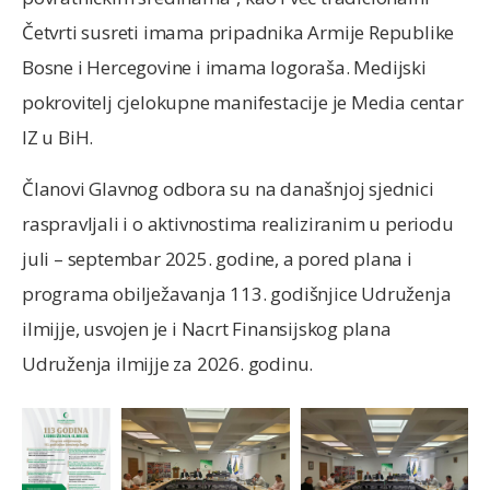
Četvrti susreti imama pripadnika Armije Republike
Bosne i Hercegovine i imama logoraša. Medijski
pokrovitelj cjelokupne manifestacije je Media centar
IZ u BiH.
Članovi Glavnog odbora su na današnjoj sjednici
raspravljali i o aktivnostima realiziranim u periodu
juli – septembar 2025. godine, a pored plana i
programa obilježavanja 113. godišnjice Udruženja
ilmijje, usvojen je i Nacrt Finansijskog plana
Udruženja ilmijje za 2026. godinu.