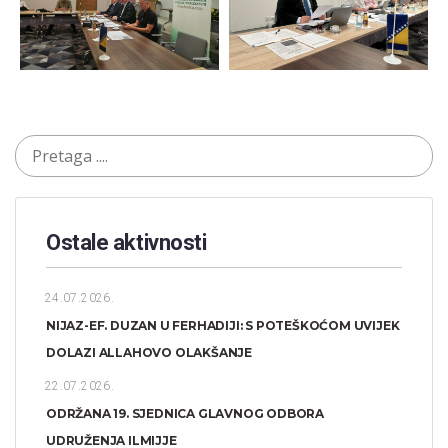
Ostale aktivnosti
24.07.2026.
NIJAZ-EF. DUZAN U FERHADIJI: S POTEŠKOĆOM UVIJEK
DOLAZI ALLAHOVO OLAKŠANJE
22.07.2026.
ODRŽANA 19. SJEDNICA GLAVNOG ODBORA
UDRUŽENJA ILMIJJE