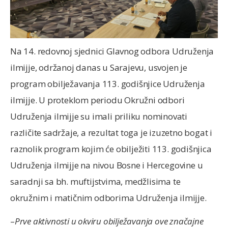
Na 14. redovnoj sjednici Glavnog odbora Udruženja
ilmijje, održanoj danas u Sarajevu, usvojen je
program obilježavanja 113. godišnjice Udruženja
ilmijje. U proteklom periodu Okružni odbori
Udruženja ilmijje su imali priliku nominovati
različite sadržaje, a rezultat toga je izuzetno bogat i
raznolik program kojim će obilježiti 113. godišnjica
Udruženja ilmijje na nivou Bosne i Hercegovine u
saradnji sa bh. muftijstvima, medžlisima te
okružnim i matičnim odborima Udruženja ilmijje.
–
Prve aktivnosti u okviru obilježavanja ove značajne