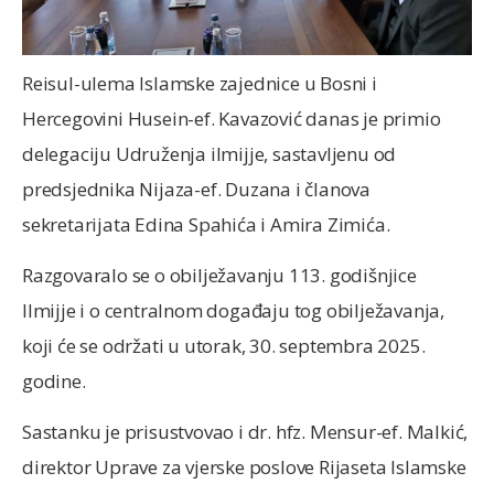
Reisul-ulema Islamske zajednice u Bosni i
Hercegovini Husein-ef. Kavazović danas je primio
delegaciju Udruženja ilmijje, sastavljenu od
predsjednika Nijaza-ef. Duzana i članova
sekretarijata Edina Spahića i Amira Zimića.
Razgovaralo se o obilježavanju 113. godišnjice
Ilmijje i o centralnom događaju tog obilježavanja,
koji će se održati u utorak, 30. septembra 2025.
godine.
Sastanku je prisustvovao i dr. hfz. Mensur-ef. Malkić,
direktor Uprave za vjerske poslove Rijaseta Islamske