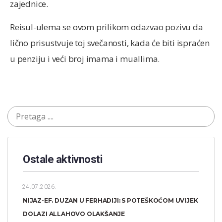
zajednice.
Reisul-ulema se ovom prilikom odazvao pozivu da
lično prisustvuje toj svečanosti, kada će biti ispraćen
u penziju i veći broj imama i muallima.
Ostale aktivnosti
24.07.2026.
NIJAZ-EF. DUZAN U FERHADIJI: S POTEŠKOĆOM UVIJEK
DOLAZI ALLAHOVO OLAKŠANJE