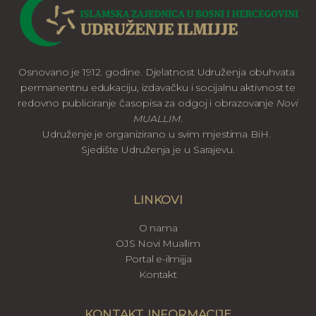
Osnovano je 1912. godine. Djelatnost Udruženja obuhvata
permanentnu edukaciju, izdavačku i socijalnu aktivnost te
redovno publiciranje časopisa za odgoj i obrazovanje
Novi
MUALLIM
.
Udruženje je organizirano u svim mjestima BiH.
Sjedište Udruženja je u Sarajevu.
LINKOVI
O nama
OJS Novi Muallim
Portal e-ilmijja
Kontakt
KONTAKT INFORMACIJE