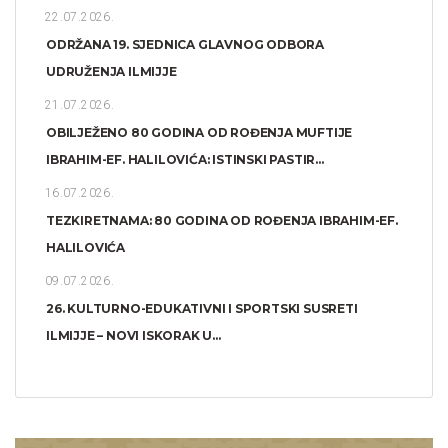
22.07.2026.
ODRŽANA 19. SJEDNICA GLAVNOG ODBORA
UDRUŽENJA ILMIJJE
21.07.2026.
OBILJEŽENO 80 GODINA OD ROĐENJA MUFTIJE
IBRAHIM-EF. HALILOVIĆA: ISTINSKI PASTIR...
16.07.2026.
TEZKIRETNAMA: 80 GODINA OD ROĐENJA IBRAHIM-EF.
HALILOVIĆA
09.07.2026.
26. KULTURNO-EDUKATIVNI I SPORTSKI SUSRETI
ILMIJJE – NOVI ISKORAK U...