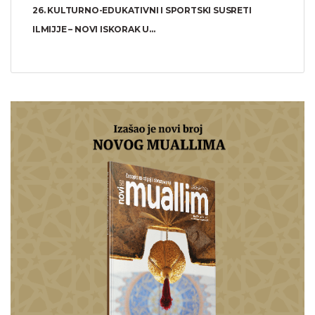
26. KULTURNO-EDUKATIVNI I SPORTSKI SUSRETI
ILMIJJE – NOVI ISKORAK U...