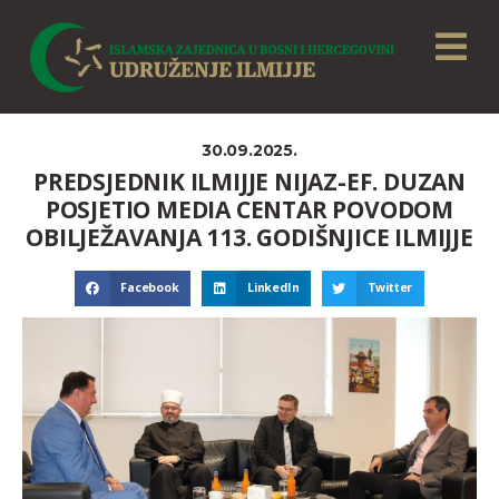
30.09.2025.
PREDSJEDNIK ILMIJJE NIJAZ-EF. DUZAN
POSJETIO MEDIA CENTAR POVODOM
OBILJEŽAVANJA 113. GODIŠNJICE ILMIJJE
Facebook
LinkedIn
Twitter