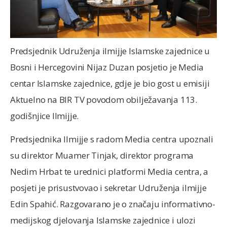
Predsjednik Udruženja ilmijje Islamske zajednice u
Bosni i Hercegovini Nijaz Duzan posjetio je Media
centar Islamske zajednice, gdje je bio gost u emisiji
Aktuelno na BIR TV povodom obilježavanja 113.
godišnjice Ilmijje.
Predsjednika Ilmijje s radom Media centra upoznali
su direktor Muamer Tinjak, direktor programa
Nedim Hrbat te urednici platformi Media centra, a
posjeti je prisustvovao i sekretar Udruženja ilmijje
Edin Spahić. Razgovarano je o značaju informativno-
medijskog djelovanja Islamske zajednice i ulozi