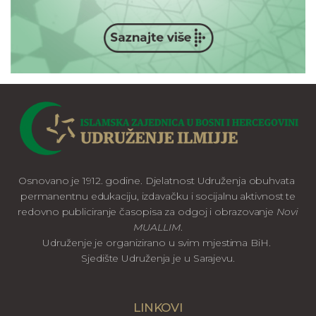
Osnovano je 1912. godine. Djelatnost Udruženja obuhvata
permanentnu edukaciju, izdavačku i socijalnu aktivnost te
redovno publiciranje časopisa za odgoj i obrazovanje
Novi
MUALLIM
.
Udruženje je organizirano u svim mjestima BiH.
Sjedište Udruženja je u Sarajevu.
LINKOVI