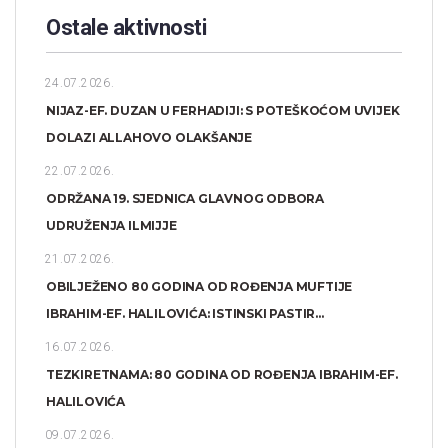
Ostale aktivnosti
24.07.2026.
NIJAZ-EF. DUZAN U FERHADIJI: S POTEŠKOĆOM UVIJEK
DOLAZI ALLAHOVO OLAKŠANJE
22.07.2026.
ODRŽANA 19. SJEDNICA GLAVNOG ODBORA
UDRUŽENJA ILMIJJE
21.07.2026.
OBILJEŽENO 80 GODINA OD ROĐENJA MUFTIJE
IBRAHIM-EF. HALILOVIĆA: ISTINSKI PASTIR...
16.07.2026.
TEZKIRETNAMA: 80 GODINA OD ROĐENJA IBRAHIM-EF.
HALILOVIĆA
09.07.2026.