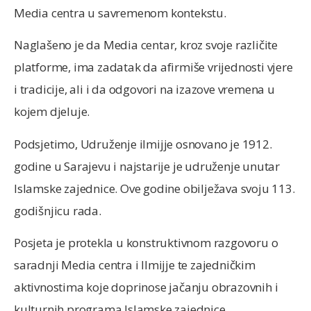
Media centra u savremenom kontekstu.
Naglašeno je da Media centar, kroz svoje različite
platforme, ima zadatak da afirmiše vrijednosti vjere
i tradicije, ali i da odgovori na izazove vremena u
kojem djeluje.
Podsjetimo, Udruženje ilmijje osnovano je 1912.
godine u Sarajevu i najstarije je udruženje unutar
Islamske zajednice. Ove godine obilježava svoju 113.
godišnjicu rada.
Posjeta je protekla u konstruktivnom razgovoru o
saradnji Media centra i Ilmijje te zajedničkim
aktivnostima koje doprinose jačanju obrazovnih i
kulturnih programa Islamske zajednice.