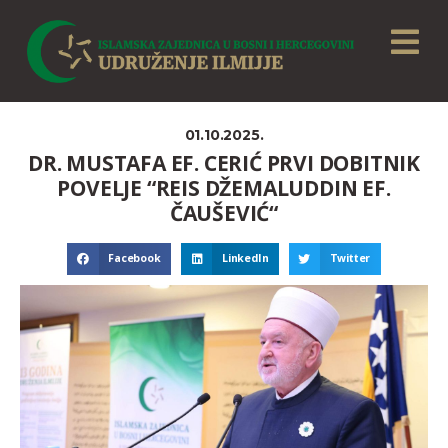
01.10.2025.
DR. MUSTAFA EF. CERIĆ PRVI DOBITNIK
POVELJE “REIS DŽEMALUDDIN EF.
ČAUŠEVIĆ“
Facebook
LinkedIn
Twitter