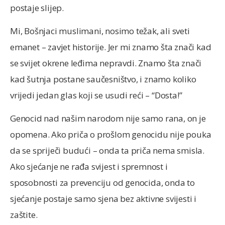
postaje slijep.
Mi, Bošnjaci muslimani, nosimo težak, ali sveti
emanet – zavjet historije. Jer mi znamo šta znači kad
se svijet okrene leđima nepravdi. Znamo šta znači
kad šutnja postane saučesništvo, i znamo koliko
vrijedi jedan glas koji se usudi reći – “Dosta!”
Genocid nad našim narodom nije samo rana, on je
opomena. Ako priča o prošlom genocidu nije pouka
da se spriječi budući – onda ta priča nema smisla.
Ako sjećanje ne rađa svijest i spremnost i
sposobnosti za prevenciju od genocida, onda to
sjećanje postaje samo sjena bez aktivne svijesti i
zaštite.