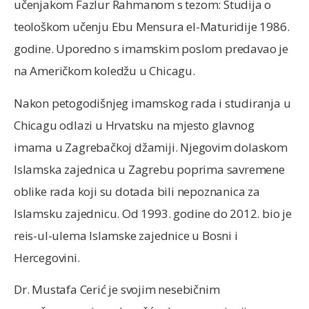
učenjakom Fazlur Rahmanom s tezom: Studija o
teološkom učenju Ebu Mensura el-Maturidije 1986.
godine. Uporedno s imamskim poslom predavao je
na Američkom koledžu u Chicagu.
Nakon petogodišnjeg imamskog rada i studiranja u
Chicagu odlazi u Hrvatsku na mjesto glavnog
imama u Zagrebačkoj džamiji. Njegovim dolaskom
Islamska zajednica u Zagrebu poprima savremene
oblike rada koji su dotada bili nepoznanica za
Islamsku zajednicu. Od 1993. godine do 2012. bio je
reis-ul-ulema Islamske zajednice u Bosni i
Hercegovini.
Dr. Mustafa Cerić je svojim nesebičnim