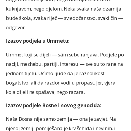
kuknjavom, nego djelom. Neka svaka naša džamija
bude škola, svaka riječ — svjedočanstvo, svaki čin —
odgovor.
Izazov podjela u Ummetu:
Ummet koji se dijeli — sâm sebe ranjava. Podjele po
naciji, mezhebu, partiji, interesu — sve su to rane na
jednom tijelu. Učimo ljude da je raznolikost
bogatstvo, ali da razdor vodi u propast. Jer, vjera
koja dijeli ne spašava, nego razara.
Izazov podjele Bosne i novog genocida:
Naša Bosna nije samo zemlja — ona je zavjet. Na
njenoj zemlji pomiješana je krv šehida i nevinih, i