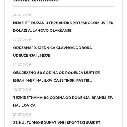
24.07.2026.
NIJAZ-EF. DUZAN U FERHADIJI: S POTEŠKOĆOM UVIJEK
DOLAZI ALLAHOVO OLAKŠANJE
22.07.2026.
ODRŽANA 19. SJEDNICA GLAVNOG ODBORA
UDRUŽENJA ILMIJJE
21.07.2026.
OBILJEŽENO 80 GODINA OD ROĐENJA MUFTIJE
IBRAHIM-EF. HALILOVIĆA: ISTINSKI PASTIR...
16.07.2026.
TEZKIRETNAMA: 80 GODINA OD ROĐENJA IBRAHIM-EF.
HALILOVIĆA
09.07.2026.
26. KULTURNO-EDUKATIVNI I SPORTSKI SUSRETI