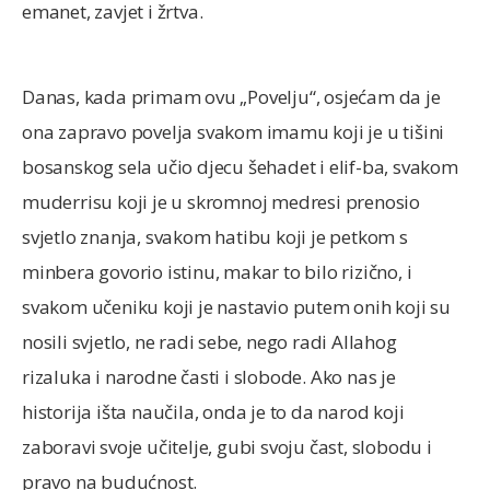
emanet, zavjet i žrtva.
Danas, kada primam ovu „Povelju“, osjećam da je
ona zapravo povelja svakom imamu koji je u tišini
bosanskog sela učio djecu šehadet i elif-ba, svakom
muderrisu koji je u skromnoj medresi prenosio
svjetlo znanja, svakom hatibu koji je petkom s
minbera govorio istinu, makar to bilo rizično, i
svakom učeniku koji je nastavio putem onih koji su
nosili svjetlo, ne radi sebe, nego radi Allahog
rizaluka i narodne časti i slobode. Ako nas je
historija išta naučila, onda je to da narod koji
zaboravi svoje učitelje, gubi svoju čast, slobodu i
pravo na budućnost.