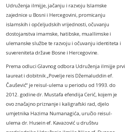
Udruženja ilmijje, jačanju i razvoju Islamske
zajednice u Bosni i Hercegovini, promicanju
islamskih i općeljudskih vrijednosti, očuvanju
dostojanstva imamske, hatibske, muallimske i
ulemanske službe te razvoju i očuvanju identiteta i
suvereniteta države Bosne i Hercegovine.
Prema odluci Glavnog odbora Udruženja ilmijje prvi
laureat i dobitnik „Povelje reis Džemaluddin ef.
Čaušević“ je reisul-ulema u periodu od 1993. do
2012. godine dr. Mustafa efendija Cerić, kojem je
ovo značajno priznanje i kaligrafski rad, djelo
umjetnika Hazima Numanagića, uručio reisul-
ulema dr. Husein ef. Kavazović u društvu