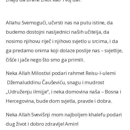
Allahu Svemogući, učvrsti nas na putu istine, da
budemo dostojni nasljednici naših učitelja, da
nosimo njihovu riječ i njihovo svjetlo u srcima, i da
ga predamo onima koji dolaze poslije nas – svjetlije,
čišće i jače nego što smo ga primili.
Neka Allah Milostivi podari rahmet Reisu-l-ulemi
Džemaluddinu Čauševiću, snagu i mudrost
„Udruženju ilmijje“, i neka domovina naša – Bosna i
Hercegovina, bude dom svjetla, pravde i dobra.
Neka Allah Svevišnji mom najboljem khalefu podari
dug život i dobro zdravlje! Amin!