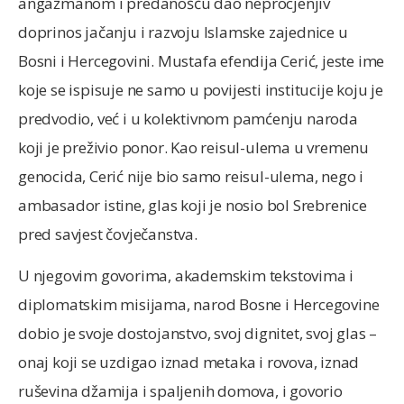
angažmanom i predanošću dao neprocjenjiv
doprinos jačanju i razvoju Islamske zajednice u
Bosni i Hercegovini. Mustafa efendija Cerić, jeste ime
koje se ispisuje ne samo u povijesti institucije koju je
predvodio, već i u kolektivnom pamćenju naroda
koji je preživio ponor. Kao reisul-ulema u vremenu
genocida, Cerić nije bio samo reisul-ulema, nego i
ambasador istine, glas koji je nosio bol Srebrenice
pred savjest čovječanstva.
U njegovim govorima, akademskim tekstovima i
diplomatskim misijama, narod Bosne i Hercegovine
dobio je svoje dostojanstvo, svoj dignitet, svoj glas –
onaj koji se uzdigao iznad metaka i rovova, iznad
ruševina džamija i spaljenih domova, i govorio