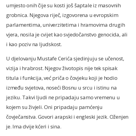
umjesto onih čije su kosti još šaptale iz masovnih
grobnica. Njegova riječ, izgovorena u evropskim
parlamentima, univerzitetima i hramovima drugih
vjera, nosila je cvijet kao svjedočanstvo genocida, ali
i kao poziv na ljudskost.
U djelovanju Mustafe Cerića sjedinjuju se učenost,
vizija i hrabrost. Njegov životopis nije tek spisak
titula i funkcija, već priča o čovjeku koji je hodio
između svjetova, noseći Bosnu u srcu i istinu na
jeziku. Takvi ljudi ne pripadaju samo vremenu u
kojem su živjeli. Oni pripadaju pamćenju
čovječanstva. Govori arapski i engleski jezik. Oženjen
je. Ima dvije kćeri i sina.