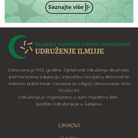
Osnovano je 1912. godine. Djelatnost Udruženja obuhvata
permanentnu edukaciju, izdavačku i socijalnu aktivnost te
redovno publiciranje časopisa za odgoj i obrazovanje
Novi
MUALLIM
.
Udruženje je organizirano u svim mjestima BiH.
Sjedište Udruženja je u Sarajevu.
LINKOVI
O nama