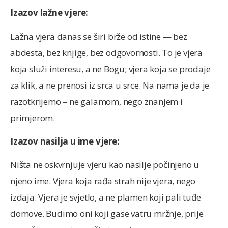
Izazov lažne vjere:
Lažna vjera danas se širi brže od istine — bez
abdesta, bez knjige, bez odgovornosti. To je vjera
koja služi interesu, a ne Bogu; vjera koja se prodaje
za klik, a ne prenosi iz srca u srce. Na nama je da je
razotkrijemo – ne galamom, nego znanjem i
primjerom.
Izazov nasilja u ime vjere:
Ništa ne oskvrnjuje vjeru kao nasilje počinjeno u
njeno ime. Vjera koja rađa strah nije vjera, nego
izdaja. Vjera je svjetlo, a ne plamen koji pali tuđe
domove. Budimo oni koji gase vatru mržnje, prije