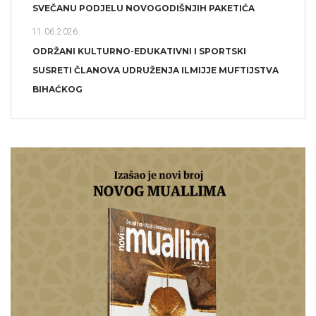
SVEČANU PODJELU NOVOGODIŠNJIH PAKETIĆA
11.06.2026.
ODRŽANI KULTURNO-EDUKATIVNI I SPORTSKI
SUSRETI ČLANOVA UDRUŽENJA ILMIJJE MUFTIJSTVA
BIHAĆKOG