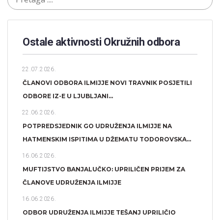
Ostale aktivnosti Okružnih odbora​
22.07.2026.
ČLANOVI ODBORA ILMIJJE NOVI TRAVNIK POSJETILI
ODBORE IZ-E U LJUBLJANI...
22.06.2026.
POTPREDSJEDNIK GO UDRUŽENJA ILMIJJE NA
HATMENSKIM ISPITIMA U DŽEMATU TODOROVSKA...
16.06.2026.
MUFTIJSTVO BANJALUČKO: UPRILIČEN PRIJEM ZA
ČLANOVE UDRUŽENJA ILMIJJE
16.06.2026.
ODBOR UDRUŽENJA ILMIJJE TEŠANJ UPRILIČIO