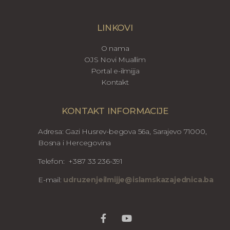
LINKOVI
O nama
OJS Novi Muallim
Portal e-ilmijja
Kontakt
KONTAKT INFORMACIJE
Adresa: Gazi Husrev-begova 56a, Sarajevo 71000,
Bosna i Hercegovina
Telefon: +387 33 236-391
E-mail:
udruzenjeilmijje@islamskazajednica.ba