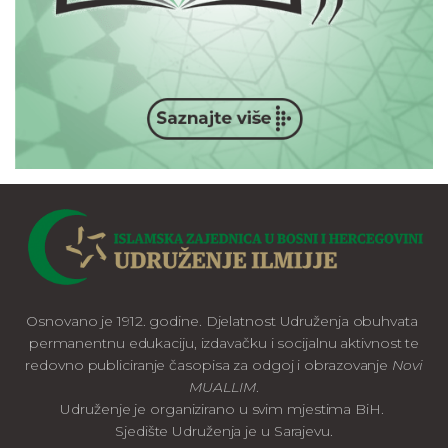
Osnovano je 1912. godine. Djelatnost Udruženja obuhvata
permanentnu edukaciju, izdavačku i socijalnu aktivnost te
redovno publiciranje časopisa za odgoj i obrazovanje
Novi
MUALLIM
.
Udruženje je organizirano u svim mjestima BiH.
Sjedište Udruženja je u Sarajevu.