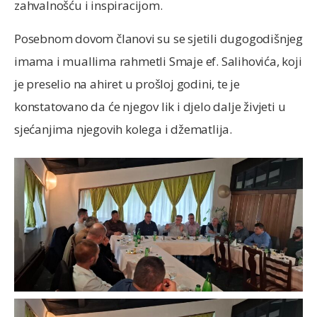
zahvalnošću i inspiracijom.
Posebnom dovom članovi su se sjetili dugogodišnjeg
imama i muallima rahmetli Smaje ef. Salihovića, koji
je preselio na ahiret u prošloj godini, te je
konstatovano da će njegov lik i djelo dalje živjeti u
sjećanjima njegovih kolega i džematlija.