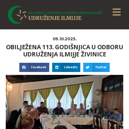
09.10.2025.
OBILJEŽENA 113. GODIŠNJICA U ODBORU
UDRUŽENJA ILMIJJE ŽIVINICE
Facebook
LinkedIn
Twitter