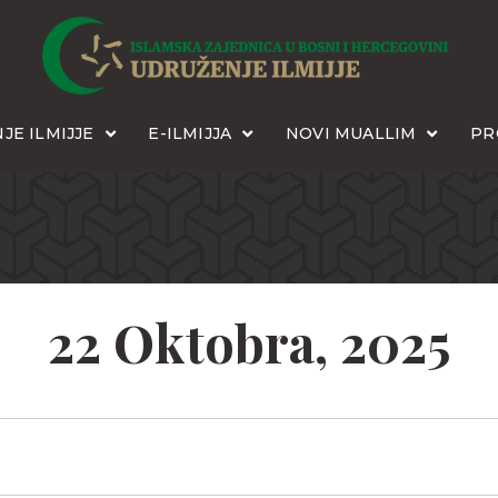
JE ILMIJJE
E-ILMIJJA
NOVI MUALLIM
PR
22 Oktobra, 2025