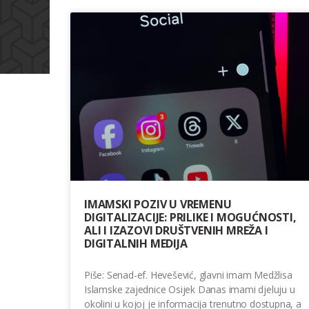
IMAMSKI POZIV U VREMENU
DIGITALIZACIJE: PRILIKE I MOGUĆNOSTI,
ALI I IZAZOVI DRUŠTVENIH MREŽA I
DIGITALNIH MEDIJA
Piše: Senad-ef. Hevešević, glavni imam Medžlisa
Islamske zajednice Osijek Danas imami djeluju u
okolini u kojoj je informacija trenutno dostupna, a