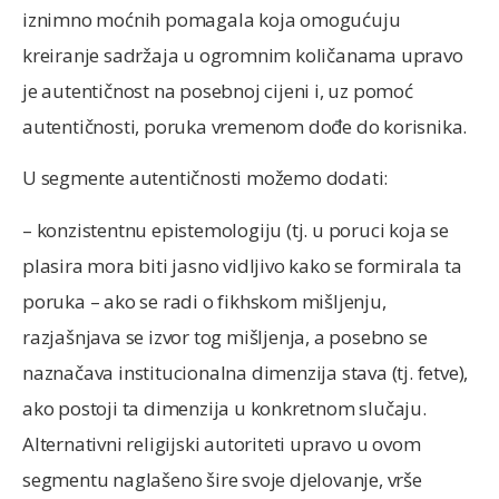
iznimno moćnih pomagala koja omogućuju
kreiranje sadržaja u ogromnim količanama upravo
je autentičnost na posebnoj cijeni i, uz pomoć
autentičnosti, poruka vremenom dođe do korisnika.
U segmente autentičnosti možemo dodati:
– konzistentnu epistemologiju (tj. u poruci koja se
plasira mora biti jasno vidljivo kako se formirala ta
poruka – ako se radi o fikhskom mišljenju,
razjašnjava se izvor tog mišljenja, a posebno se
naznačava institucionalna dimenzija stava (tj. fetve),
ako postoji ta dimenzija u konkretnom slučaju.
Alternativni religijski autoriteti upravo u ovom
segmentu naglašeno šire svoje djelovanje, vrše