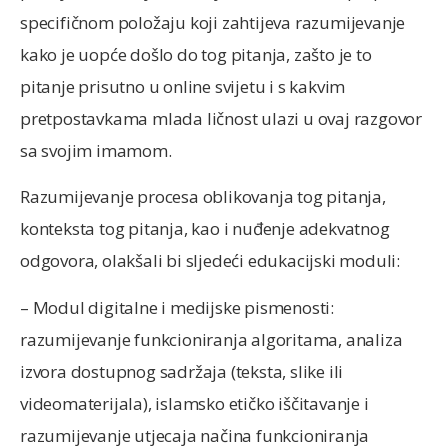
specifičnom položaju koji zahtijeva razumijevanje
kako je uopće došlo do tog pitanja, zašto je to
pitanje prisutno u online svijetu i s kakvim
pretpostavkama mlada ličnost ulazi u ovaj razgovor
sa svojim imamom.
Razumijevanje procesa oblikovanja tog pitanja,
konteksta tog pitanja, kao i nuđenje adekvatnog
odgovora, olakšali bi sljedeći edukacijski moduli:
– Modul digitalne i medijske pismenosti:
razumijevanje funkcioniranja algoritama, analiza
izvora dostupnog sadržaja (teksta, slike ili
videomaterijala), islamsko etičko iščitavanje i
razumijevanje utjecaja načina funkcioniranja