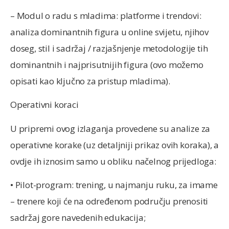
– Modul o radu s mladima: platforme i trendovi:
analiza dominantnih figura u online svijetu, njihov
doseg, stil i sadržaj / razjašnjenje metodologije tih
dominantnih i najprisutnijih figura (ovo možemo
opisati kao ključno za pristup mladima).
Operativni koraci
U pripremi ovog izlaganja provedene su analize za
operativne korake (uz detaljniji prikaz ovih koraka), a
ovdje ih iznosim samo u obliku načelnog prijedloga:
• Pilot-program: trening, u najmanju ruku, za imame
– trenere koji će na određenom području prenositi
sadržaj gore navedenih edukacija;