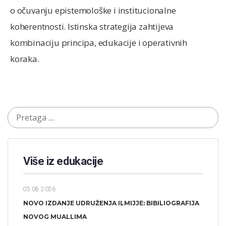
o očuvanju epistemološke i institucionalne
koherentnosti. Istinska strategija zahtijeva
kombinaciju principa, edukacije i operativnih
koraka.
Više iz edukacije
03.08.2026.
NOVO IZDANJE UDRUŽENJA ILMIJJE: BIBILIOGRAFIJA
NOVOG MUALLIMA