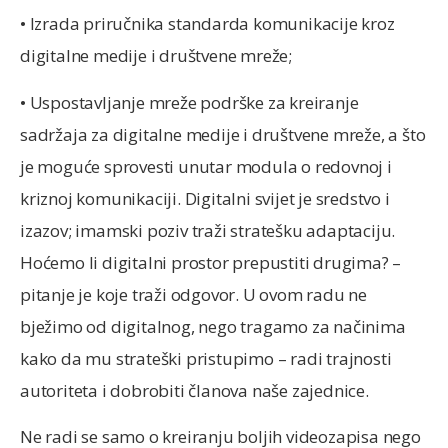
• Izrada priručnika standarda komunikacije kroz
digitalne medije i društvene mreže;
• Uspostavljanje mreže podrške za kreiranje
sadržaja za digitalne medije i društvene mreže, a što
je moguće sprovesti unutar modula o redovnoj i
kriznoj komunikaciji. Digitalni svijet je sredstvo i
izazov; imamski poziv traži stratešku adaptaciju.
Hoćemo li digitalni prostor prepustiti drugima? –
pitanje je koje traži odgovor. U ovom radu ne
bježimo od digitalnog, nego tragamo za načinima
kako da mu strateški pristupimo – radi trajnosti
autoriteta i dobrobiti članova naše zajednice.
Ne radi se samo o kreiranju boljih videozapisa nego