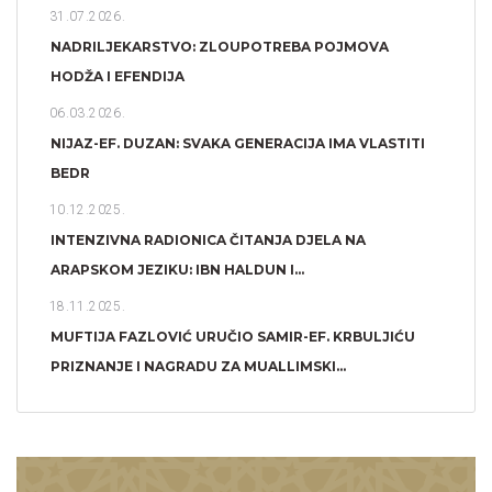
31.07.2026.
NADRILJEKARSTVO: ZLOUPOTREBA POJMOVA
HODŽA I EFENDIJA
06.03.2026.
NIJAZ-EF. DUZAN: SVAKA GENERACIJA IMA VLASTITI
BEDR
10.12.2025.
INTENZIVNA RADIONICA ČITANJA DJELA NA
ARAPSKOM JEZIKU: IBN HALDUN I...
18.11.2025.
MUFTIJA FAZLOVIĆ URUČIO SAMIR-EF. KRBULJIĆU
PRIZNANJE I NAGRADU ZA MUALLIMSKI...