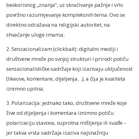
beskorisnog „znanja“, uz skraćivanje pažnje i vrlo
površno razumijevanje kompleksnih tema. Ovo se
direktno odražava na religijski autoritet, na
shvaćanje uloge imama;
2. Senzacionalizam (clickbait): digitalni mediji i
društvene mreže po svojoj strukturi i prirodi potiču
senzacionalističke sadržaje koji izazivaju uključenost
(likeove, komentare, dijeljenja…), a čija je kvaliteta
iznimno upitna;
3. Polarizacija: jednako tako, društvene mreže koje
žive od dijeljenja i komentara iznimno potiču
polarizaciju stavova, suprotna mišljenja ili svađe –
jer takva vrsta sadržaja izaziva najsnažniju