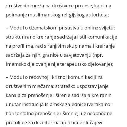
društvenih mreža na društvene procese, kao i na
poimanje muslimanskog religijskog autoriteta;
– Modul o džematskom prisustvu u online svijetu:
strukturirano kreiranje sadržaja i stil komunikacije
na profilima, rad s ranjivim skupinama i kreiranje
sadržaja za njih, granice u savjetovanju (npr.
imamsko djelovanje nije terapeutsko djelovanje);
– Modul o redovnoj i kriznoj komunikaciji na
društvenim mrežama: strateško uspostavljanje
kanala za prenošenje i širenje sadržaja kreiranih
unutar institucija Islamske zajednice (vertikalno i
horizontalno prenošenje i širenje), uz neophodne
protokole za dezinformaciju i hitne slučajeve;