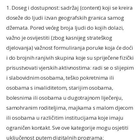
1. Doseg i dostupnost: sadržaj (content) koji se kreira
doseže do ljudi izvan geografskih granica samog
džemata. Pored većeg broja ljudi do kojih dolazi,
važno je osvijestiti (zbog kasnijeg strateškog
djelovanja) važnost formuliranja poruke koja će doći
i do brojnih ranjivih skupina koje su spriječene fizički
prisustvovati vjerskih aktivnostima: radi se o slijepim
i slabovidnim osobama, teško pokretnima ili
osobama s invaliditetom, starijim osobama,
bolesnima ili osobama u dugotrajnom liječenju,
samohranim roditeljima, majkama s malom djecom
ili osobama u različitim institucijama koje imaju
ograničen kontakt. Sve ove kategorije mogu osjetiti
uključenost putem digitalnih programa;