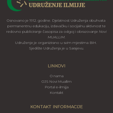
Osnovano je 1912. godine. Djelatnost Udruženja obuhvata
permanentnu edukaciju, izdavačku i socijalnu aktivnost te
redovno publiciranje časopisa za odgoj i obrazovanje
Novi
MUALLIM
.
Udruženje je organizirano u svim mjestima BiH.
Sjedište Udruženja je u Sarajevu.
LINKOVI
O nama
OJS Novi Muallim
Portal e-ilmijja
Kontakt
KONTAKT INFORMACIJE