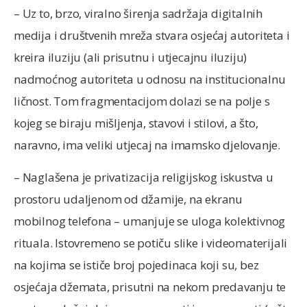
– Uz to, brzo, viralno širenja sadržaja digitalnih
medija i društvenih mreža stvara osjećaj autoriteta i
kreira iluziju (ali prisutnu i utjecajnu iluziju)
nadmoćnog autoriteta u odnosu na institucionalnu
ličnost. Tom fragmentacijom dolazi se na polje s
kojeg se biraju mišljenja, stavovi i stilovi, a što,
naravno, ima veliki utjecaj na imamsko djelovanje.
– Naglašena je privatizacija religijskog iskustva u
prostoru udaljenom od džamije, na ekranu
mobilnog telefona – umanjuje se uloga kolektivnog
rituala. Istovremeno se potiču slike i videomaterijali
na kojima se ističe broj pojedinaca koji su, bez
osjećaja džemata, prisutni na nekom predavanju te