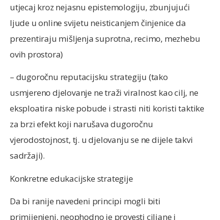
utjecaj kroz nejasnu epistemologiju, zbunjujući
ljude u online svijetu neisticanjem činjenice da
prezentiraju mišljenja suprotna, recimo, mezhebu
ovih prostora)
– dugoročnu reputacijsku strategiju (tako
usmjereno djelovanje ne traži viralnost kao cilj, ne
eksploatira niske pobude i strasti niti koristi taktike
za brzi efekt koji narušava dugoročnu
vjerodostojnost, tj. u djelovanju se ne dijele takvi
sadržaji).
Konkretne edukacijske strategije
Da bi ranije navedeni principi mogli biti
primijenjeni, neophodno je provesti ciljane i