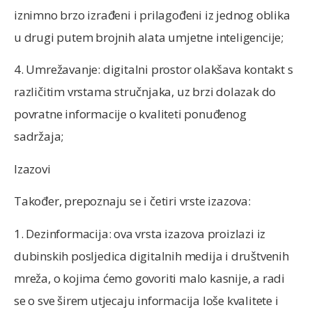
iznimno brzo izrađeni i prilagođeni iz jednog oblika
u drugi putem brojnih alata umjetne inteligencije;
4. Umrežavanje: digitalni prostor olakšava kontakt s
različitim vrstama stručnjaka, uz brzi dolazak do
povratne informacije o kvaliteti ponuđenog
sadržaja;
Izazovi
Također, prepoznaju se i četiri vrste izazova:
1. Dezinformacija: ova vrsta izazova proizlazi iz
dubinskih posljedica digitalnih medija i društvenih
mreža, o kojima ćemo govoriti malo kasnije, a radi
se o sve širem utjecaju informacija loše kvalitete i