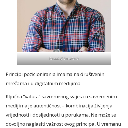
Senad ef. Hevešević
Principi pozicioniranja imama na društvenih
mrežama i u digitalnim medijima
Ključna “valuta” savremenog svijeta u savremenim
medijima je autentičnost – kombinacija življenja
vrijednosti i dosljednosti u porukama. Ne može se
dovoljno naglasiti važnost ovog principa. U vremenu