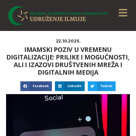
22.10.2025.
IMAMSKI POZIV U VREMENU
DIGITALIZACIJE: PRILIKE I MOGUĆNOSTI,
ALI I IZAZOVI DRUŠTVENIH MREŽA I
DIGITALNIH MEDIJA
Facebook
LinkedIn
Twitter