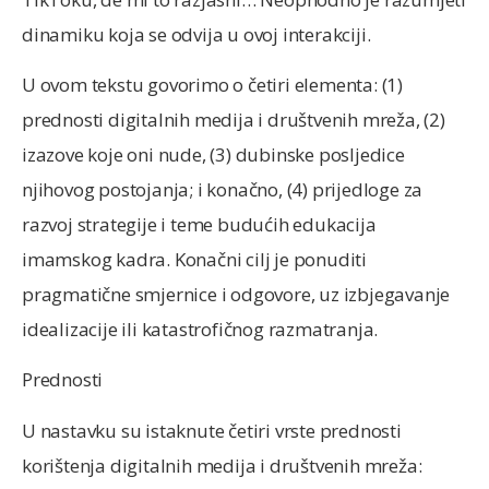
dinamiku koja se odvija u ovoj interakciji.
U ovom tekstu govorimo o četiri elementa: (1)
prednosti digitalnih medija i društvenih mreža, (2)
izazove koje oni nude, (3) dubinske posljedice
njihovog postojanja; i konačno, (4) prijedloge za
razvoj strategije i teme budućih edukacija
imamskog kadra. Konačni cilj je ponuditi
pragmatične smjernice i odgovore, uz izbjegavanje
idealizacije ili katastrofičnog razmatranja.
Prednosti
U nastavku su istaknute četiri vrste prednosti
korištenja digitalnih medija i društvenih mreža: