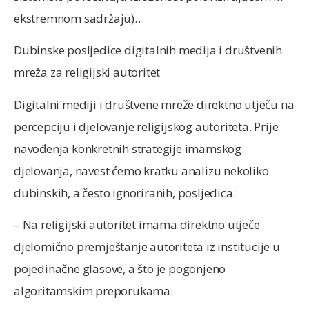
ekstremnom sadržaju)…
Dubinske posljedice digitalnih medija i društvenih
mreža za religijski autoritet
Digitalni mediji i društvene mreže direktno utječu na
percepciju i djelovanje religijskog autoriteta. Prije
navođenja konkretnih strategije imamskog
djelovanja, navest ćemo kratku analizu nekoliko
dubinskih, a često ignoriranih, posljedica:
– Na religijski autoritet imama direktno utječe
djelomično premještanje autoriteta iz institucije u
pojedinačne glasove, a što je pogonjeno
algoritamskim preporukama.