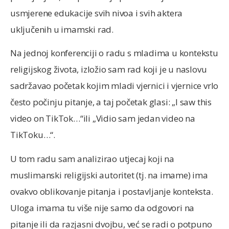
usmjerene edukacije svih nivoa i svih aktera
uključenih u imamski rad.
Na jednoj konferenciji o radu s mladima u kontekstu
religijskog života, izložio sam rad koji je u naslovu
sadržavao početak kojim mladi vjernici i vjernice vrlo
često počinju pitanje, a taj početak glasi: „I saw this
video on TikTok…“ili „Vidio sam jedan video na
TikToku…“.
U tom radu sam analizirao utjecaj koji na
muslimanski religijski autoritet (tj. na imame) ima
ovakvo oblikovanje pitanja i postavljanje konteksta.
Uloga imama tu više nije samo da odgovori na
pitanje ili da razjasni dvojbu, već se radi o potpuno