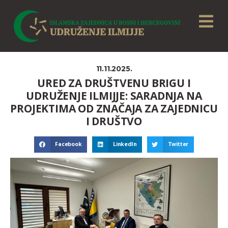
11.11.2025.
URED ZA DRUŠTVENU BRIGU I
UDRUŽENJE ILMIJJE: SARADNJA NA
PROJEKTIMA OD ZNAČAJA ZA ZAJEDNICU
I DRUŠTVO
Facebook
LinkedIn
Twitter