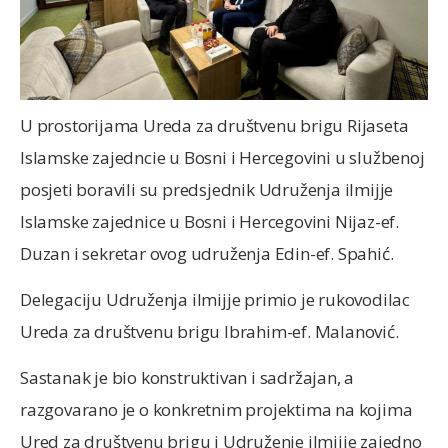
U prostorijama Ureda za društvenu brigu Rijaseta
Islamske zajedncie u Bosni i Hercegovini u službenoj
posjeti boravili su predsjednik Udruženja ilmijje
Islamske zajednice u Bosni i Hercegovini Nijaz-ef.
Duzan i sekretar ovog udruženja Edin-ef. Spahić.
Delegaciju Udruženja ilmijje primio je rukovodilac
Ureda za društvenu brigu Ibrahim-ef. Malanović.
Sastanak je bio konstruktivan i sadržajan, a
razgovarano je o konkretnim projektima na kojima
Ured za društvenu brigu i Udruženje ilmijje zajedno