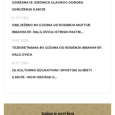
ODRŽANA 19. SJEDNICA GLAVNOG ODBORA
UDRUŽENJA ILMIJJE
21.07.2026.
OBILJEŽENO 80 GODINA OD ROĐENJA MUFTIJE
IBRAHIM-EF. HALILOVIĆA: ISTINSKI PASTIR...
16.07.2026.
TEZKIRETNAMA: 80 GODINA OD ROĐENJA IBRAHIM-EF.
HALILOVIĆA
09.07.2026.
26. KULTURNO-EDUKATIVNI I SPORTSKI SUSRETI
ILMIJJE – NOVI ISKORAK U...