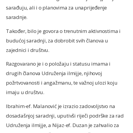
sarađuju, ali i o planovima za unaprijeđenje
saradnje.
Također, bilo je govora o trenutnim aktivnostima i
budućoj saradnji, za dobrobit svih članova u
zajednici i društvu.
Razgovarano je i o položaju i statusu imama i
drugih članova Udruženja ilmijje, njihovoj
požrtvovanosti i angažmanu, te važnoj ulozi koju
imaju u društvu.
Ibrahim-ef. Malanović je izrazio zadovoljstvo na
dosadašnjoj saradnji, uputivši riječi podrške za rad
Udruženja ilmijje, a Nijaz-ef. Duzan je zahvalio za