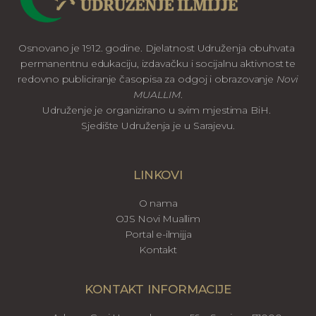
Osnovano je 1912. godine. Djelatnost Udruženja obuhvata
permanentnu edukaciju, izdavačku i socijalnu aktivnost te
redovno publiciranje časopisa za odgoj i obrazovanje
Novi
MUALLIM
.
Udruženje je organizirano u svim mjestima BiH.
Sjedište Udruženja je u Sarajevu.
LINKOVI
O nama
OJS Novi Muallim
Portal e-ilmijja
Kontakt
KONTAKT INFORMACIJE