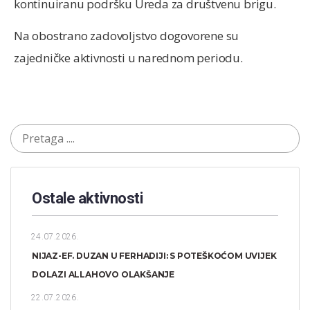
kontinuiranu podršku Ureda za društvenu brigu.
Na obostrano zadovoljstvo dogovorene su
zajedničke aktivnosti u narednom periodu.
Ostale aktivnosti
24.07.2026.
NIJAZ-EF. DUZAN U FERHADIJI: S POTEŠKOĆOM UVIJEK
DOLAZI ALLAHOVO OLAKŠANJE
22.07.2026.