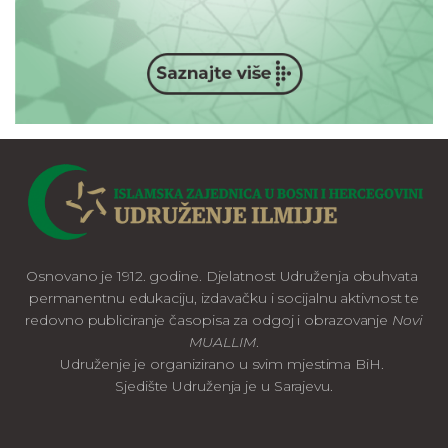
Osnovano je 1912. godine. Djelatnost Udruženja obuhvata
permanentnu edukaciju, izdavačku i socijalnu aktivnost te
redovno publiciranje časopisa za odgoj i obrazovanje
Novi
MUALLIM
.
Udruženje je organizirano u svim mjestima BiH.
Sjedište Udruženja je u Sarajevu.