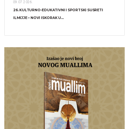
09.07.2026.
26. KULTURNO-EDUKATIVNI I SPORTSKI SUSRETI
ILMIJJE – NOVI ISKORAK U...