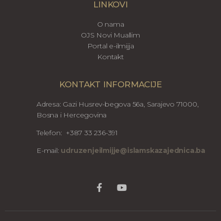
LINKOVI
O nama
OJS Novi Muallim
Portal e-ilmijja
Kontakt
KONTAKT INFORMACIJE
Adresa: Gazi Husrev-begova 56a, Sarajevo 71000,
Bosna i Hercegovina
Telefon: +387 33 236-391
E-mail:
udruzenjeilmijje@islamskazajednica.ba