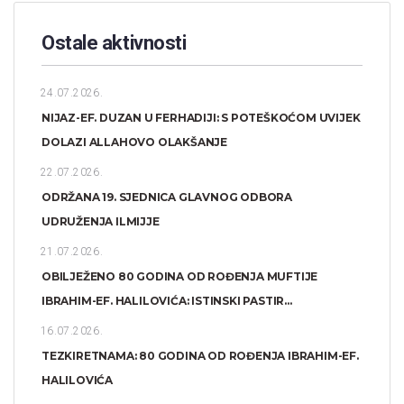
Ostale aktivnosti
24.07.2026.
NIJAZ-EF. DUZAN U FERHADIJI: S POTEŠKOĆOM UVIJEK
DOLAZI ALLAHOVO OLAKŠANJE
22.07.2026.
ODRŽANA 19. SJEDNICA GLAVNOG ODBORA
UDRUŽENJA ILMIJJE
21.07.2026.
OBILJEŽENO 80 GODINA OD ROĐENJA MUFTIJE
IBRAHIM-EF. HALILOVIĆA: ISTINSKI PASTIR...
16.07.2026.
TEZKIRETNAMA: 80 GODINA OD ROĐENJA IBRAHIM-EF.
HALILOVIĆA