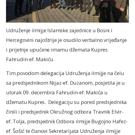
Udruženje ilmijje Islamske zajednice u Bosni i
Hercegovini najoštrije je osudilo verbalno vrijeđanje
i prijetnje upućene imamu džemata Kupres
Fahrudin-ef. Makiću.
Tim povodom delegacija Udruženja ilmijje na čelu
sa predsjednikom Nijaz-ef. Duzanom, posjetila je u
utorak 09. decembra Fahrudin-ef. Makića u
džematu Kupres. Delegaciju su pored predsjednika
činili i predsjednik Okružnog odbora Travnik Elvir-
ef. Tolja, predsjednik Odbora ilmijje Bugojno Hafez-
ef. Šošić te članovi Sekretarijata Udruženja ilmijje