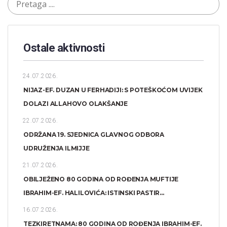
Ostale aktivnosti
24.07.2026.
NIJAZ-EF. DUZAN U FERHADIJI: S POTEŠKOĆOM UVIJEK
DOLAZI ALLAHOVO OLAKŠANJE
22.07.2026.
ODRŽANA 19. SJEDNICA GLAVNOG ODBORA
UDRUŽENJA ILMIJJE
21.07.2026.
OBILJEŽENO 80 GODINA OD ROĐENJA MUFTIJE
IBRAHIM-EF. HALILOVIĆA: ISTINSKI PASTIR...
16.07.2026.
TEZKIRETNAMA: 80 GODINA OD ROĐENJA IBRAHIM-EF.