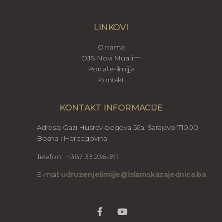
LINKOVI
O nama
OJS Novi Muallim
Portal e-ilmijja
Kontakt
KONTAKT INFORMACIJE
Adresa: Gazi Husrev-begova 56a, Sarajevo 71000,
Bosna i Hercegovina
Telefon: +387 33 236-391
E-mail:
udruzenjeilmijje@islamskazajednica.ba