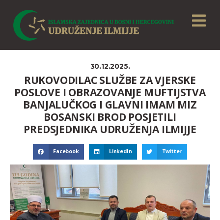
30.12.2025.
RUKOVODILAC SLUŽBE ZA VJERSKE
POSLOVE I OBRAZOVANJE MUFTIJSTVA
BANJALUČKOG I GLAVNI IMAM MIZ
BOSANSKI BROD POSJETILI
PREDSJEDNIKA UDRUŽENJA ILMIJJE
Facebook
LinkedIn
Twitter