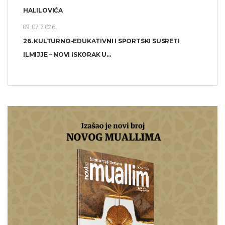
HALILOVIĆA
09.07.2026.
26. KULTURNO-EDUKATIVNI I SPORTSKI SUSRETI
ILMIJJE – NOVI ISKORAK U...