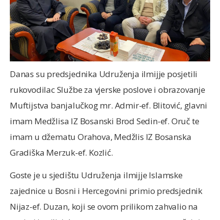
Danas su predsjednika Udruženja ilmijje posjetili
rukovodilac Službe za vjerske poslove i obrazovanje
Muftijstva banjalučkog mr. Admir-ef. Blitović, glavni
imam Medžlisa IZ Bosanski Brod Sedin-ef. Oruč te
imam u džematu Orahova, Medžlis IZ Bosanska
Gradiška Merzuk-ef. Kozlić.
Goste je u sjedištu Udruženja ilmijje Islamske
zajednice u Bosni i Hercegovini primio predsjednik
Nijaz-ef. Duzan, koji se ovom prilikom zahvalio na