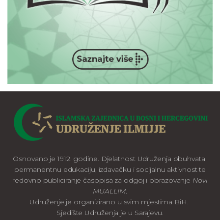
Osnovano je 1912. godine. Djelatnost Udruženja obuhvata
permanentnu edukaciju, izdavačku i socijalnu aktivnost te
redovno publiciranje časopisa za odgoj i obrazovanje
Novi
MUALLIM
.
Udruženje je organizirano u svim mjestima BiH.
Sjedište Udruženja je u Sarajevu.