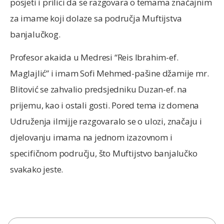
posjeti i prilici da se razgovara o temama značajnim
za imame koji dolaze sa područja Muftijstva
banjalučkog.
Profesor akaida u Medresi “Reis Ibrahim-ef.
Maglajlić” i imam Sofi Mehmed-pašine džamije mr.
Blitović se zahvalio predsjedniku Duzan-ef. na
prijemu, kao i ostali gosti. Pored tema iz domena
Udruženja ilmijje razgovaralo se o ulozi, značaju i
djelovanju imama na jednom izazovnom i
specifičnom području, što Muftijstvo banjalučko
svakako jeste.