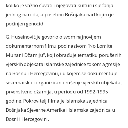
koliko je važno čuvati i njegovati kulturu sjećanja
jednog naroda, a posebno Bošnjaka nad kojim je
počinjen genocid.
G. Huseinović je govorio o svom najnovijem
dokumentarnom filmu pod nazivom “No Lomite
Munar i Džamiju”, koji obrađuje tematiku porušenih
vjerskih objekata Islamske zajednice tokom agresije
na Bosnu i Hercegovinu, i u kojem se dokumentuje
sistematsko i organizirano rušenje vjerskih objekata,
prvenstveno džamija, u periodu od 1992-1995
godine. Pokrovitelj filma je Islamska zajednica
Bošnjaka Sjeverne Amerike i Islamska zajednica u
Bosni i Hercegovini.