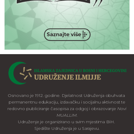
Osnovano je 1912. godine. Djelatnost Udruženja obuhvata
permanentnu edukaciju, izdavačku i socijalnu aktivnost te
redovno publiciranje časopisa za odgoj i obrazovanje
Novi
MUALLIM
.
Udruženje je organizirano u svim mjestima BiH.
Sjedište Udruženja je u Sarajevu.