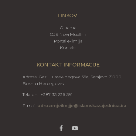
LINKOVI
O nama
OJS Novi Muallim
Portal e-ilmijja
Kontakt
KONTAKT INFORMACIJE
Adresa: Gazi Husrev-begova 56a, Sarajevo 71000,
Bosna i Hercegovina
Telefon: +387 33 236-391
E-mail:
udruzenjeilmijje@islamskazajednica.ba