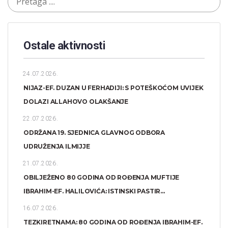
Ostale aktivnosti
24.07.2026.
NIJAZ-EF. DUZAN U FERHADIJI: S POTEŠKOĆOM UVIJEK
DOLAZI ALLAHOVO OLAKŠANJE
22.07.2026.
ODRŽANA 19. SJEDNICA GLAVNOG ODBORA
UDRUŽENJA ILMIJJE
21.07.2026.
OBILJEŽENO 80 GODINA OD ROĐENJA MUFTIJE
IBRAHIM-EF. HALILOVIĆA: ISTINSKI PASTIR...
16.07.2026.
TEZKIRETNAMA: 80 GODINA OD ROĐENJA IBRAHIM-EF.