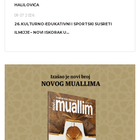
HALILOVIĆA
09.07.2026.
26. KULTURNO-EDUKATIVNI I SPORTSKI SUSRETI
ILMIJJE – NOVI ISKORAK U...