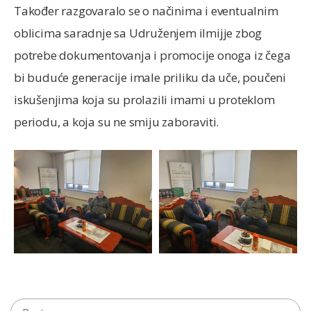
Također razgovaralo se o načinima i eventualnim
oblicima saradnje sa Udruženjem ilmijje zbog
potrebe dokumentovanja i promocije onoga iz čega
bi buduće generacije imale priliku da uče, poučeni
iskušenjima koja su prolazili imami u proteklom
periodu, a koja su ne smiju zaboraviti.