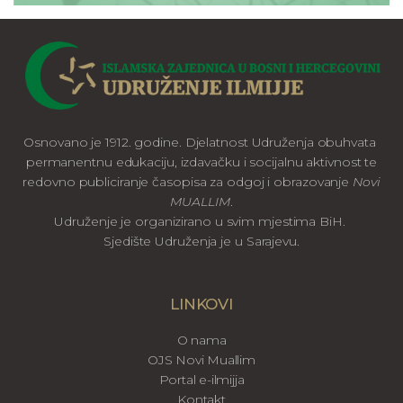
Osnovano je 1912. godine. Djelatnost Udruženja obuhvata
permanentnu edukaciju, izdavačku i socijalnu aktivnost te
redovno publiciranje časopisa za odgoj i obrazovanje
Novi
MUALLIM
.
Udruženje je organizirano u svim mjestima BiH.
Sjedište Udruženja je u Sarajevu.
LINKOVI
O nama
OJS Novi Muallim
Portal e-ilmijja
Kontakt