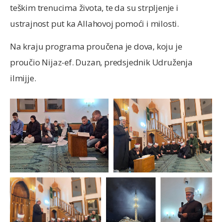
teškim trenucima života, te da su strpljenje i
ustrajnost put ka Allahovoj pomoći i milosti.
Na kraju programa proučena je dova, koju je
proučio Nijaz-ef. Duzan, predsjednik Udruženja
ilmijje.