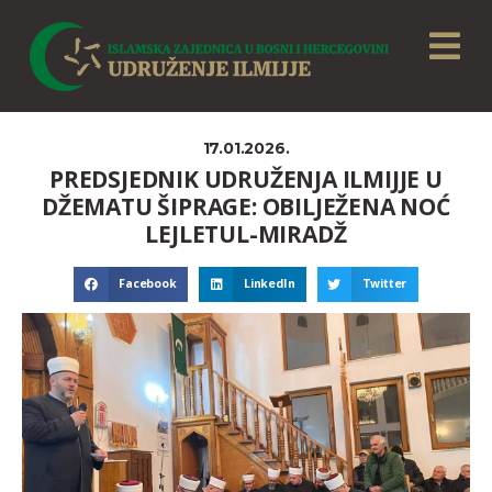
17.01.2026.
PREDSJEDNIK UDRUŽENJA ILMIJJE U
DŽEMATU ŠIPRAGE: OBILJEŽENA NOĆ
LEJLETUL-MIRADŽ
Facebook
LinkedIn
Twitter