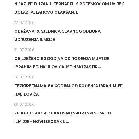
NIJAZ-EF. DUZAN U FERHADIJI: S POTEŠKOĆOM UVIJEK
DOLAZI ALLAHOVO OLAKŠANJE
22.07.2026.
ODRŽANA 19. SJEDNICA GLAVNOG ODBORA
UDRUŽENJA ILMIJJE
21.07.2026.
OBILJEŽENO 80 GODINA OD ROĐENJA MUFTIJE
IBRAHIM-EF. HALILOVIĆA: ISTINSKI PASTIR...
16.07.2026.
TEZKIRETNAMA: 80 GODINA OD ROĐENJA IBRAHIM-EF.
HALILOVIĆA
09.07.2026.
26. KULTURNO-EDUKATIVNI I SPORTSKI SUSRETI
ILMIJJE – NOVI ISKORAK U...