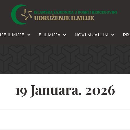
JE ILMIJJE
E-ILMIJJA
NOVI MUALLIM
PR
19 Januara, 2026