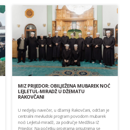
MIZ PRIJEDOR: OBILJEŽENA MUBAREK NOĆ
LEJLETUL-MIRADŽ U DŽEMATU
RAKOVČANI
U nedjelju navečer, u džamiji Rakovčani, održan je
centralni mevludski program povodom mubarek
noći Lejletul-miradž, za područje Medžlisa IZ
Prijedor. Na početku programa prisutnima se