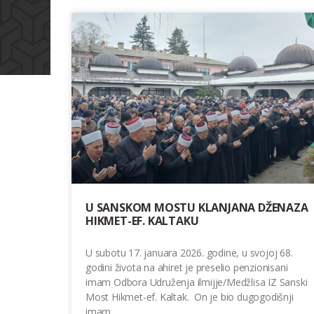
U SANSKOM MOSTU KLANJANA DŽENAZA
HIKMET-EF. KALTAKU
U subotu 17. januara 2026. godine, u svojoj 68.
godini života na ahiret je preselio penzionisani
imam Odbora Udruženja ilmijje/Medžlisa IZ Sanski
Most Hikmet-ef. Kaltak. On je bio dugogodišnji
imam